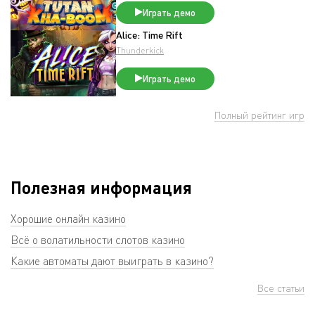
Играть демо
Alice: Time Rift
Thunderkick
Играть демо
Полный рейтинг игр
Полезная информация
Хорошие онлайн казино
Всё о волатильности слотов казино
Какие автоматы дают выиграть в казино?
Все статьи