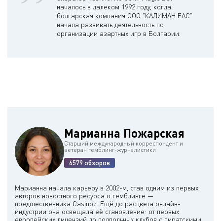
началось в далеком 1992 году, когда
болгарская компания ООО "КАЛИМАН ЕАС"
начала развивать деятельность по
организации азартных игр в Болгарии.
Марианна Пожарская
Старший международный корреспондент и
ветеран гемблинг-журналистики
6579 обзоров
Марианна начала карьеру в 2002-м, став одним из первых
авторов новостного ресурса о гемблинге —
предшественника Casinoz. Ещё до расцвета онлайн-
индустрии она освещала её становление: от первых
европейских лицензий до подпольных клубов с пиратскими