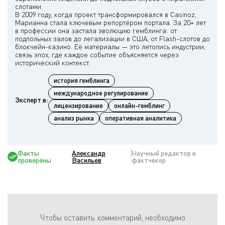
слотами.
В 2009 году, когда проект трансформировался в Casinoz,
Марианна стала ключевым репортёром портала. За 20+ лет
в профессии она застала эволюцию гемблинга: от
подпольных залов до легализации в США, от Flash-слотов до
блокчейн-казино. Её материалы — это летопись индустрии,
связь эпох, где каждое событие объясняется через
история гемблинга
международное регулирование
Эксперт в:
лицензирование
онлайн-гемблинг
анализ рынка
оперативная аналитика
Факты
Александр
Научный редактор и
проверены
Васильев
фактчекер
Чтобы оставить комментарий, необходимо