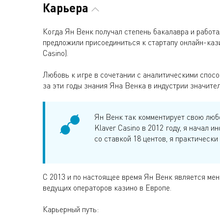
Карьера
Когда Ян Венк получал степень бакалавра и работал 
предложили присоединиться к стартапу онлайн-кази
Casino).
Любовь к игре в сочетании с аналитическими способ
за эти годы знания Яна Венка в индустрии значите
Ян Венк так комментирует свою любо
Klaver Casino в 2012 году, я начал 
со ставкой 18 центов, я практически
С 2013 и по настоящее время Ян Венк является мен
ведущих операторов казино в Европе.
Карьерный путь: