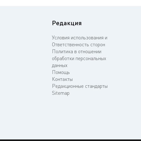
Редакция
Условия использования и
Ответственность сторон
Политика в отношении
обработки персональных
данных
Помощь
Контакты
Редакционные стандарты
Sitemap