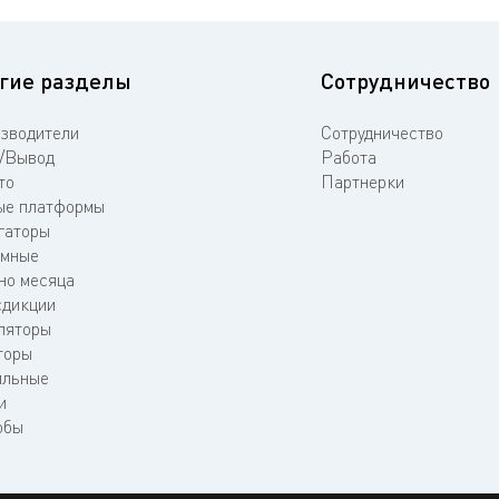
гие разделы
Сотрудничество
зводители
Сотрудничество
/Вывод
Работа
то
Партнерки
е платформы
гаторы
мные
но месяца
дикции
ляторы
торы
льные
и
обы