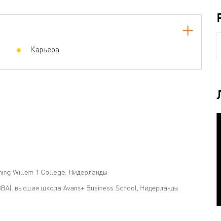
Карьера
ing Willem 1 College, Нидерланды
BA), высшая школа Avans+ Business School, Нидерланды