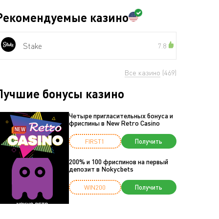
Рекомендуемые казино
Stake
7.8
Все казино
(469)
Лучшие бонусы казино
Четыре пригласительных бонуса и
фриспины в New Retro Casino
FIRST1
Получить
200% и 100 фриспинов на первый
депозит в Nokycbets
WIN200
Получить