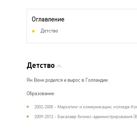
Оглавление
Детство
Детство
Ян Венк родился и вырос в Голландии.
Образование:
2002-2005 - Маркетинг и коммуникации, колледж Kon
2009-2012 - Бакалавр бизнес-администрирования (B