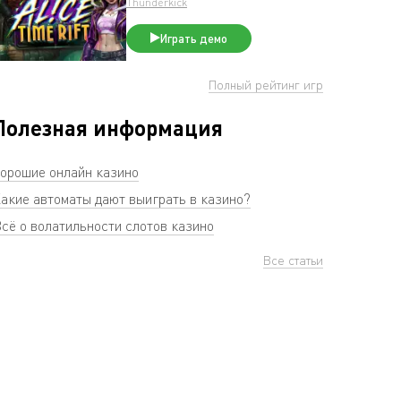
Thunderkick
Играть демо
Полный рейтинг игр
Полезная информация
орошие онлайн казино
акие автоматы дают выиграть в казино?
сё о волатильности слотов казино
Все статьи