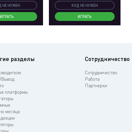
Д НЕ НУЖЕН
КОД НЕ НУЖЕН
ИГРАТЬ
ИГРАТЬ
гие разделы
Сотрудничество
зводители
Сотрудничество
/Вывод
Работа
то
Партнерки
е платформы
гаторы
мные
но месяца
дикции
ляторы
торы