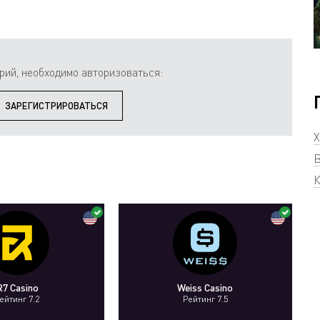
рий, необходимо авторизоваться:
ЗАРЕГИСТРИРОВАТЬСЯ
Х
В
К
R7 Casino
Weiss Casino
ейтинг 7.2
Рейтинг 7.5