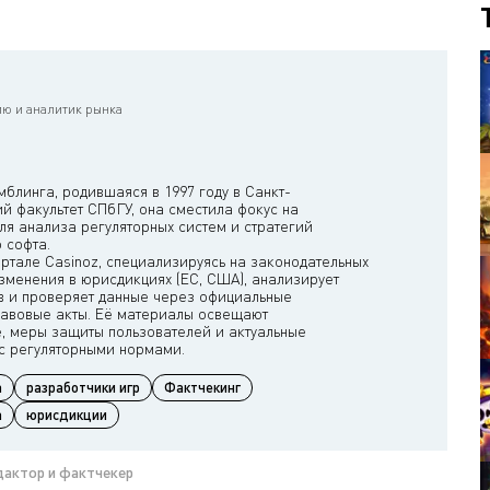
ю и аналитик рынка
блинга, родившаяся в 1997 году в Санкт-
й факультет СПбГУ, она сместила фокус на
для анализа регуляторных систем и стратегий
 софта.
ортале Casinoz, специализируясь на законодательных
изменения в юрисдикциях (ЕС, США), анализирует
в и проверяет данные через официальные
равовые акты. Её материалы освещают
, меры защиты пользователей и актуальные
а
разработчики игр
Фактчекинг
а
юрисдикции
дактор и фактчекер