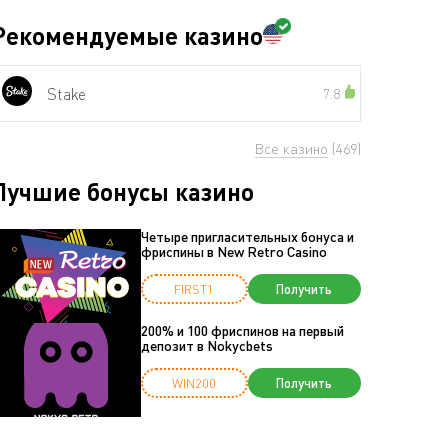
Рекомендуемые казино
Stake
7.8
Все казино
(469)
Лучшие бонусы казино
Четыре пригласительных бонуса и
фриспины в New Retro Casino
FIRST1
Получить
200% и 100 фриспинов на первый
депозит в Nokycbets
WIN200
Получить