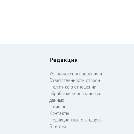
Редакция
Условия использования и
Ответственность сторон
Политика в отношении
обработки персональных
данных
Помощь
Контакты
Редакционные стандарты
Sitemap