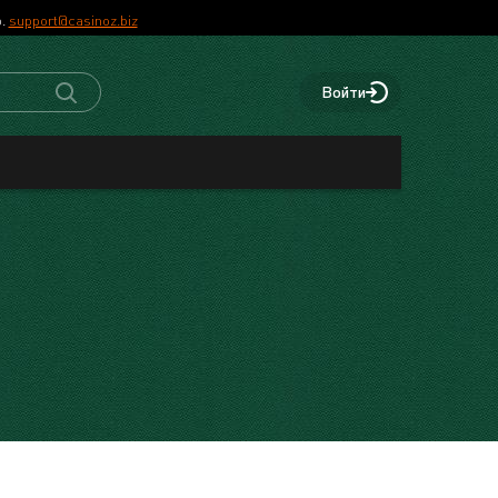
р.
support@casinoz.biz
Войти