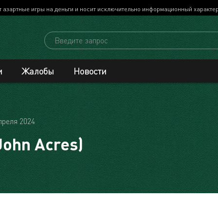
т азартные игры на деньги и носит исключительно информационный характе
и
Жалобы
Новости
преля 2024
John Acres)