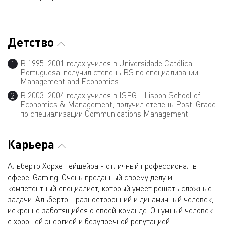
Детство
В 1995–2001 годах учился в Universidade Católica
Portuguesa, получил степень BS по специализации
Management and Economics.
В 2003–2004 годах учился в ISEG - Lisbon School of
Economics & Management, получил степень Post-Grade
по специализации Communications Management.
Карьера
Альберто Хорхе Тейшейра - отличный профессионал в
сфере iGaming. Очень преданный своему делу и
компетентный специалист, который умеет решать сложные
задачи. Альберто - разносторонний и динамичный человек,
искренне заботящийся о своей команде. Он умный человек
с хорошей энергией и безупречной репутацией.