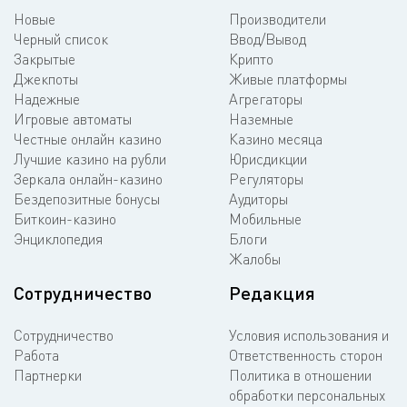
Новые
Производители
Черный список
Ввод/Вывод
Закрытые
Крипто
Джекпоты
Живые платформы
Надежные
Агрегаторы
Игровые автоматы
Наземные
Честные онлайн казино
Казино месяца
Лучшие казино на рубли
Юрисдикции
Зеркала онлайн-казино
Регуляторы
Бездепозитные бонусы
Аудиторы
Биткоин-казино
Мобильные
Энциклопедия
Блоги
Жалобы
Сотрудничество
Редакция
Сотрудничество
Условия использования и
Работа
Ответственность сторон
Партнерки
Политика в отношении
обработки персональных