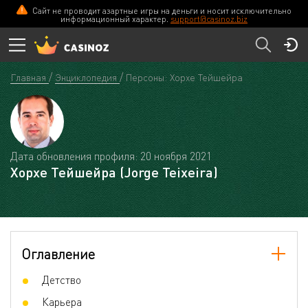
Сайт не проводит азартные игры на деньги и носит исключительно
информационный характер.
support@casinoz.biz
Главная
Энциклопедия
Персоны: Хорхе Тейшейра
Дата обновления профиля: 20 ноября 2021
Хорхе Тейшейра (Jorge Teixeira)
Оглавление
Детство
Карьера