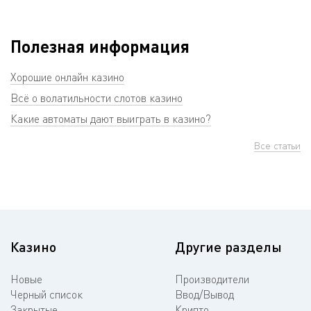
Полезная информация
Хорошие онлайн казино
Всё о волатильности слотов казино
Какие автоматы дают выиграть в казино?
Все статьи
Казино
Другие разделы
Новые
Производители
Черный список
Ввод/Вывод
Закрытые
Крипто