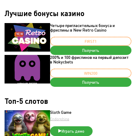
Лучшие бонусы казино
Четыре пригласительных бонуса и
фриспины в New Retro Casino
FIRST1
Получить
200% и 100 фриспинов на первый депозит
в Nokycbets
WIN200
Получить
Топ-5 слотов
Sloth Game
Endorphina
Играть демо