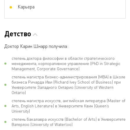
Карьера
Детство
Доктор Карин Шнарр получила:
степень доктора философии в области стратегического
менеджмента, корпоративное управление (PhD in Strategic
Management, Corporate Governance)
степень магистра бизнес-администрирования (MBA) в Школе
бизнеса Ричарда Иви (Richard Ivey School of Business) при
Университете Западного Онтарио (University of Western
Ontario)
степень магистра искусств, английская литература (Master of
Arts, English Literature) в Университете Квин (Queen’s
University)
степень бакалавра искусств (Bachelor of Arts) в Университете
Ватерлоо (University of Waterloo)