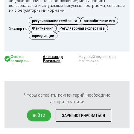
лицензирование, налогообложение, меры защиты
пользователей и актуальные бонусные программы, связывая
регулирование гемблинга
разработчики игр
Эксперт в:
Фактчекинг
Регуляторная экспертиза
юрисдикции
Факты
Александр
Научный редактор и
проверены
Васильев
фактчекер
Чтобы оставить комментарий, необходимо
авторизоваться:
ВОЙТИ
ЗАРЕГИСТРИРОВАТЬСЯ