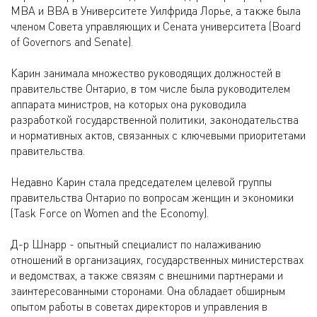
MBA и BBA в Университете Уилфрида Лорье, а также была
членом Совета управляющих и Сената университета (Board
of Governors and Senate).
Карин занимала множество руководящих должностей в
правительстве Онтарио, в том числе была руководителем
аппарата министров, на которых она руководила
разработкой государственной политики, законодательства
и нормативных актов, связанных с ключевыми приоритетами
правительства.
Недавно Карин стала председателем целевой группы
правительства Онтарио по вопросам женщин и экономики
(Task Force on Women and the Economy).
Д-р Шнарр - опытный специалист по налаживанию
отношений в организациях, государственных министерствах
и ведомствах, а также связям с внешними партнерами и
заинтересованными сторонами. Она обладает обширным
опытом работы в советах директоров и управления в