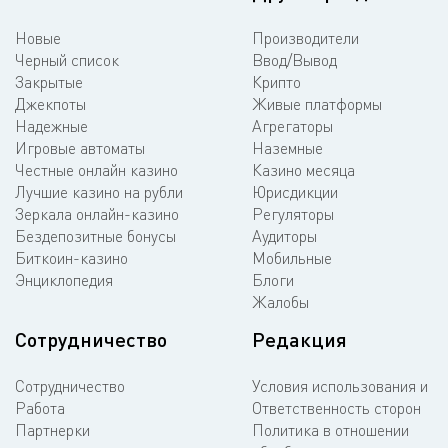
Новые
Производители
Черный список
Ввод/Вывод
Закрытые
Крипто
Джекпоты
Живые платформы
Надежные
Агрегаторы
Игровые автоматы
Наземные
Честные онлайн казино
Казино месяца
Лучшие казино на рубли
Юрисдикции
Зеркала онлайн-казино
Регуляторы
Бездепозитные бонусы
Аудиторы
Биткоин-казино
Мобильные
Энциклопедия
Блоги
Жалобы
Сотрудничество
Редакция
Сотрудничество
Условия использования и
Работа
Ответственность сторон
Партнерки
Политика в отношении