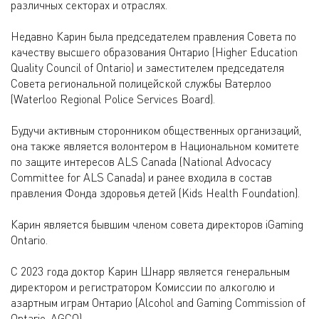
различных секторах и отраслях.
Недавно Карин была председателем правления Совета по
качеству высшего образования Онтарио (Higher Education
Quality Council of Ontario) и заместителем председателя
Совета региональной полицейской службы Ватерлоо
(Waterloo Regional Police Services Board).
Будучи активным сторонником общественных организаций,
она также является волонтером в Национальном комитете
по защите интересов ALS Canada (National Advocacy
Committee for ALS Canada) и ранее входила в состав
правления Фонда здоровья детей (Kids Health Foundation).
Карин является бывшим членом совета директоров iGaming
Ontario.
С 2023 года доктор Карин Шнарр является генеральным
директором и регистратором Комиссии по алкоголю и
азартным играм Онтарио (Alcohol and Gaming Commission of
Ontario, AGCO).