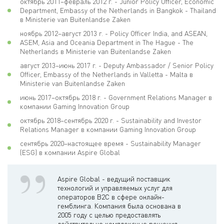
октябрь 2011–февраль 2012 г. - Junior Policy Officer, Economic
Department, Embassy of the Netherlands in Bangkok - Thailand
в Ministerie van Buitenlandse Zaken
ноябрь 2012–август 2013 г. - Policy Officer India, and ASEAN,
ASEM, Asia and Oceania Department in The Hague - The
Netherlands в Ministerie van Buitenlandse Zaken
август 2013–июнь 2017 г. - Deputy Ambassador / Senior Policy
Officer, Embassy of the Netherlands in Valletta - Malta в
Ministerie van Buitenlandse Zaken
июнь 2017–октябрь 2018 г. - Government Relations Manager в
компании Gaming Innovation Group
октябрь 2018–сентябрь 2020 г. - Sustainability and Investor
Relations Manager в компании Gaming Innovation Group
сентябрь 2020–настоящее время - Sustainability Manager
(ESG) в компании Aspire Global
Aspire Global - ведущий поставщик
технологий и управляемых услуг для
операторов B2C в сфере онлайн-
гемблинга. Компания была основана в
2005 году с целью предоставлять
действительно комплексные решения,