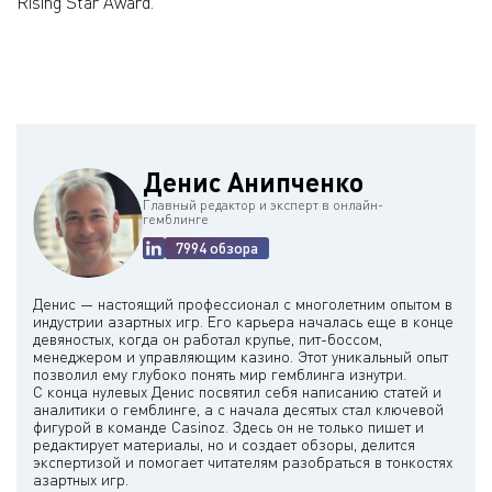
Rising Star Award.
Денис Анипченко
Главный редактор и эксперт в онлайн-
гемблинге
7994 обзора
Денис — настоящий профессионал с многолетним опытом в
индустрии азартных игр. Его карьера началась еще в конце
девяностых, когда он работал крупье, пит-боссом,
менеджером и управляющим казино. Этот уникальный опыт
позволил ему глубоко понять мир гемблинга изнутри.
С конца нулевых Денис посвятил себя написанию статей и
аналитики о гемблинге, а с начала десятых стал ключевой
фигурой в команде Casinoz. Здесь он не только пишет и
редактирует материалы, но и создает обзоры, делится
экспертизой и помогает читателям разобраться в тонкостях
азартных игр.