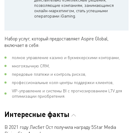
позволяющие компаниям, занимающимся
онлайн-маркетингом, стать успешными
операторами iGaming.
Набор услуг, который предоставляет Aspire Global,
включает в себя:
полное управление казино и букмекерскими конторами,
многоязычную CRM,
передовые платежи и контроль рисков,
профессиональные колл-центры поддержки клиентов,
VIP-управление и системы BI с прогнозированием LTV для
оптимизации приобретения.
Интересные факты
В 2021 году Лисбет Ост получила награду 5Star Media