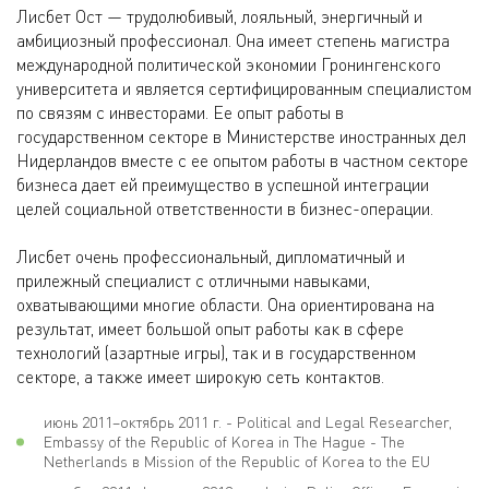
Лисбет Ост — трудолюбивый, лояльный, энергичный и
амбициозный профессионал. Она имеет степень магистра
международной политической экономии Гронингенского
университета и является сертифицированным специалистом
по связям с инвесторами. Ее опыт работы в
государственном секторе в Министерстве иностранных дел
Нидерландов вместе с ее опытом работы в частном секторе
бизнеса дает ей преимущество в успешной интеграции
целей социальной ответственности в бизнес-операции.
Лисбет очень профессиональный, дипломатичный и
прилежный специалист с отличными навыками,
охватывающими многие области. Она ориентирована на
результат, имеет большой опыт работы как в сфере
технологий (азартные игры), так и в государственном
секторе, а также имеет широкую сеть контактов.
июнь 2011–октябрь 2011 г. - Political and Legal Researcher,
Embassy of the Republic of Korea in The Hague - The
Netherlands в Mission of the Republic of Korea to the EU