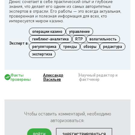
Денис сочетает в себе практический опыт и глубокие
знания, что делает его одним из самых авторитетных
экспертов в отрасли. Его работы — это всегда актуальная,
проверенная и полезная информация для всех, кто
операции казино
управление
гемблинг-аналитика
RTP
волатильность
Эксперт в:
регуляторика
тренды
обзоры
редактура
экспертиза
Факты
Александр
Научный редактор и
проверены
Васильев
фактчекер
Чтобы оставить комментарий, необходимо
авторизоваться:
ВОЙТИ
ЗАРЕГИСТРИРОВАТЬСЯ