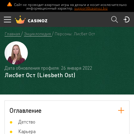
Сайт не проводит азартные игры на деньги и носит исключительно
информационный характер.
support@casinoz.biz
Главная
Энциклопедия
Персоны: Лисбет Ост
Дата обновления профиля: 26 января 2022
Лисбет Ост (Liesbeth Ost)
Оглавление
Детство
Карьера