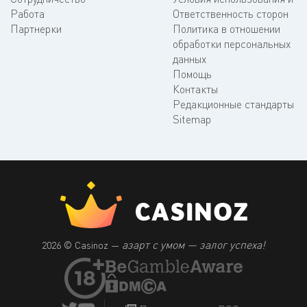
Работа
Ответственность сторон
Партнерки
Политика в отношении
обработки персональных
данных
Помощь
Контакты
Редакционные стандарты
Sitemap
азарт с умом — залог успеха!
2026 © Casinoz —