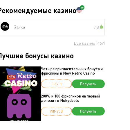
Рекомендуемые казино
Stake
7.8
Все казино
(469)
Лучшие бонусы казино
Четыре пригласительных бонуса и
фриспины в New Retro Casino
FIRST1
Получить
200% и 100 фриспинов на первый
депозит в Nokycbets
WIN200
Получить