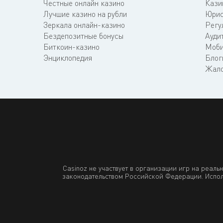
Честные онлайн казино
Кази
Лучшие казино на рубли
Юрис
Зеркала онлайн-казино
Регу
Бездепозитные бонусы
Ауди
Биткоин-казино
Моби
Энциклопедия
Блог
Жал
Casinoz не участвует в организации игр на реаль
законодательством Российской Федерации. Испол