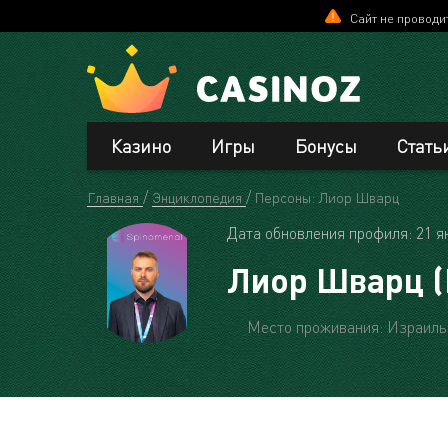
Сайт не проводи
Казино
Игры
Бонусы
Стать
Главная
Энциклопедия
Персоны: Лиор Шварц
Дата обновления профиля: 21 я
Лиор Шварц (L
Место проживания: Израиль