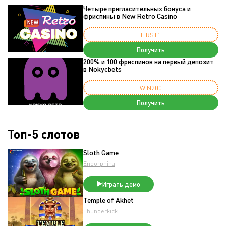
Четыре пригласительных бонуса и
фриспины в New Retro Casino
FIRST1
Получить
200% и 100 фриспинов на первый депозит
в Nokycbets
WIN200
Получить
Топ-5 слотов
Sloth Game
Endorphina
Играть демо
Temple of Akhet
Thunderkick