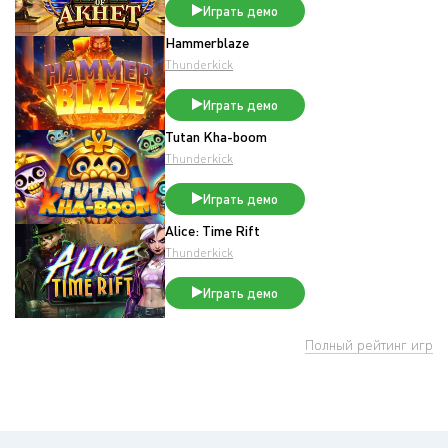
Играть демо
Hammerblaze
Thunderkick
Играть демо
Tutan Kha-boom
Thunderkick
Играть демо
Alice: Time Rift
Thunderkick
Играть демо
Полный рейтинг игр