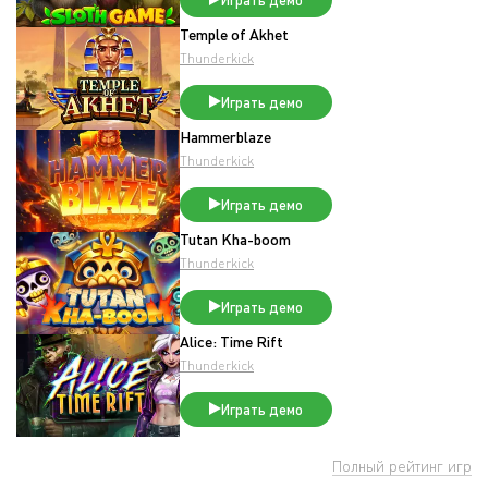
Играть демо
Temple of Akhet
Thunderkick
Играть демо
Hammerblaze
Thunderkick
Играть демо
Tutan Kha-boom
Thunderkick
Играть демо
Alice: Time Rift
Thunderkick
Играть демо
Полный рейтинг игр