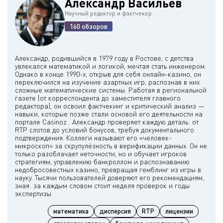
Александр Васильев
Научный редактор и фактчекер
160 обзоров
Александр, родившийся в 1979 году в Ростове, с детства
увлекался математикой и логикой, мечтая стать инженером.
Однако в конце 1990-х, открыв для себя онлайн-казино, он
переключился на изучение азартных игр, распознав в них
сложные математические системы. Работая в региональной
газете (от корреспондента до заместителя главного
редактора), он освоил фактчекинг и критический анализ —
навыки, которые позже стали основой его деятельности на
портале Casinoz . Александр проверяет каждую деталь: от
RTP слотов до условий бонусов, требуя документального
подтверждения. Коллеги называют его «человек-
микроскоп» за скрупулёзность в верификации данных. Он не
только разоблачает неточности, но и обучает игроков
стратегиям, управлению банкроллом и распознаванию
недобросовестных казино, превращая гемблинг из игры в
науку. Тысячи пользователей доверяют его рекомендациям,
зная: за каждым словом стоит неделя проверок и годы
математика
дисперсия
RTP
лицензии