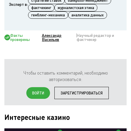
стратегии ставок
банкролл-менеджмент
Эксперт в:
фактчекинг
журналистская этика
гемблинг-механика
аналитика данных
Факты
Александр
Научный редактор и
проверены
Васильев
фактчекер
Чтобы оставить комментарий, необходимо
авторизоваться:
ВОЙТИ
ЗАРЕГИСТРИРОВАТЬСЯ
Интересные казино