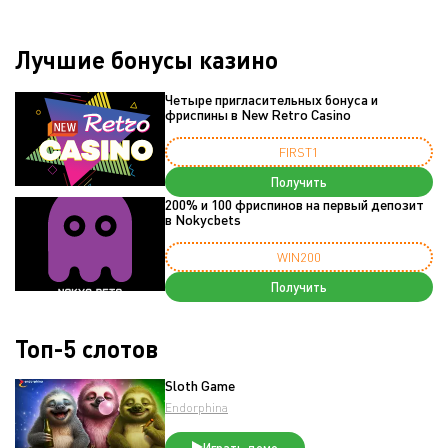
Лучшие бонусы казино
Четыре пригласительных бонуса и
фриспины в New Retro Casino
FIRST1
Получить
200% и 100 фриспинов на первый депозит
в Nokycbets
WIN200
Получить
Топ-5 слотов
Sloth Game
Endorphina