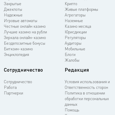
Закрытые
Крипто
Джекпоты
Живые платформы
Надежные
Агрегаторы
Игровые автоматы
Наземные
Честные онлайн казино
Казино месяца
Лучшие казино на рубли
Юрисдикции
Зеркала онлайн-казино
Регуляторы
Бездепозитные бонусы
Аудиторы
Биткоин-казино
Мобильные
Энциклопедия
Блоги
Жалобы
Сотрудничество
Редакция
Сотрудничество
Условия использования и
Работа
Ответственность сторон
Партнерки
Политика в отношении
обработки персональных
данных
Помощь