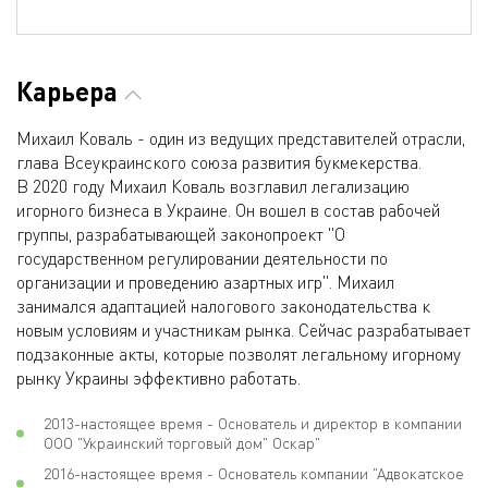
Карьера
Михаил Коваль - один из ведущих представителей отрасли,
глава Всеукраинского союза развития букмекерства.
В 2020 году Михаил Коваль возглавил легализацию
игорного бизнеса в Украине. Он вошел в состав рабочей
группы, разрабатывающей законопроект "О
государственном регулировании деятельности по
организации и проведению азартных игр". Михаил
занимался адаптацией налогового законодательства к
новым условиям и участникам рынка. Сейчас разрабатывает
подзаконные акты, которые позволят легальному игорному
рынку Украины эффективно работать.
2013-настоящее время - Основатель и директор в компании
ООО "Украинский торговый дом" Оскар"
2016-настоящее время - Основатель компании "Адвокатское