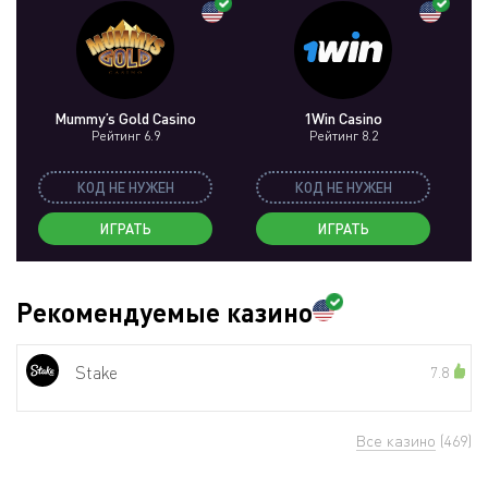
Mummy’s Gold Casino
1Win Casino
Рейтинг 6.9
Рейтинг 8.2
КОД НЕ НУЖЕН
КОД НЕ НУЖЕН
ИГРАТЬ
ИГРАТЬ
Рекомендуемые казино
Stake
7.8
Все казино
(469)