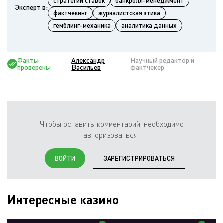
стратегии ставок
банкролл-менеджмент
Эксперт в:
фактчекинг
журналистская этика
гемблинг-механика
аналитика данных
Факты
Александр
Научный редактор и
проверены
Васильев
фактчекер
Чтобы оставить комментарий, необходимо
авторизоваться:
ВОЙТИ
ЗАРЕГИСТРИРОВАТЬСЯ
Интересные казино