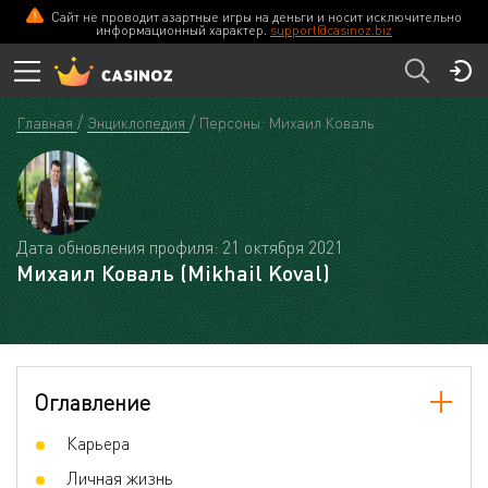
Сайт не проводит азартные игры на деньги и носит исключительно
информационный характер.
support@casinoz.biz
Главная
Энциклопедия
Персоны: Михаил Коваль
Дата обновления профиля: 21 октября 2021
Михаил Коваль (Mikhail Koval)
Оглавление
Карьера
Личная жизнь