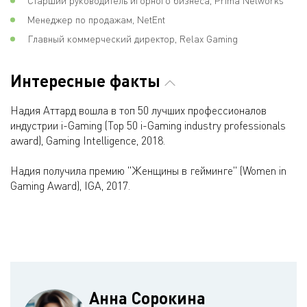
Старший руководитель игорного бизнеса, Prima Networks
Менеджер по продажам, NetEnt
Главный коммерческий директор, Relax Gaming
Интересные факты
Надия Аттард вошла в топ 50 лучших профессионалов
индустрии i-Gaming (Top 50 i-Gaming industry professionals
award), Gaming Intelligence, 2018.
Надия получила премию "Женщины в гейминге" (Women in
Gaming Award), IGA, 2017.
Анна Сорокина