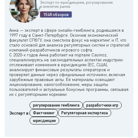
Эксперт по юрисдикциям, регулированию
и аналитик рынка
1548 обзоров
Анна — эксперт в сфере онлайн-гемблинга, родившаяся в
1997 году в Санкт-Петербурге. Окончив экономический
факультет СПбГУ, она сместила фокус на маркетинг и IT, что
стало основой для анализа регуляторных систем и стратегий
компаний-разработчиков игрового софта.
С 2020-х годов Анна работает на портале Casinoz,
специализируясь на законодательных аспектах индустрии:
отслеживает изменения в юрисдикциях (ЕС, США),
анализирует финансовые результаты операторов и
проверяет данные через официальные источники, включая
зарубежные правовые акты. Её материалы освещают
лицензирование, налогообложение, меры защиты
пользователей и актуальные бонусные программы, связывая
регулирование гемблинга
разработчики игр
Эксперт в:
Фактчекинг
Регуляторная экспертиза
юрисдикции