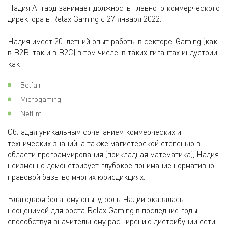
Надия Аттард занимает должность главного коммерческого
директора в Relax Gaming с 27 января 2022.
Надия имеет 20-летний опыт работы в секторе iGaming (как
в B2B, так и в B2C) в том числе, в таких гигантах индустрии,
как:
Betfair
Microgaming
NetEnt
Обладая уникальным сочетанием коммерческих и
технических знаний, а также магистерской степенью в
области программирования (прикладная математика), Надия
неизменно демонстрирует глубокое понимание нормативно-
правовой базы во многих юрисдикциях.
Благодаря богатому опыту, роль Надии оказалась
неоценимой для роста Relax Gaming в последние годы,
способствуя значительному расширению дистрибуции сети