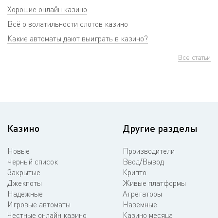
Хорошие онлайн казино
Всё о волатильности слотов казино
Какие автоматы дают выиграть в казино?
Все статьи
Казино
Другие разделы
Новые
Производители
Черный список
Ввод/Вывод
Закрытые
Крипто
Джекпоты
Живые платформы
Надежные
Агрегаторы
Игровые автоматы
Наземные
Честные онлайн казино
Казино месяца