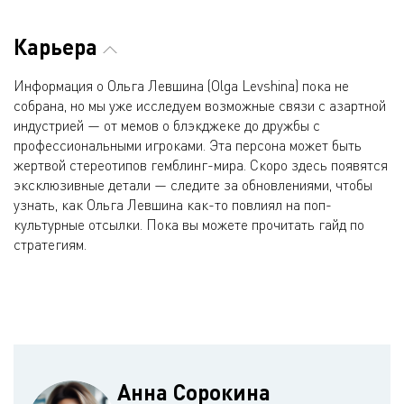
Карьера
Информация о Ольга Левшина (Olga Levshina) пока не
собрана, но мы уже исследуем возможные связи с азартной
индустрией — от мемов о блэкджеке до дружбы с
профессиональными игроками. Эта персона может быть
жертвой стереотипов гемблинг-мира. Скоро здесь появятся
эксклюзивные детали — следите за обновлениями, чтобы
узнать, как Ольга Левшина как-то повлиял на поп-
культурные отсылки. Пока вы можете прочитать гайд по
стратегиям.
Анна Сорокина