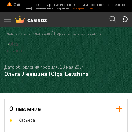
Сайт не проводит азартные игры на деньги и носит исключительно
информационный характер.
support@casinoz.biz
Главная
Энциклопедия
Персоны: Ольга Левшина
Дата обновления профиля: 23 мая 2024
Ольга Левшина (Olga Levshina)
Оглавление
Карьера