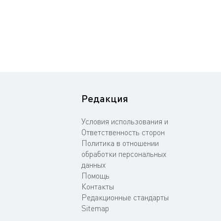
Редакция
Условия использования и
Ответственность сторон
Политика в отношении
обработки персональных
данных
Помощь
Контакты
Редакционные стандарты
Sitemap