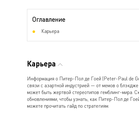
Оглавление
Карьера
Карьера
Информация о Питер-Пол де Гоей (Peter-Paul de Go
связи с азартной индустрией — от мемов о блэкдж
может быть жертвой стереотипов гемблинг-мира. С
обновлениями, чтобы узнать, как Питер-Пол де Гое
можете прочитать гайд по стратегиям.