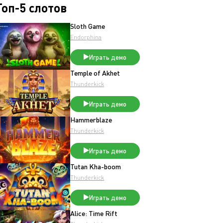
Топ-5 слотов
Sloth Game
Endorphina
Играть демо
Temple of Akhet
Thunderkick
Играть демо
Hammerblaze
Thunderkick
Играть демо
Tutan Kha-boom
Thunderkick
Играть демо
Alice: Time Rift