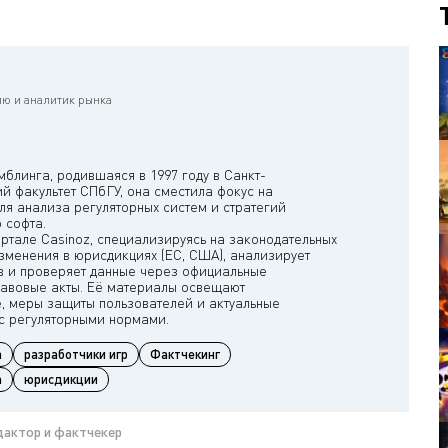
ю и аналитик рынка
блинга, родившаяся в 1997 году в Санкт-
й факультет СПбГУ, она сместила фокус на
для анализа регуляторных систем и стратегий
 софта.
ортале Casinoz, специализируясь на законодательных
изменения в юрисдикциях (ЕС, США), анализирует
в и проверяет данные через официальные
равовые акты. Её материалы освещают
, меры защиты пользователей и актуальные
а
разработчики игр
Фактчекинг
а
юрисдикции
дактор и фактчекер