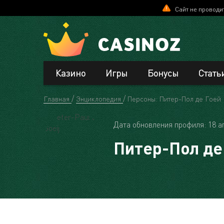
Сайт не проводи
Казино
Игры
Бонусы
Стать
Главная
Энциклопедия
Персоны: Питер-Пол де Гоей
Дата обновления профиля: 18 а
Питер-Пол де 