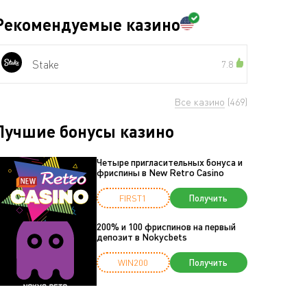
Рекомендуемые казино
Stake
7.8
Все казино
(469)
Лучшие бонусы казино
Четыре пригласительных бонуса и
фриспины в New Retro Casino
FIRST1
Получить
200% и 100 фриспинов на первый
депозит в Nokycbets
WIN200
Получить