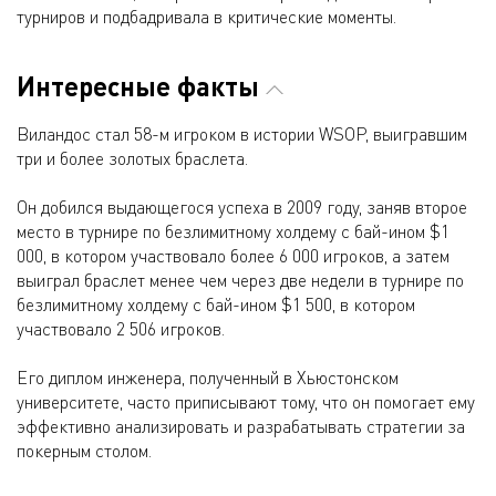
турниров и подбадривала в критические моменты.
Интересные факты
Виландос стал 58-м игроком в истории WSOP, выигравшим
три и более золотых браслета.
Он добился выдающегося успеха в 2009 году, заняв второе
место в турнире по безлимитному холдему с бай-ином $1
000, в котором участвовало более 6 000 игроков, а затем
выиграл браслет менее чем через две недели в турнире по
безлимитному холдему с бай-ином $1 500, в котором
участвовало 2 506 игроков.
Его диплом инженера, полученный в Хьюстонском
университете, часто приписывают тому, что он помогает ему
эффективно анализировать и разрабатывать стратегии за
покерным столом.