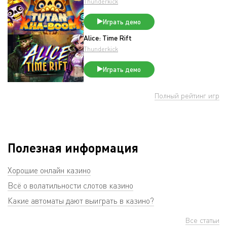
Thunderkick
Играть демо
Alice: Time Rift
Thunderkick
Играть демо
Полный рейтинг игр
Полезная информация
Хорошие онлайн казино
Всё о волатильности слотов казино
Какие автоматы дают выиграть в казино?
Все статьи