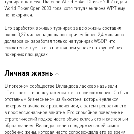
турнирах, как Five Diamond World Poker Classic 2002 года и
World Poker Open 2003 года, хотя титул чемпиона WPT ему
не покорился.
Его заработок в живых турнирах за всю жизнь составил
около 3,27 миллиона долларов, причем более 2,4 миллиона
долларов он заработал только на турнирах WSOP, что
свидетельствует о его постоянном успехе на крупнейших
покерных площадках.
Личная жизнь
В покерном сообществе Виландоса ласково называли
"Пит-грек" - в знак уважения к его происхождению. Он был
отставным бизнесменом из Хьюстона, который увлекся
покером сначала как развлечением, а затем превратил его
в профессиональное занятие. Его спокойное поведение и
стратегический подход часто объяснялись его инженерным
образованием. Виландос ценил поддержку своей семьи,
особенно жены, которая часто сопровождала его во время