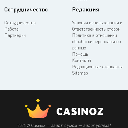
Сотрудничество
Редакция
Сотрудничество
Условия использования и
Работа
Ответственность сторон
Партнерки
Политика в отношении
обработки персональных
данных
Помощь
Контакты
Редакционные стандарты
Sitemap
азарт с умом — залог успеха!
2026 © Casinoz —