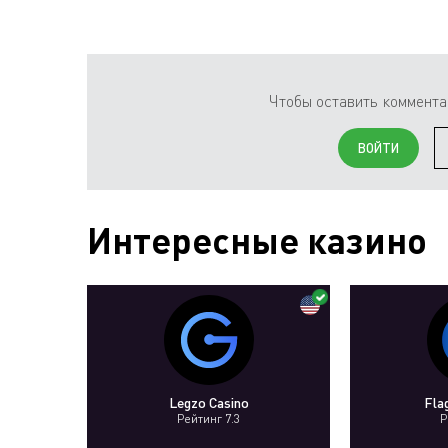
Чтобы оставить коммента
ВОЙТИ
Интересные казино
Legzo Casino
Fla
Рейтинг 7.3
Р