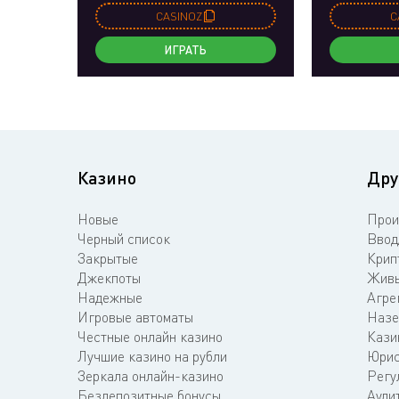
CASINOZ
C
ИГРАТЬ
Казино
Дру
Новые
Прои
Черный список
Ввод
Закрытые
Крип
Джекпоты
Живы
Надежные
Агре
Игровые автоматы
Назе
Честные онлайн казино
Кази
Лучшие казино на рубли
Юрис
Зеркала онлайн-казино
Регу
Бездепозитные бонусы
Ауди