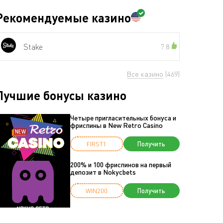
Рекомендуемые казино
Stake
7.8
Все казино
(469)
Лучшие бонусы казино
Четыре пригласительных бонуса и
фриспины в New Retro Casino
FIRST1
Получить
200% и 100 фриспинов на первый
депозит в Nokycbets
WIN200
Получить