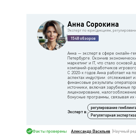
Анна Сорокина
Эксперт по юрисдикциям, регулировани
1548 обзоров
Анна — эксперт в сфере онлайн-гем
Петербурге. Окончив экономически
маркетинг и IT, что стало основой 
компаний-разработчиков игрового
С 2020-х годов Анна работает на п
аспектах индустрии: отслеживает 
финансовые результаты операторо
источники, включая зарубежные п
лицензирование, налогообложение
регулирование гемблинг
Эксперт в:
Регуляторная экспертиз
Факты проверены
Александр Васильев
Научный ре