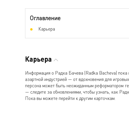
Оглавление
Карьера
Карьера
Информация о Радка Бачева (Radka Bacheva) пока 
азартной индустрией — от вдохновения для игровых
персона может быть неожиданным реформатором ге
— следите за обновлениями, чтобы узнать, как Рад
Пока вы можете перейти к другим карточкам.