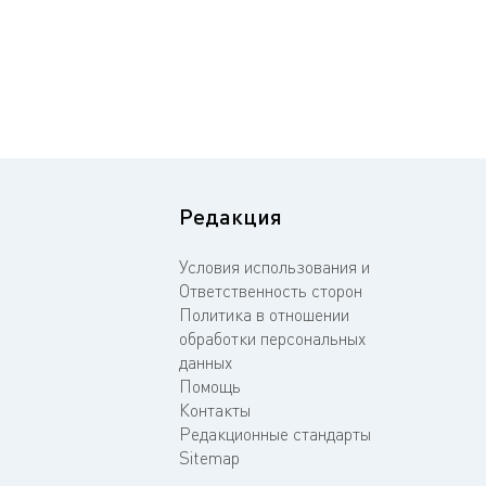
Редакция
Условия использования и
Ответственность сторон
Политика в отношении
обработки персональных
данных
Помощь
Контакты
Редакционные стандарты
Sitemap