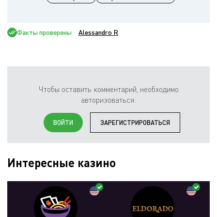
Факты проверены
Alessandro R
Чтобы оставить комментарий, необходимо
авторизоваться:
ВОЙТИ
ЗАРЕГИСТРИРОВАТЬСЯ
Интересные казино