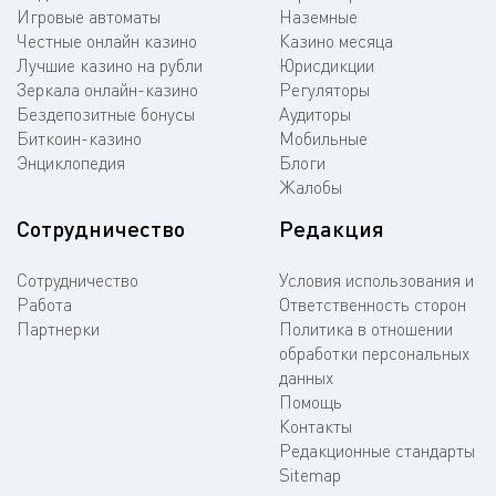
Игровые автоматы
Наземные
Честные онлайн казино
Казино месяца
Лучшие казино на рубли
Юрисдикции
Зеркала онлайн-казино
Регуляторы
Бездепозитные бонусы
Аудиторы
Биткоин-казино
Мобильные
Энциклопедия
Блоги
Жалобы
Сотрудничество
Редакция
Сотрудничество
Условия использования и
Работа
Ответственность сторон
Партнерки
Политика в отношении
обработки персональных
данных
Помощь
Контакты
Редакционные стандарты
Sitemap