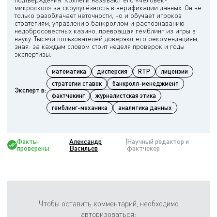
микроскоп» за скрупулёзность в верификации данных. Он не
только разоблачает неточности, но и обучает игроков
стратегиям, управлению банкроллом и распознаванию
недобросовестных казино, превращая гемблинг из игры в
науку. Тысячи пользователей доверяют его рекомендациям,
зная: за каждым словом стоит неделя проверок и годы
математика
дисперсия
RTP
лицензии
стратегии ставок
банкролл-менеджмент
Эксперт в:
фактчекинг
журналистская этика
гемблинг-механика
аналитика данных
Факты
Александр
Научный редактор и
проверены
Васильев
фактчекер
Чтобы оставить комментарий, необходимо
авторизоваться: