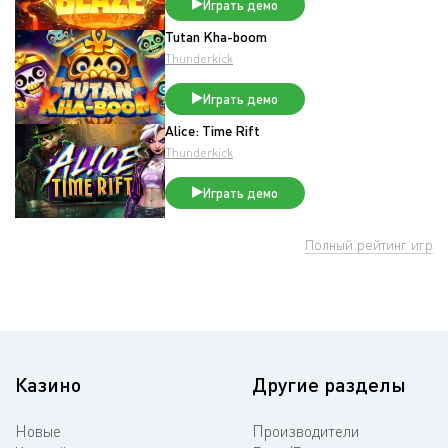
Играть демо
Tutan Kha-boom
Thunderkick
Играть демо
Alice: Time Rift
Thunderkick
Играть демо
Полный рейтинг игр
Казино
Другие разделы
Новые
Производители