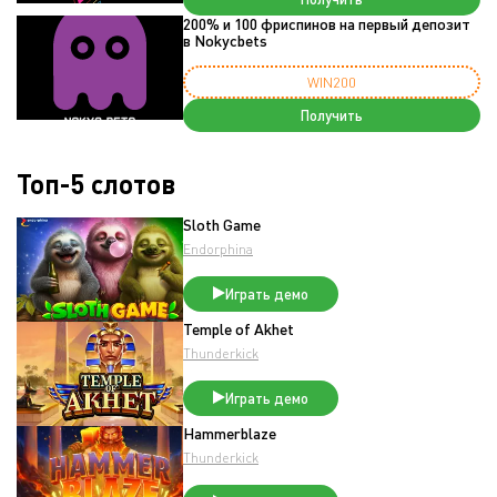
200% и 100 фриспинов на первый депозит
в Nokycbets
WIN200
Получить
Топ-5 слотов
Sloth Game
Endorphina
Играть демо
Temple of Akhet
Thunderkick
Играть демо
Hammerblaze
Thunderkick