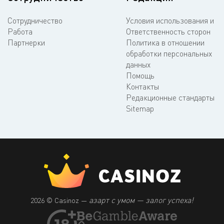
Сотрудничество
Условия использования и
Работа
Ответственность сторон
Партнерки
Политика в отношении
обработки персональных
данных
Помощь
Контакты
Редакционные стандарты
Sitemap
азарт с умом — залог успеха!
2026 © Casinoz —