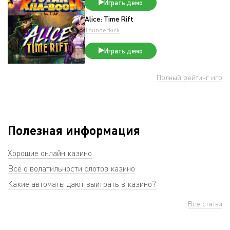
Играть демо
Alice: Time Rift
Thunderkick
Играть демо
Полный рейтинг игр
Полезная информация
Хорошие онлайн казино
Всё о волатильности слотов казино
Какие автоматы дают выиграть в казино?
Все статьи