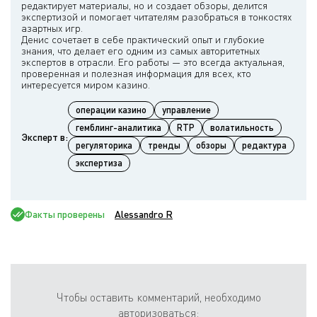
редактирует материалы, но и создает обзоры, делится
экспертизой и помогает читателям разобраться в тонкостях
азартных игр.
Денис сочетает в себе практический опыт и глубокие
знания, что делает его одним из самых авторитетных
экспертов в отрасли. Его работы — это всегда актуальная,
проверенная и полезная информация для всех, кто
операции казино
управление
гемблинг-аналитика
RTP
волатильность
Эксперт в:
регуляторика
тренды
обзоры
редактура
экспертиза
Факты проверены
Alessandro R
Чтобы оставить комментарий, необходимо
авторизоваться: