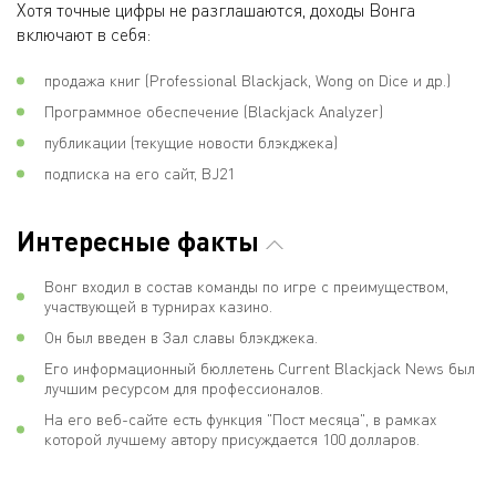
Хотя точные цифры не разглашаются, доходы Вонга
включают в себя:
продажа книг (Professional Blackjack, Wong on Dice и др.)
Программное обеспечение (Blackjack Analyzer)
публикации (текущие новости блэкджека)
подписка на его сайт, BJ21
Интересные факты
Вонг входил в состав команды по игре с преимуществом,
участвующей в турнирах казино.
Он был введен в Зал славы блэкджека.
Его информационный бюллетень Current Blackjack News был
лучшим ресурсом для профессионалов.
На его веб-сайте есть функция "Пост месяца", в рамках
которой лучшему автору присуждается 100 долларов.