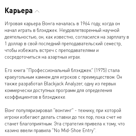
Карьера
Игровая карьера Вонга началась в 1964 году, когда он
начал играть в блэкджек. Неудовлетворенный научной
деятельностью, он, как известно, согласился на зарплату в
1 доллар в свой последний преподавательский семестр,
чтобы избежать встреч с преподавателями и
сосредоточиться на азартных играх.
Его книга "Профессиональный блэкджек" (1975) стала
краеугольным камнем для игроков с преимуществом. Он
также разработал Blackjack Analyzer, одну из первых
коммерчески доступных программ для определения
коэффициентов в блэкджеке.
Вонг популяризировал "вонгинг" - технику, при которой
игроки избегают делать ставки до тех пор, пока счет не
станет благоприятным. Эта стратегия привела к тому, что
казино ввели правила "No Mid-Shoe Entry".