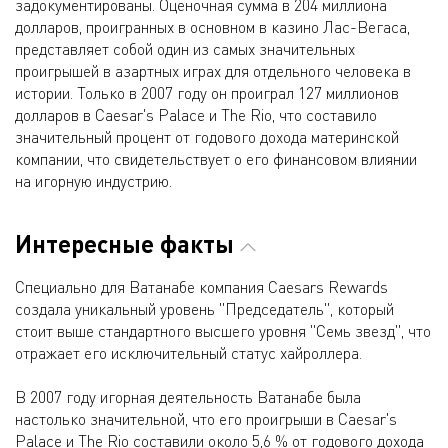
задокументированы. Оценочная сумма в 204 миллиона
долларов, проигранных в основном в казино Лас-Вегаса,
представляет собой один из самых значительных
проигрышей в азартных играх для отдельного человека в
истории. Только в 2007 году он проиграл 127 миллионов
долларов в Caesar's Palace и The Rio, что составило
значительный процент от годового дохода материнской
компании, что свидетельствует о его финансовом влиянии
на игорную индустрию.
Интересные факты
Специально для Ватанабе компания Caesars Rewards
создала уникальный уровень "Председатель", который
стоит выше стандартного высшего уровня "Семь звезд", что
отражает его исключительный статус хайроллера.
В 2007 году игорная деятельность Ватанабе была
настолько значительной, что его проигрыши в Caesar's
Palace и The Rio составили около 5,6 % от годового дохода