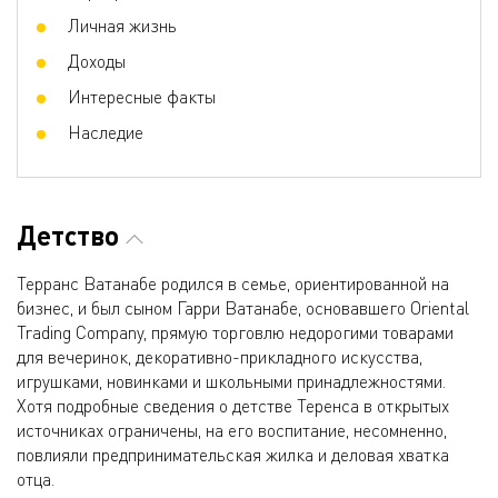
Личная жизнь
Доходы
Интересные факты
Наследие
Детство
Терранс Ватанабе родился в семье, ориентированной на
бизнес, и был сыном Гарри Ватанабе, основавшего Oriental
Trading Company, прямую торговлю недорогими товарами
для вечеринок, декоративно-прикладного искусства,
игрушками, новинками и школьными принадлежностями.
Хотя подробные сведения о детстве Теренса в открытых
источниках ограничены, на его воспитание, несомненно,
повлияли предпринимательская жилка и деловая хватка
отца.