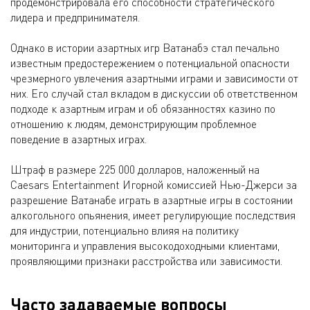
продемонстрировала его способности стратегического
лидера и предпринимателя.
Однако в истории азартных игр Ватанабэ стал печально
известным предостережением о потенциальной опасности
чрезмерного увлечения азартными играми и зависимости от
них. Его случай стал вкладом в дискуссии об ответственном
подходе к азартным играм и об обязанностях казино по
отношению к людям, демонстрирующим проблемное
поведение в азартных играх.
Штраф в размере 225 000 долларов, наложенный на
Caesars Entertainment Игорной комиссией Нью-Джерси за
разрешение Ватанабе играть в азартные игры в состоянии
алкогольного опьянения, имеет регулирующие последствия
для индустрии, потенциально влияя на политику
мониторинга и управления высокодоходными клиентами,
проявляющими признаки расстройства или зависимости.
Часто задаваемые вопросы