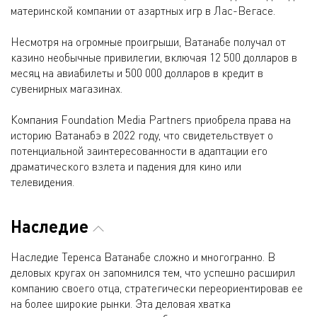
материнской компании от азартных игр в Лас-Вегасе.
Несмотря на огромные проигрыши, Ватанабе получал от
казино необычные привилегии, включая 12 500 долларов в
месяц на авиабилеты и 500 000 долларов в кредит в
сувенирных магазинах.
Компания Foundation Media Partners приобрела права на
историю Ватанабэ в 2022 году, что свидетельствует о
потенциальной заинтересованности в адаптации его
драматического взлета и падения для кино или
телевидения.
Наследие
Наследие Теренса Ватанабе сложно и многогранно. В
деловых кругах он запомнился тем, что успешно расширил
компанию своего отца, стратегически переориентировав ее
на более широкие рынки. Эта деловая хватка