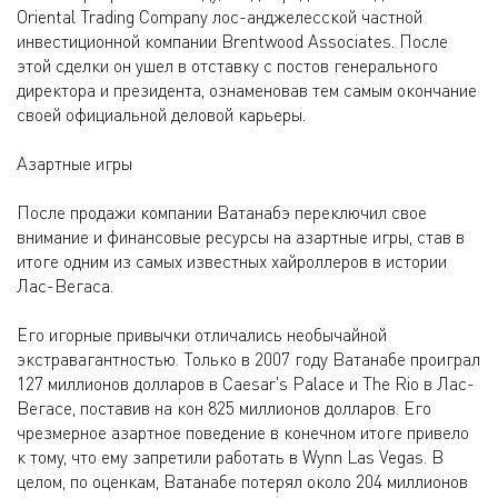
Oriental Trading Company лос-анджелесской частной
инвестиционной компании Brentwood Associates. После
этой сделки он ушел в отставку с постов генерального
директора и президента, ознаменовав тем самым окончание
своей официальной деловой карьеры.
Азартные игры
После продажи компании Ватанабэ переключил свое
внимание и финансовые ресурсы на азартные игры, став в
итоге одним из самых известных хайроллеров в истории
Лас-Вегаса.
Его игорные привычки отличались необычайной
экстравагантностью. Только в 2007 году Ватанабе проиграл
127 миллионов долларов в Caesar's Palace и The Rio в Лас-
Вегасе, поставив на кон 825 миллионов долларов. Его
чрезмерное азартное поведение в конечном итоге привело
к тому, что ему запретили работать в Wynn Las Vegas. В
целом, по оценкам, Ватанабе потерял около 204 миллионов