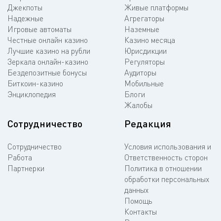
Джекпоты
Живые платформы
Надежные
Агрегаторы
Игровые автоматы
Наземные
Честные онлайн казино
Казино месяца
Лучшие казино на рубли
Юрисдикции
Зеркала онлайн-казино
Регуляторы
Бездепозитные бонусы
Аудиторы
Биткоин-казино
Мобильные
Энциклопедия
Блоги
Жалобы
Сотрудничество
Редакция
Сотрудничество
Условия использования и
Работа
Ответственность сторон
Партнерки
Политика в отношении
обработки персональных
данных
Помощь
Контакты