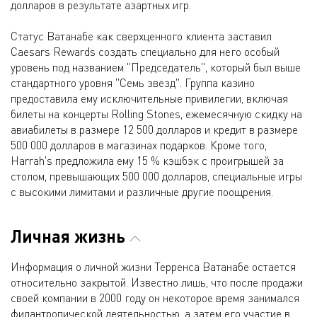
долларов в результате азартных игр.
Статус Ватанабе как сверхценного клиента заставил
Caesars Rewards создать специально для него особый
уровень под названием "Председатель", который был выше
стандартного уровня "Семь звезд". Группа казино
предоставила ему исключительные привилегии, включая
билеты на концерты Rolling Stones, ежемесячную скидку на
авиабилеты в размере 12 500 долларов и кредит в размере
500 000 долларов в магазинах подарков. Кроме того,
Harrah's предложила ему 15 % кэшбэк с проигрышей за
столом, превышающих 500 000 долларов, специальные игры
с высокими лимитами и различные другие поощрения.
Личная жизнь
Информация о личной жизни Терренса Ватанабе остается
относительно закрытой. Известно лишь, что после продажи
своей компании в 2000 году он некоторое время занимался
филантропической деятельностью, а затем его участие в