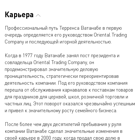
Карьера
Профессиональный путь Терренса Ватанабе в первую
очередь определяется его руководством Oriental Trading
Company и последующей игорной деятельностью.
Когда в 1977 году Ватанабе занял пост президента и
совладельца Oriental Trading Company, он
продемонстрировал значительную деловую
проницательность, стратегически переориентировав
деятельность компании. Под его руководством компания
перешла от обслуживания карнавалов к поставкам товаров
для праздников для церквей, школ, розничной торговли и
частных лиц. Этот поворот оказался чрезвычайно успешным
и привел к значительному росту семейного бизнеса.
После более чем двух десятилетий пребывания у руля
компании Ватанабе сделал значительные изменения в
своей карьере в 2000 году, когда продал свою долю в