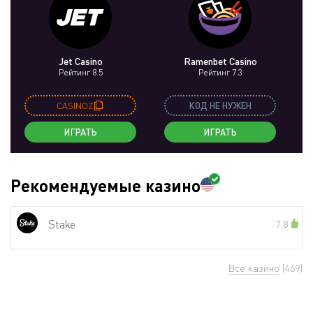
Jet Casino
Ramenbet Casino
Рейтинг 8.5
Рейтинг 7.3
CASINOZ
КОД НЕ НУЖЕН
ИГРАТЬ
ИГРАТЬ
Рекомендуемые казино
Stake
7.8
Все казино
(469)