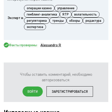
операции казино
управление
гемблинг-аналитика
RTP
волатильность
Эксперт в:
регуляторика
тренды
обзоры
редактура
экспертиза
Факты проверены
Alessandro R
Чтобы оставить комментарий, необходимо
авторизоваться:
ВОЙТИ
ЗАРЕГИСТРИРОВАТЬСЯ