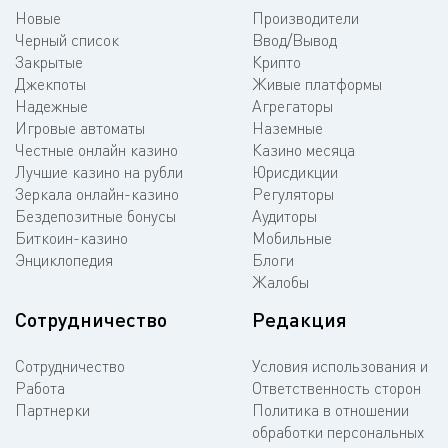
Новые
Производители
Черный список
Ввод/Вывод
Закрытые
Крипто
Джекпоты
Живые платформы
Надежные
Агрегаторы
Игровые автоматы
Наземные
Честные онлайн казино
Казино месяца
Лучшие казино на рубли
Юрисдикции
Зеркала онлайн-казино
Регуляторы
Бездепозитные бонусы
Аудиторы
Биткоин-казино
Мобильные
Энциклопедия
Блоги
Жалобы
Сотрудничество
Редакция
Сотрудничество
Условия использования и
Работа
Ответственность сторон
Партнерки
Политика в отношении
обработки персональных