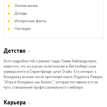
Личная жизнь
Доходы
Интересные факты
Наследие
Детство
Хотя подробностей о ранних годах Томми Хайланда мало,
известно, что он изучал политологию в Виттенбергском
университете в Спрингфилде, штат Огайо. Его интерес к
блэкджеку возник после прочтения книги Лоуренса Ривера
"Игра в блэкджек как бизнес", которая поставила его на
путь становления профессионального гэмблера.
Карьера