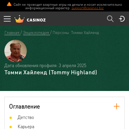
Сайт не проводит азартные игры на деньги и носит исключительно
информационный характер.
support@casinoz.biz
Главная
Энциклопедия
Персоны: Томми Хайленд
Дата обновления профиля: 3 апреля 2025
Томми Хайленд (Tommy Highland)
Оглавление
Детство
Карьера