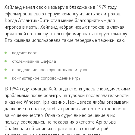
Хайланд начал свою карьеру в блэкджеке в 1979 году,
сформировав свою первую команду из четырех игроков.
Когда Атлантик-Сити стал менее благоприятным для
игроков в карты, Хайланд набрал новых игроков, включая
приятелей по гольфу, чтобы сформировать вторую команду.
Его команда использовала такие передовые техники, как:
подсчет карт
отслеживание шаффла
определение последовательности тузов
компьютерное сопровождение игры
В 1994 году команда Хайланда столкнулась с юридическими
проблемами после розыгрыша тузовой последовательности
в казино Windsor. Три казино Лас-Вегаса якобы оказывали
давление на власти, чтобы привлечь их к ответственности
за мошенничество. Однако судья вынес решение в их
пользу, сославшись на показания эксперта Арнольда
Снайдера и объявив их стратегию законной игрой,