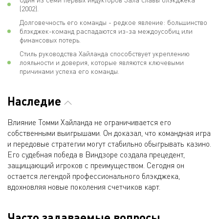
(2002).
Долговечность его команды - редкое явление: большинство
блэкджек-команд распадаются из-за междоусобиц или
финансовых потерь.
Стиль руководства Хайланда способствует укреплению
лояльности и доверия, которые являются ключевыми
причинами успеха его команды.
Наследие
Влияние Томми Хайланда не ограничивается его
собственными выигрышами. Он доказал, что командная игра
и передовые стратегии могут стабильно обыгрывать казино.
Его судебная победа в Виндзоре создала прецедент,
защищающий игроков с преимуществом. Сегодня он
остается легендой профессионального блэкджека,
вдохновляя новые поколения счетчиков карт.
Часто задаваемые вопросы