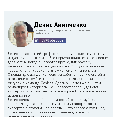
Денис Анипченко
Главный редактор и эксперт в онлайн-
гемблинге
7990 обзоров
Денис — настоящий профессионал с многолетним опытом в
индустрии азартных игр. Его карьера началась еще в конце
девяностых, когда он работал крупье, пит-боссом,
менеджером и управляющим казино. Этот уникальный опыт
позволил ему глубоко понять мир гемблинга изнутри.
С конца нулевых Денис посвятил себя написанию статей и
аналитики о гемблинге, а с начала десятых стал ключевой
фигурой в команде Casinoz. Здесь он не только пишет и
редактирует материалы, но и создает обзоры, делится
экспертизой и помогает читателям разобраться в тонкостях
азартных игр.
Денис сочетает в себе практический опыт и глубокие
знания, что делает его одним из самых авторитетных
экспертов в отрасли. Его работы — это всегда актуальная,
проверенная и полезная информация для всех, кто