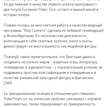
Ее достижение в качестве первого игрока, выигравшего
два титула European Poker Tour, остается важной вехой в
истории покера.
Помимо покера, ее многолетняя работа в качестве ведущей
программы "Only Connect" сделала ее любимой телеведущей
в Великобритании. Ее писательская деятельность,
включающая в себя газетные колонки, книги и пьесы,
демонстрирует ее многогранность как медийной фигуры.
Пожалуй, самое примечательное, что Виктории удалось
соединить несколько миров - азартные игры, литературу,
телевидение и журналистику - с поразительным успехом, не
поддаваясь простым классификациям и утвердившись в
качестве уникальной культурной фигуры в британских
СМИ.
Ее принципиальная позиция в отношении расставания с
PokerStars из-за этических проблем, связанных с игровой
зависимостью, также подчеркивает ее приверженность