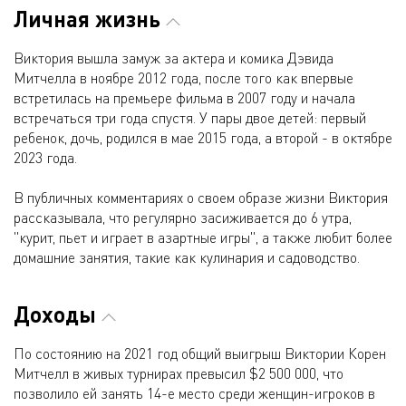
Личная жизнь
Виктория вышла замуж за актера и комика Дэвида
Митчелла в ноябре 2012 года, после того как впервые
встретилась на премьере фильма в 2007 году и начала
встречаться три года спустя. У пары двое детей: первый
ребенок, дочь, родился в мае 2015 года, а второй - в октябре
2023 года.
В публичных комментариях о своем образе жизни Виктория
рассказывала, что регулярно засиживается до 6 утра,
"курит, пьет и играет в азартные игры", а также любит более
домашние занятия, такие как кулинария и садоводство.
Доходы
По состоянию на 2021 год общий выигрыш Виктории Корен
Митчелл в живых турнирах превысил $2 500 000, что
позволило ей занять 14-е место среди женщин-игроков в