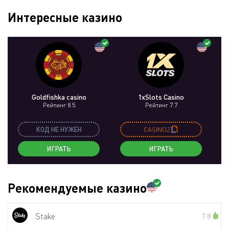
Интересные казино
Goldfishka casino
1xSlots Casino
Рейтинг 8.5
Рейтинг 7.7
КОД НЕ НУЖЕН
CASINOZ
ИГРАТЬ
ИГРАТЬ
Рекомендуемые казино
Stake
7.8