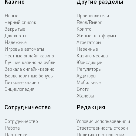
Казино
Другие разделы
Новые
Производители
Черный список
Ввод/Вывод
Закрытые
Крипто
Джекпоты
Живые платформы
Надежные
Агрегаторы
Игровые автоматы
Наземные
Честные онлайн казино
Казино месяца
Лучшие казино на рубли
Юрисдикции
Зеркала онлайн-казино
Регуляторы
Бездепозитные бонусы
Аудиторы
Биткоин-казино
Мобильные
Энциклопедия
Блоги
Жалобы
Сотрудничество
Редакция
Сотрудничество
Условия использования и
Работа
Ответственность сторон
Партнерки
Политика в отношении