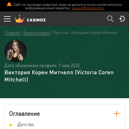
Сайт не проводит азартные игры на деньги и носит исключительно
информационный характер.
support@casinoz.biz
Главная
Энциклопедия
Персоны: Виктория Корен Митчелл
Дата обновления профиля: 9 мая 2025
Виктория Корен Митчелл (Victoria Coren
Mitchell)
Оглавление
Детство