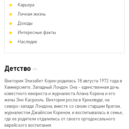
Карьера
Личная жизнь
Доходы
Интересные факты
Наследие
Детство
Виктория Элизабет Корен родилась 18 августа 1972 года в
Хаммерсмите, Западный Лондон. Она - единственная дочь
известного юмориста и журналиста Алана Корена и его
жены Энн Касриэль. Виктория росла в Криклвуде, на
северо-западе Лондона, вместе со своим старшим братом,
журналистом Джайлсом Кореном, и воспитывалась в семье,
где ее родители отдалились от своего ортодоксального
еврейского воспитания.