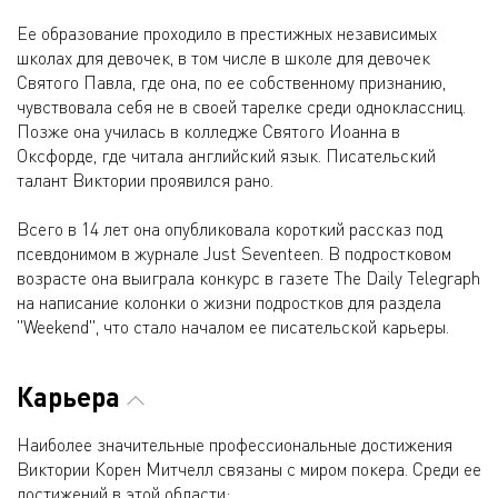
Ее образование проходило в престижных независимых
школах для девочек, в том числе в школе для девочек
Святого Павла, где она, по ее собственному признанию,
чувствовала себя не в своей тарелке среди одноклассниц.
Позже она училась в колледже Святого Иоанна в
Оксфорде, где читала английский язык. Писательский
талант Виктории проявился рано.
Всего в 14 лет она опубликовала короткий рассказ под
псевдонимом в журнале Just Seventeen. В подростковом
возрасте она выиграла конкурс в газете The Daily Telegraph
на написание колонки о жизни подростков для раздела
"Weekend", что стало началом ее писательской карьеры.
Карьера
Наиболее значительные профессиональные достижения
Виктории Корен Митчелл связаны с миром покера. Среди ее
достижений в этой области: