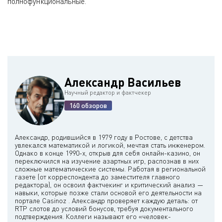
полнофункциональные.
Александр Васильев
Научный редактор и фактчекер
160 обзоров
Александр, родившийся в 1979 году в Ростове, с детства
увлекался математикой и логикой, мечтая стать инженером.
Однако в конце 1990-х, открыв для себя онлайн-казино, он
переключился на изучение азартных игр, распознав в них
сложные математические системы. Работая в региональной
газете (от корреспондента до заместителя главного
редактора), он освоил фактчекинг и критический анализ —
навыки, которые позже стали основой его деятельности на
портале Casinoz . Александр проверяет каждую деталь: от
RTP слотов до условий бонусов, требуя документального
подтверждения. Коллеги называют его «человек-