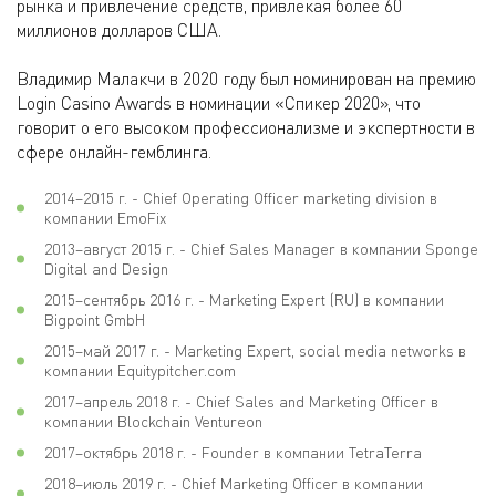
рынка и привлечение средств, привлекая более 60
миллионов долларов США.
Владимир Малакчи в 2020 году был номинирован на премию
Login Casino Awards в номинации «Спикер 2020», что
говорит о его высоком профессионализме и экспертности в
сфере онлайн-гемблинга.
2014–2015 г. - Chief Operating Officer marketing division в
компании EmoFix
2013–август 2015 г. - Chief Sales Manager в компании Sponge
Digital and Design
2015–сентябрь 2016 г. - Marketing Expert (RU) в компании
Bigpoint GmbH
2015–май 2017 г. - Marketing Expert, social media networks в
компании Equitypitcher.com
2017–апрель 2018 г. - Chief Sales and Marketing Officer в
компании Blockchain Ventureon
2017–октябрь 2018 г. - Founder в компании TetraTerra
2018–июль 2019 г. - Chief Marketing Officer в компании