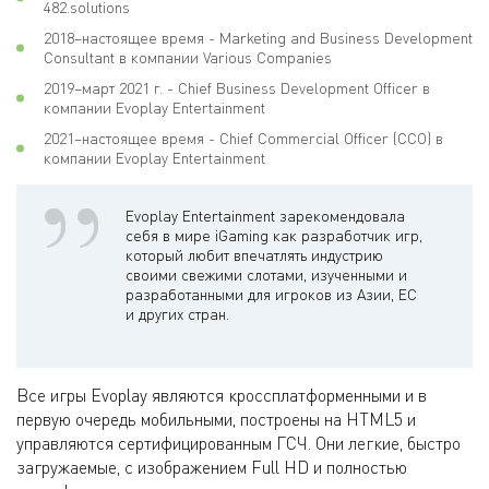
482.solutions
2018–настоящее время - Marketing and Business Development
Consultant в компании Various Companies
2019–март 2021 г. - Chief Business Development Officer в
компании Evoplay Entertainment
2021–настоящее время - Chief Commercial Officer (CCO) в
компании Evoplay Entertainment
Evoplay Entertainment зарекомендовала
себя в мире iGaming как разработчик игр,
который любит впечатлять индустрию
своими свежими слотами, изученными и
разработанными для игроков из Азии, ЕС
и других стран.
Все игры Evoplay являются кроссплатформенными и в
первую очередь мобильными, построены на HTML5 и
управляются сертифицированным ГСЧ. Они легкие, быстро
загружаемые, с изображением Full HD и полностью