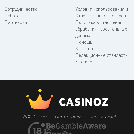
Сотрудничество
Условия использования и
Работа
Ответственность сторон
Партнерки
Политика в отношении
обработки персональных
данных
Помощь
Контакты
Редакционные стандарты
Sitemap
азарт с умом — залог успеха!
2026 © Casinoz —