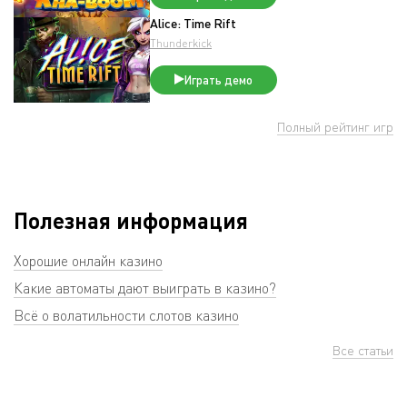
Alice: Time Rift
Thunderkick
Играть демо
Полный рейтинг игр
Полезная информация
Хорошие онлайн казино
Какие автоматы дают выиграть в казино?
Всё о волатильности слотов казино
Все статьи