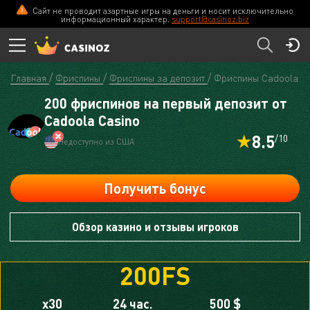
Сайт не проводит азартные игры на деньги и носит исключительно
200 фриспинов на первый депозит от Cadoola Casino
ПЕРЕЙТИ
информационный характер.
support@casinoz.biz
Главная
Фриспины
Фриспины за депозит
Фриспины Cadoola ca
200 фриспинов на первый депозит от
Cadoola Casino
8.5
/10
Недоступно из США
Получить бонус
Обзор казино и отзывы игроков
200FS
x30
24 час.
500 $