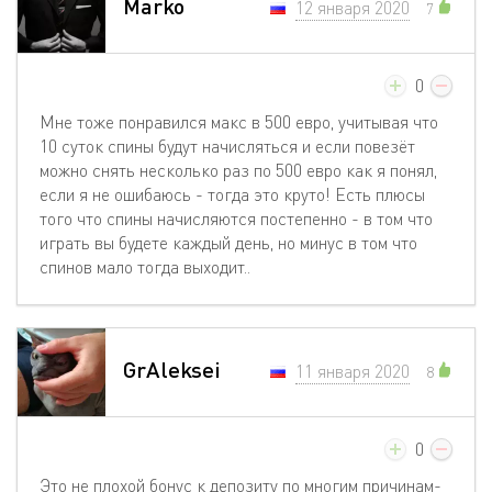
Marko
12 января 2020
7
0
Мне тоже понравился макс в 500 евро, учитывая что
10 суток спины будут начисляться и если повезёт
можно снять несколько раз по 500 евро как я понял,
если я не ошибаюсь - тогда это круто! Есть плюсы
того что спины начисляются постепенно - в том что
играть вы будете каждый день, но минус в том что
спинов мало тогда выходит..
GrAleksei
11 января 2020
8
0
Это не плохой бонус к депозиту по многим причинам-