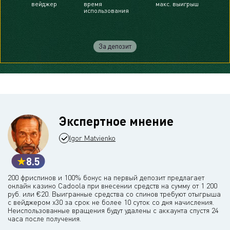
вейджер
время
макс. выигрыш
использования
за депозит
Экспертное мнение
Igor Matvienko
8.5
200 фриспинов и 100% бонус на первый депозит предлагает
онлайн казино Cadoola при внесении средств на сумму от 1 200
руб. или €20. Выигранные средства со спинов требуют отыгрыша
с вейджером х30 за срок не более 10 суток со дня начисления.
Неиспользованные вращения будут удалены с аккаунта спустя 24
часа после получения.