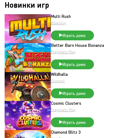
Новинки игр
Multi Rush
BGaming
Играть демо
Better Barn House Bonanza
Pragmatic Play
Играть демо
Wildhalla
Slotmill
Играть демо
Cosmic Clusters
Pragmatic Play
Играть демо
Diamond Blitz 3