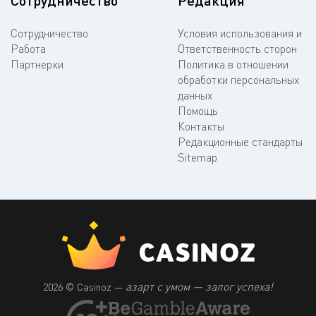
Сотрудничество
Условия использования и
Работа
Ответственность сторон
Партнерки
Политика в отношении
обработки персональных
данных
Помощь
Контакты
Редакционные стандарты
Sitemap
азарт с умом — залог успеха!
2026 © Casinoz —