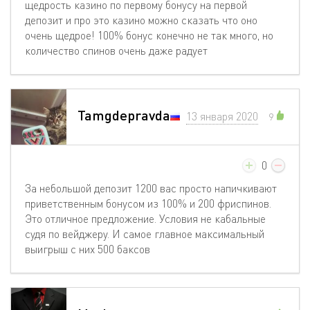
щедрость казино по первому бонусу на первой
депозит и про это казино можно сказать что оно
очень щедрое! 100% бонус конечно не так много, но
количество спинов очень даже радует
Tamgdepravda
13 января 2020
9
0
За небольшой депозит 1200 вас просто напичкивают
приветственным бонусом из 100% и 200 фриспинов.
Это отличное предложение. Условия не кабальные
судя по вейджеру. И самое главное максимальный
выигрыш с них 500 баксов