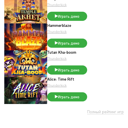
Thunderkick
Играть демо
Hammerblaze
Thunderkick
Играть демо
Tutan Kha-boom
Thunderkick
Играть демо
Alice: Time Rift
Thunderkick
Играть демо
Полный рейтинг игр