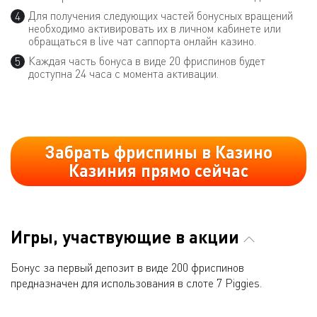
Для получения следующих частей бонусных вращений
необходимо активировать их в личном кабинете или
обращаться в live чат саппорта онлайн казино.
Каждая часть бонуса в виде 20 фриспинов будет
доступна 24 часа с момента активации.
Забрать фриспины в Казино
Казиния прямо сейчас
Игры, участвующие в акции
Бонус за первый депозит в виде 200 фриспинов
предназначен для использования в слоте 7 Piggies.