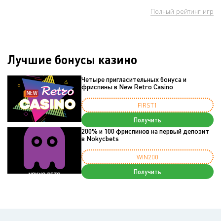
Полный рейтинг игр
Лучшие бонусы казино
Четыре пригласительных бонуса и
фриспины в New Retro Casino
FIRST1
Получить
200% и 100 фриспинов на первый депозит
в Nokycbets
WIN200
Получить