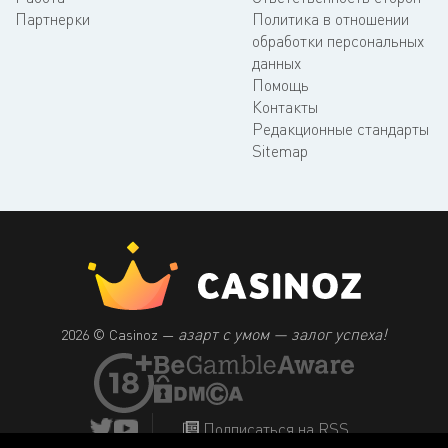
Партнерки
Политика в отношении
обработки персональных
данных
Помощь
Контакты
Редакционные стандарты
Sitemap
азарт с умом — залог успеха!
2026 © Casinoz —
Подписаться на RSS