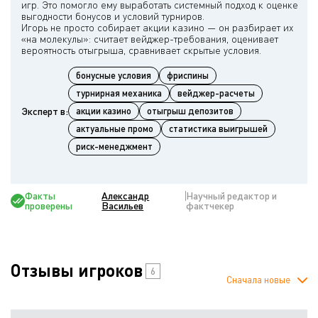
игр. Это помогло ему выработать системный подход к оценке
выгодности бонусов и условий турниров.
Игорь не просто собирает акции казино — он разбирает их
«на молекулы»: считает вейджер-требования, оценивает
бонусные условия
фриспины
турнирная механика
вейджер-расчеты
Эксперт в:
акции казино
отыгрыш депозитов
актуальные промо
статистика выигрышей
риск-менеджмент
Факты
Александр
Научный редактор и
проверены
Васильев
фактчекер
Отзывы игроков
6
Сначала новые