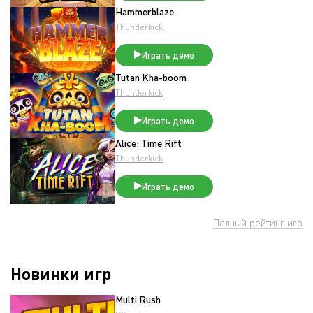
Hammerblaze
Thunderkick
Играть демо
Tutan Kha-boom
Thunderkick
Играть демо
Alice: Time Rift
Thunderkick
Играть демо
Полный рейтинг игр
Новинки игр
Multi Rush