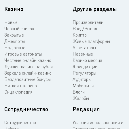
Казино
Другие разделы
Новые
Производители
Черный список
Ввод/Вывод
Закрытые
Крипто
Джекпоты
Живые платформы
Надежные
Агрегаторы
Игровые автоматы
Наземные
Честные онлайн казино
Казино месяца
Лучшие казино на рубли
Юрисдикции
Зеркала онлайн-казино
Регуляторы
Бездепозитные бонусы
Аудиторы
Биткоин-казино
Мобильные
Энциклопедия
Блоги
Жалобы
Сотрудничество
Редакция
Сотрудничество
Условия использования и
Работа
Ответственность сторон