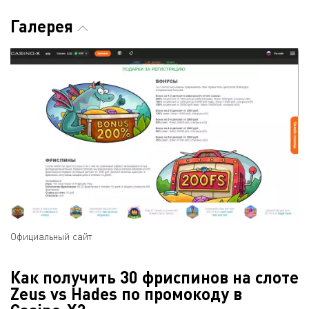
Галерея
Официальный сайт
Как получить 30 фриспинов на слоте
Zeus vs Hades по промокоду в