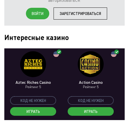
ВОЙТИ
ЗАРЕГИСТРИРОВАТЬСЯ
Интересные казино
Aztec Riches Casino
Action Casino
Рейтинг 5
Рейтинг 5
КОД НЕ НУЖЕН
КОД НЕ НУЖЕН
ИГРАТЬ
ИГРАТЬ