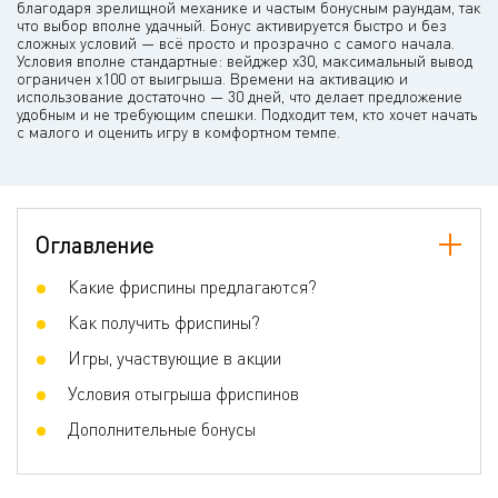
благодаря зрелищной механике и частым бонусным раундам, так
что выбор вполне удачный. Бонус активируется быстро и без
сложных условий — всё просто и прозрачно с самого начала.
Условия вполне стандартные: вейджер x30, максимальный вывод
ограничен x100 от выигрыша. Времени на активацию и
использование достаточно — 30 дней, что делает предложение
удобным и не требующим спешки. Подходит тем, кто хочет начать
с малого и оценить игру в комфортном темпе.
Оглавление
Какие фриспины предлагаются?
Как получить фриспины?
Игры, участвующие в акции
Условия отыгрыша фриспинов
Дополнительные бонусы