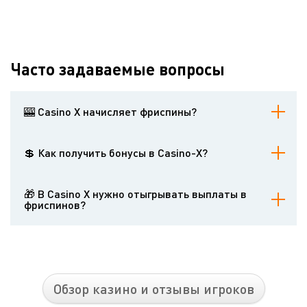
Часто задаваемые вопросы
🎰 Casino X начисляет фриспины?
Фриспины играют важную роль в бонусной программе клуба. Они
идут вместе со стартовыми бонусами. Их начисляют по
💲 Как получить бонусы в Casino-X?
промокодами. Они предлагаются в рамках отдельных акций. Они
доступны на разных уровнях и так далее.
Прежде всего, нужно зарегистрироваться. Далее вы сможете
взять пригласительный пакет, состоящий из бонусов и
🎁 В Casino X нужно отыгрывать выплаты в
фриспинов. Для постоянных клиентов действуют многочисленные
фриспинов?
акции разных видов. Предусмотрены специальные предложения
для читателей Casinoz. Их можно активировать промокодами.
Да, выплаты необходимо отыгрывать. Стандартный вейджер —
Ищите их в обзорах на сайте.
х30, но у отдельно взятых акций могут быть другие условия. Не
забывайте их уточнять.
Обзор казино и отзывы игроков