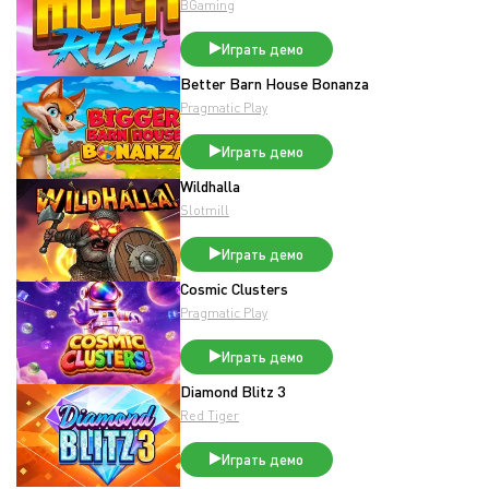
BGaming
Играть демо
Better Barn House Bonanza
Pragmatic Play
Играть демо
Wildhalla
Slotmill
Играть демо
Cosmic Clusters
Pragmatic Play
Играть демо
Diamond Blitz 3
Red Tiger
Играть демо