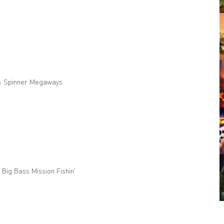
 & Spinner Megaways
Big Bass Mission Fishin'