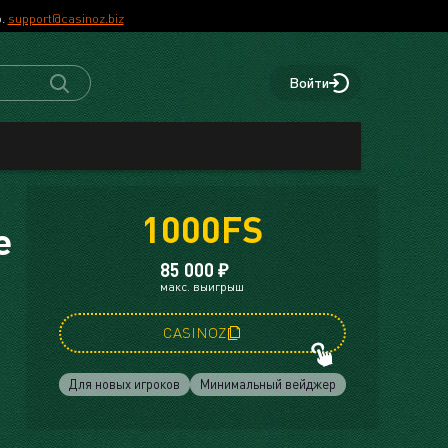
р.
support@casinoz.biz
Войти
1000FS
е
85 000 ₽
макс. выигрыш
CASINOZ
Для новых игроков
Минимальный вейджер