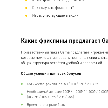
Как получить фриспины?
Игры, участвующие в акции
Какие фриспины предлагает G
Приветственный пакет Gama предлагает игрокам че
которые можно активировать при пополнении счёта.
общая структура остаётся удобной и прозрачной.
Общие условия для всех бонусов
Количество фриспинов: 50 / 100 / 150 / 200 / 250
Необходимый депозит: 500₽ / 1 000₽ / 1 500₽ / 2 000₽
(или 5€ / 10€ / 15€ / 20€ / 25€)
Время на отыгрыш: 3 дня