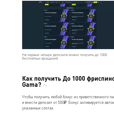
На первые четыре депозита можно получить до 1000
бесплатных вращений
Как получить До 1000 фриспин
Gama?
Чтобы получить любой бонус из приветственного п
и внести депозит от 500₽. Бонус активируется авто
указанных слотах.