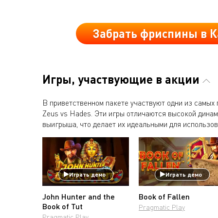
Забрать фриспины в К
Игры, участвующие в акции
В приветственном пакете участвуют одни из самых 
Zeus vs Hades. Эти игры отличаются высокой дина
выигрыша, что делает их идеальными для использо
Играть демо
Играть демо
John Hunter and the
Book of Fallen
Book of Tut
Pragmatic Play
Pragmatic Play