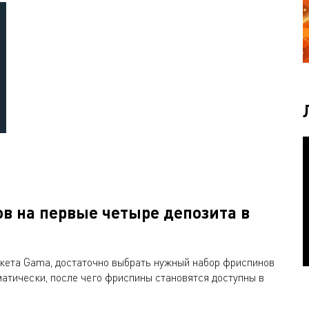
ов на первые четыре депозита в
акета Gama, достаточно выбрать нужный набор фриспинов
матически, после чего фриспины становятся доступны в