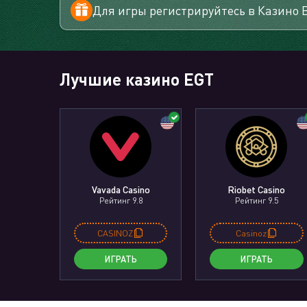
Для игры регистрируйтесь в Казино 
Лучшие казино EGT
Vavada Casino
Riobet Casino
Рейтинг 9.8
Рейтинг 9.5
CASINOZ
Casinoz
ИГРАТЬ
ИГРАТЬ