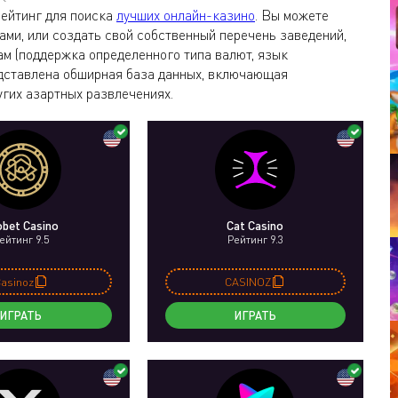
рейтинг для поиска
лучших онлайн-казино
. Вы можете
ми, или создать свой собственный перечень заведений,
м (поддержка определенного типа валют, язык
редставлена обширная база данных, включающая
угих азартных развлечениях.
obet Casino
Cat Casino
ейтинг 9.5
Рейтинг 9.3
asinoz
CASINOZ
ИГРАТЬ
ИГРАТЬ