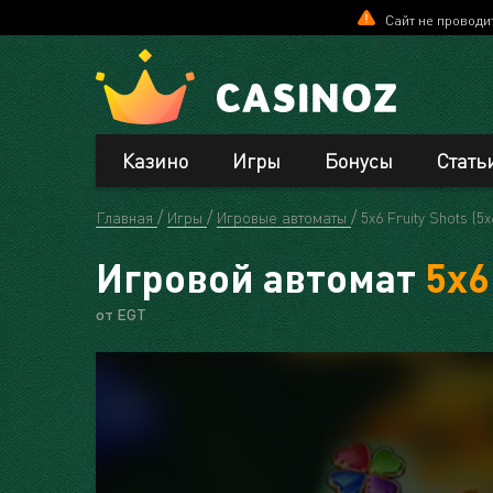
Сайт не проводи
Казино
Игры
Бонусы
Стать
Главная
Игры
Игровые автоматы
5x6 Fruity Shots (
Игровой автомат
5x6
от EGT