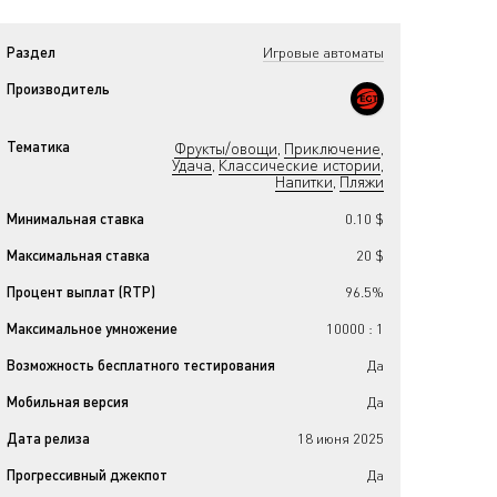
Раздел
Игровые автоматы
Производитель
Тематика
Фрукты/овощи
Приключение
,
,
Удача
Классические истории
,
,
Напитки
Пляжи
,
Минимальная ставка
0.10 $
Максимальная ставка
20 $
Процент выплат (RTP)
96.5%
Максимальное умножение
10000 : 1
Возможность бесплатного тестирования
Да
Мобильная версия
Да
Дата релиза
18 июня 2025
Прогрессивный джекпот
Да