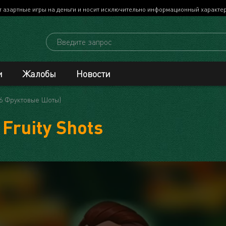
т азартные игры на деньги и носит исключительно информационный характе
и
Жалобы
Новости
5x6 Фруктовые Шоты)
 Fruity Shots