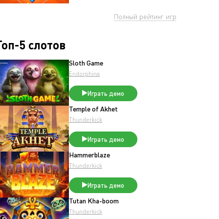
Полный рейтинг игр
Топ-5 слотов
Sloth Game
Endorphina
Играть демо
Temple of Akhet
Thunderkick
Играть демо
Hammerblaze
Thunderkick
Играть демо
Tutan Kha-boom
Thunderkick