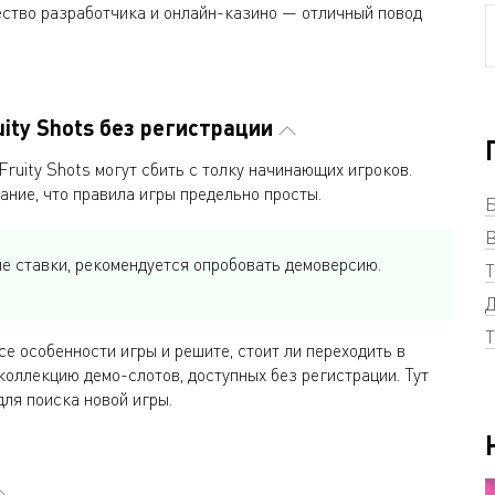
ство разработчика и онлайн-казино — отличный повод
uity Shots без регистрации
ruity Shots могут сбить с толку начинающих игроков.
ние, что правила игры предельно просты.
Б
В
е ставки, рекомендуется опробовать демоверсию.
Т
Д
Т
е особенности игры и решите, стоит ли переходить в
коллекцию демо-слотов, доступных без регистрации. Тут
для поиска новой игры.