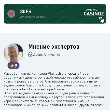
промокод
30FS
CASINOZ
от Vavada Casino
Мнение экспертов
Денис Анипченко
9
Разработчики из компании Playtech в очередной раз
обратились к древнегреческой мифологии, выбирая тему для
новых игровых автоматов. Они выпустили серию зрелищных
видео-слотов Age of the Gods, посвященных богам, которые в
старину якобы обитали на горе Олимп.
О первой модели данной линейки пойдет речь в статье от
обозревателей энциклопедии азарта Casinoz. Это потрясающая
игра с замечательной графикой, эффектной анимацией,
разнообразными бонусными опциями и массой других плюсов.