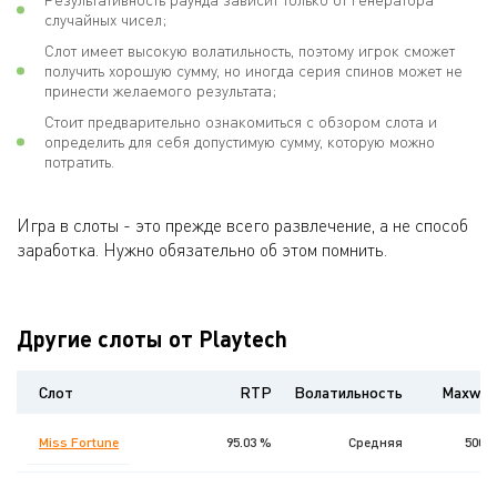
случайных чисел;
Слот имеет высокую волатильность, поэтому игрок сможет
получить хорошую сумму, но иногда серия спинов может не
принести желаемого результата;
Стоит предварительно ознакомиться с обзором слота и
определить для себя допустимую сумму, которую можно
потратить.
Игра в слоты - это прежде всего развлечение, а не способ
заработка. Нужно обязательно об этом помнить.
Другие слоты от Playtech
Слот
RTP
Волатильность
Maxwin
Miss Fortune
95.03 %
Средняя
5000