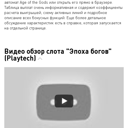
автомат Age of the Gods или открыть его прямо в браузере.
Таблица выплат очень информативная и содержит коэффициенты
расчета выигрышей, схему активных линий и подробное
описание всех бонусных функций. Еще более детальное
обсуждение характеристик есть в справке, которая запускается
на отдельной странице.
Видео обзор слота "Эпоха богов"
(Playtech)