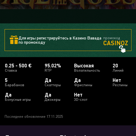
Для игры регистрируйтесь в Казино Вавада
промокод
CASINOZ
по промокоду
0.25 - 500 €
95.02%
Высокая
20
Ставка
RTP
Волатильность
Линий
5
Да
Да
Нет
Барабанов
Скаттеры
Фриспины
Респины
Да
Да
Нет
Бонусные игры
Джокеры
3D-слот
Последнее обновление 17.11.2025