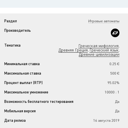
Раздел
Игровые автоматы
Производитель
Тематика
Греческая мифология
,
Древняя Греция
Греческий язык
,
,
Древние цивилизации
Минимальная ставка
0.25 €
Максимальная ставка
500 €
Процент выплат (RTP)
95.02%
Максимальное умножение
10000 : 1
Возможность бесплатного тестирования
Да
Мобильная версия
Да
Дата релиза
16 августа 2019