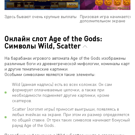
Здесь бывают очень крупные выплаты
Призовая игра начинается 
дополнительном экране
Онлайн слот Age of the Gods:
Символы Wild, Scatter
На барабанах игрового автомата Age of the Gods изображены
различные боги из древнегреческой мифологии, номиналы карт
и другие тематические картинки.
Особыми символами являются такие элементы:
Wild (данная надпись) есть во всех колонках. Он сам
формирует оплачиваемые цепочки, а также при
необходимости подменяет другие картинки, кроме
скаттеров.
Scatter (логотип игры) приносит выигрыши, появляясь в
любых ячейках на экране. При этом их размер определяется
по общей ставке. От трех таких символов начинают бонусный
раунд Age of the Gods..