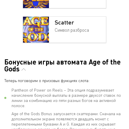
Scatter
Символ разброса
Бонусные игры автомата Age of the
Gods
Теперь поговорим о призовых функциях слота:
Pantheon of Power on Reels – Эта опция подразумевает
начисление бонусной выплаты в размере двухсот ставок по
линии за комбинацию из пяти разных богов на активной
полосе.
Age of the Gods Bonus запускается скаттерами. Сначала на
дополнительном экране появляются двадцать монет с
переплетенными буквами A и G. Каждая из них скрывает