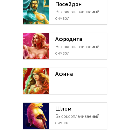
Посейдон
Высокооплачиваемый
символ
Афродита
Высокооплачиваемый
символ
Афина
Шлем
Высокооплачиваемый
символ