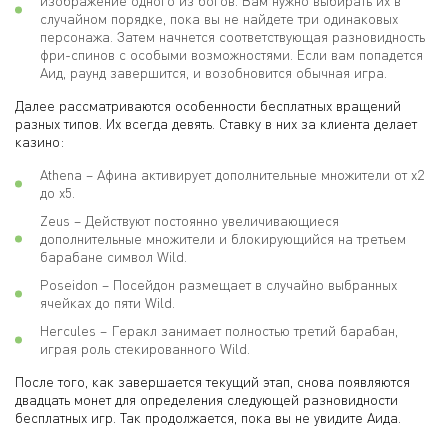
изображение одного из богов. Вам нужно выбирать их в
случайном порядке, пока вы не найдете три одинаковых
персонажа. Затем начнется соответствующая разновидность
фри-спинов с особыми возможностями. Если вам попадется
Аид, раунд завершится, и возобновится обычная игра.
Далее рассматриваются особенности бесплатных вращений
разных типов. Их всегда девять. Ставку в них за клиента делает
казино:
Athena – Афина активирует дополнительные множители от х2
до х5.
Zeus – Действуют постоянно увеличивающиеся
дополнительные множители и блокирующийся на третьем
барабане символ Wild.
Poseidon – Посейдон размещает в случайно выбранных
ячейках до пяти Wild.
Hercules – Геракл занимает полностью третий барабан,
играя роль стекированного Wild.
После того, как завершается текущий этап, снова появляются
двадцать монет для определения следующей разновидности
бесплатных игр. Так продолжается, пока вы не увидите Аида.