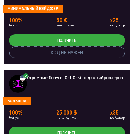
МИНИМАЛЬНЫЙ ВЕЙДЖЕР
100%
50 €
x25
бонус
макс. сумма
вейджер
ПОЛУЧИТЬ
КОД НЕ НУЖЕН
Огромные бонусы Cat Casino для хайроллеров
БОЛЬШОЙ
100%
25 000 $
x35
бонус
макс. сумма
вейджер
ПОЛУЧИТЬ