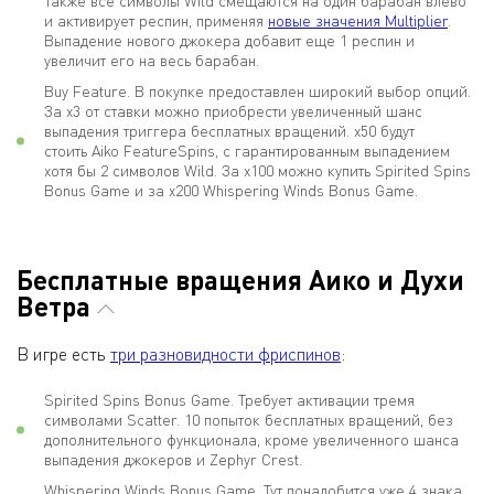
Также все символы Wild смещаются на один барабан влево
и активирует респин, применяя
новые значения Multiplier
.
Выпадение нового джокера добавит еще 1 респин и
увеличит его на весь барабан.
Buy Feature. В покупке предоставлен широкий выбор опций.
За х3 от ставки можно приобрести увеличенный шанс
выпадения триггера бесплатных вращений. х50 будут
стоить Aiko FeatureSpins, с гарантированным выпадением
хотя бы 2 символов Wild. За х100 можно купить Spirited Spins
Bonus Game и за х200 Whispering Winds Bonus Game.
Бесплатные вращения Аико и Духи
Ветра
В игре есть
три разновидности фриспинов
:
Spirited Spins Bonus Game. Требует активации тремя
символами Scatter. 10 попыток бесплатных вращений, без
дополнительного функционала, кроме увеличенного шанса
выпадения джокеров и Zephyr Crest.
Whispering Winds Bonus Game. Тут понадобится уже 4 знака