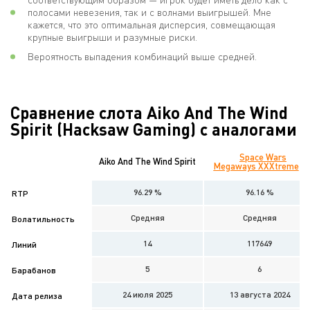
полосами невезения, так и с волнами выигрышей. Мне
кажется, что это оптимальная дисперсия, совмещающая
крупные выигрыши и разумные риски.
Вероятность выпадения комбинаций выше средней.
Сравнение слота Aiko And The Wind
Spirit (Hacksaw Gaming) с аналогами
Space Wars
Aiko And The Wind Spirit
Megaways XXXtreme
96.29 %
96.16 %
RTP
Средняя
Средняя
Волатильность
14
117649
Линий
5
6
Барабанов
24 июля 2025
13 августа 2024
Дата релиза