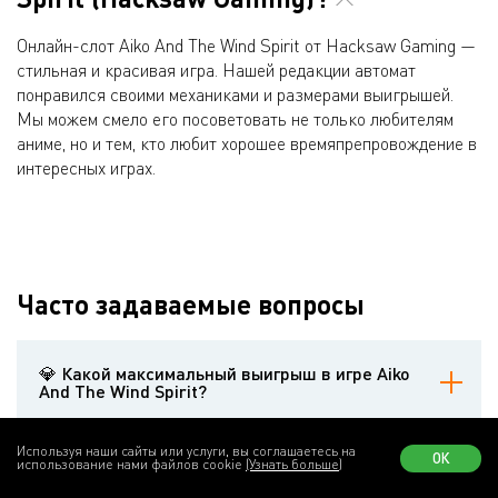
Онлайн-слот Aiko And The Wind Spirit от Hacksaw Gaming —
стильная и красивая игра. Нашей редакции автомат
понравился своими механиками и размерами выигрышей.
Мы можем смело его посоветовать не только любителям
аниме, но и тем, кто любит хорошее времяпрепровождение в
интересных играх.
Часто задаваемые вопросы
💎 Какой максимальный выигрыш в игре Aiko
And The Wind Spirit?
х10000 от ставки за раунд
Используя наши сайты или услуги, вы соглашаетесь на
🎰 Сколько барабанов в Aiko And The Wind
ОК
использование нами файлов cookie
(Узнать больше)
Spirit?