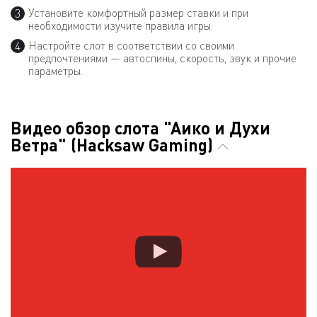
Установите комфортный размер ставки и при
необходимости изучите правила игры.
Настройте слот в соответствии со своими
предпочтениями — автоспины, скорость, звук и прочие
параметры.
Видео обзор слота "Аико и Духи
Ветра" (Hacksaw Gaming)