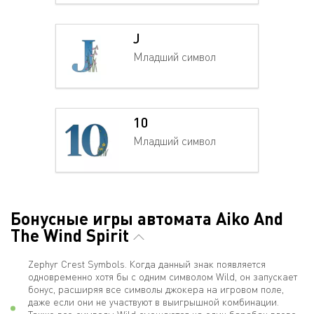
J
Младший символ
10
Младший символ
Бонусные игры автомата Aiko And
The Wind Spirit
Zephyr Crest Symbols. Когда данный знак появляется
одновременно хотя бы с одним символом Wild, он запускает
бонус, расширяя все символы джокера на игровом поле,
даже если они не участвуют в выигрышной комбинации.