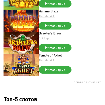
Играть демо
Hammerblaze
Thunderkick
Играть демо
Brawler’s Brew
Quickspin
Играть демо
Temple of Akhet
Thunderkick
Играть демо
Полный рейтинг игр
Топ-5 слотов