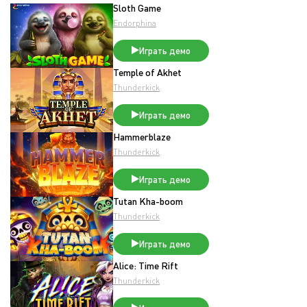
Sloth Game
Endorphina
Играть демо
Temple of Akhet
Thunderkick
Играть демо
Hammerblaze
Thunderkick
Играть демо
Tutan Kha-boom
Thunderkick
Играть демо
Alice: Time Rift
Thunderkick