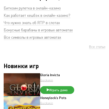
Биткоин рулетка в онлайн-казино
Как работает кешбэк в онлайн-казино?
Что нужно знать об RTP в слотах
Бонусные барабаны в игровых автоматах
Все символы в игровых автоматах
Все статьи
Новинки игр
Gloria Invicta
Quickspin
Играть демо
Honeylock’s Pots
Quickspin