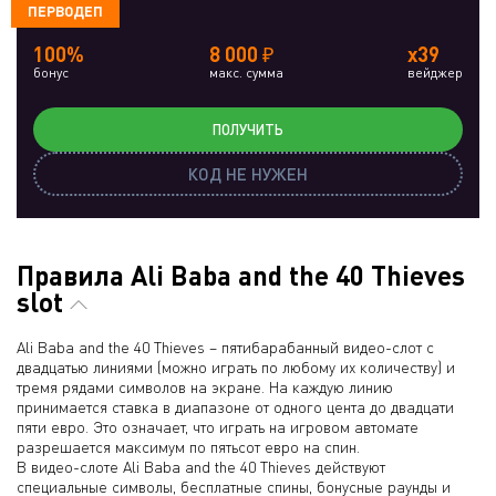
ПЕРВОДЕП
100%
8 000 ₽
x39
бонус
макс. сумма
вейджер
ПОЛУЧИТЬ
КОД НЕ НУЖЕН
Правила Ali Baba and the 40 Thieves
slot
Ali Baba and the 40 Thieves – пятибарабанный видео-слот с
двадцатью линиями (можно играть по любому их количеству) и
тремя рядами символов на экране. На каждую линию
принимается ставка в диапазоне от одного цента до двадцати
пяти евро. Это означает, что играть на игровом автомате
разрешается максимум по пятьсот евро на спин.
В видео-слоте Ali Baba and the 40 Thieves действуют
специальные символы, бесплатные спины, бонусные раунды и