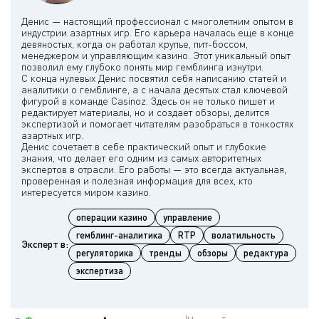
Денис — настоящий профессионал с многолетним опытом в
индустрии азартных игр. Его карьера началась еще в конце
девяностых, когда он работал крупье, пит-боссом,
менеджером и управляющим казино. Этот уникальный опыт
позволил ему глубоко понять мир гемблинга изнутри.
С конца нулевых Денис посвятил себя написанию статей и
аналитики о гемблинге, а с начала десятых стал ключевой
фигурой в команде Casinoz. Здесь он не только пишет и
редактирует материалы, но и создает обзоры, делится
экспертизой и помогает читателям разобраться в тонкостях
азартных игр.
Денис сочетает в себе практический опыт и глубокие
знания, что делает его одним из самых авторитетных
экспертов в отрасли. Его работы — это всегда актуальная,
проверенная и полезная информация для всех, кто
операции казино
управление
гемблинг-аналитика
RTP
волатильность
Эксперт в:
регуляторика
тренды
обзоры
редактура
экспертиза