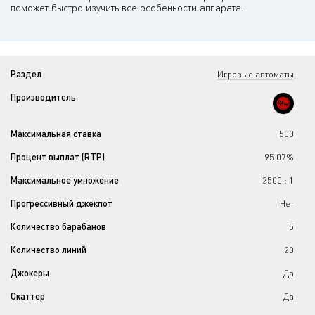
поможет быстро изучить все особенности аппарата.
Раздел
Игровые автоматы
Производитель
Максимальная ставка
500
Процент выплат (RTP)
95.07%
Максимальное умножение
2500 : 1
Прогрессивный джекпот
Нет
Количество барабанов
5
Количество линий
20
Джокеры
Да
Скаттер
Да