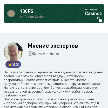
промокод
100FS
Casinoz
от Riobet Casino
Мнение экспертов
Денис Анипченко
8.3
Чаще всего главным героем онлайн видео-слотов, посвященных
восточным сказкам, становится Аладдин, хотя порой
разработчики софта отходят от привычных стандартов и
выпускают бесплатные игровые автоматы о других персонажах.
Например, компания Leander Games разработала классную
модель о такой известной сказке, как «Али-Баба и сорок
разбойников».
Это очень красивый слот с бесподобной графикой и очень
интересным подбором функций. Мы уверены, что он станет для
вас источником ярких впечатлений, а обзор игры от Casinoz