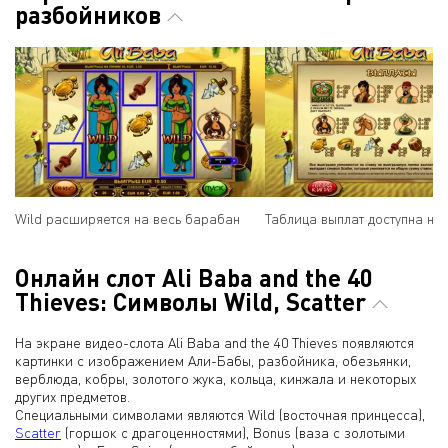
разбойников
Wild расширяется на весь барабан
Таблица выплат доступна на
Онлайн слот Ali Baba and the 40
Thieves: Символы Wild, Scatter
На экране видео-слота Ali Baba and the 40 Thieves появляются
картинки с изображением Али-Бабы, разбойника, обезьянки,
верблюда, кобры, золотого жука, кольца, кинжала и некоторых
других предметов.
Специальными символами являются Wild (восточная принцесса),
Scatter
(горшок с драгоценностями), Bonus (ваза с золотыми