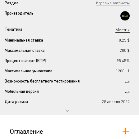
Раздел
Игровые автоматы
Производитель
Тематика
Мистик
Минимальная ставка
0.25 $
Максимальная ставка
200 $
Процент выплат (RTP)
95.45%
Максимальное умножение
1200 : 1
Возможность бесплатного тестирования
Да
Мобильная версия
Да
Дата релиза
28 апреля 2022
Прогрессивный джекпот
Нет
Количество барабанов
5
Оглавление
Количество линий
25