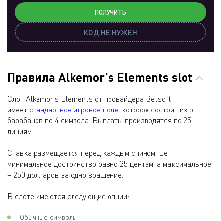
ПОЛУЧИТЬ
КОД НЕ НУЖЕН
Правила Alkemor's Elements slot
Слот Alkemor's Elements от провайдера Betsoft
имеет
стандартное игровое поле
, которое состоит из 5
барабанов по 4 символа. Выплаты производятся по 25
линиям.
Ставка размещается перед каждым спином. Ее
минимальное достоинство равно 25 центам, а максимальное
– 250 долларов за одно вращение.
В слоте имеются следующие опции:
Обычные символы;