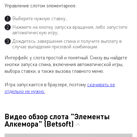
Управление слотом элементарное:
Выберите нужную ставку;
Нажмите на кнопку запуска вращения, либо запустите
автоматическую игру;
Дождитесь завершения спина и получите выплату в
случае выпадения призовой комбинации.
Интерфейс у слота простой и понятный. Снизу вы найдете
кнопки запуска спина, включения автоматической игры,
выбора ставки, а также вызова главного меню.
Игра запускается в браузере, поэтому
скачивать ее
отдельно не нужно.
Видео обзор слота "Элементы
Алкемора" (Betsoft)