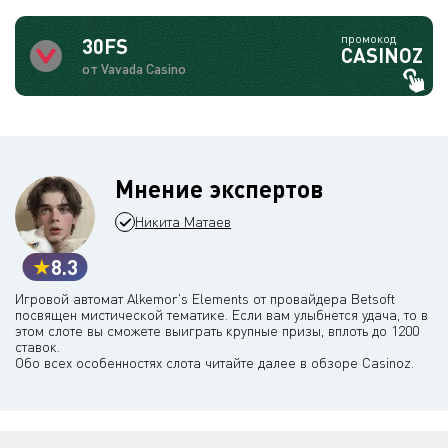
промокод
30FS
CASINOZ
от Vavada Casino
Мнение экспертов
Никита Матаев
8.3
Игровой автомат Alkemor's Elements от провайдера Betsoft
посвящен мистической тематике. Если вам улыбнется удача, то в
этом слоте вы сможете выиграть крупные призы, вплоть до 1200
ставок.
Обо всех особенностях слота читайте далее в обзоре Casinoz.