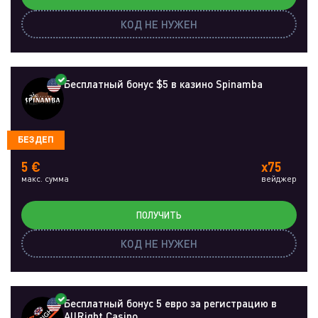
КОД НЕ НУЖЕН
Бесплатный бонус $5 в казино Spinamba
БЕЗДЕП
5 €
x75
макс. сумма
вейджер
ПОЛУЧИТЬ
КОД НЕ НУЖЕН
Бесплатный бонус 5 евро за регистрацию в
AllRight Casino