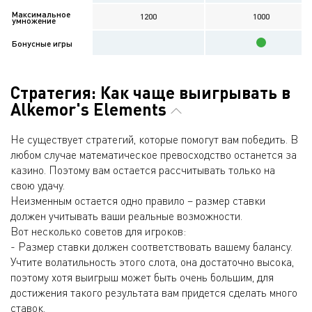
Максимальное
1200
1000
умножение
Бонусные игры
Стратегия: Как чаще выигрывать в
Alkemor's Elements
Не существует стратегий, которые помогут вам победить. В
любом случае математическое превосходство останется за
казино. Поэтому вам остается рассчитывать только на
свою удачу.
Неизменным остается одно правило – размер ставки
должен учитывать ваши реальные возможности.
Вот несколько советов для игроков:
- Размер ставки должен соответствовать вашему балансу.
Учтите волатильность этого слота, она достаточно высока,
поэтому хотя выигрыш может быть очень большим, для
достижения такого результата вам придется сделать много
ставок.