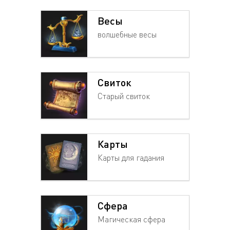
Весы
волшебные весы
Свиток
Старый свиток
Карты
Карты для гадания
Сфера
Магическая сфера