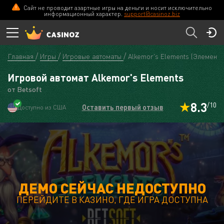
Сайт не проводит азартные игры на деньги и носит исключительно
информационный характер.
support@casinoz.biz
Главная
Игры
Игровые автоматы
Alkemor's Elements (Элемент
Игровой автомат Alkemor's Elements
от Betsoft
8.3
/10
Оставить первый отзыв
Доступно из США
ДЕМО СЕЙЧАС НЕДОСТУПНО
ПЕРЕЙДИТЕ В КАЗИНО, ГДЕ ИГРА ДОСТУПНА