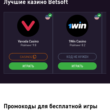
Лучшие казино Betsoft
Vavada Casino
1Win Casino
Рейтинг 9.8
Рейтинг 8.2
CASINOZ
КОД НЕ НУЖЕН
ИГРАТЬ
ИГРАТЬ
Промокоды для бесплатной игры