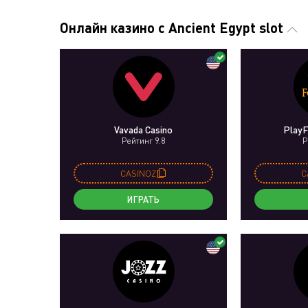
Онлайн казино с Ancient Egypt slot
Vavada Casino
PlayF
Рейтинг 9.8
Р
CASINOZ
C
ИГРАТЬ