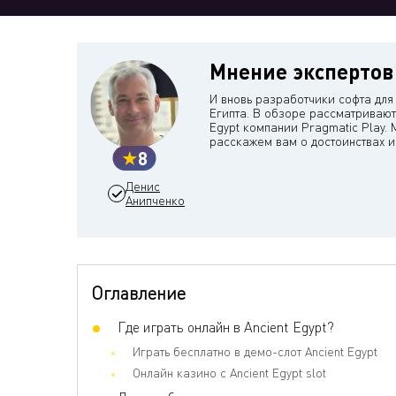
Мнение экспертов
И вновь разработчики софта для
Египта. В обзоре рассматривают
Egypt компании Pragmatic Play.
расскажем вам о достоинствах и
8
Денис
Анипченко
Оглавление
Где играть онлайн в Ancient Egypt?
Играть бесплатно в демо-слот Ancient Egypt
Онлайн казино с Ancient Egypt slot