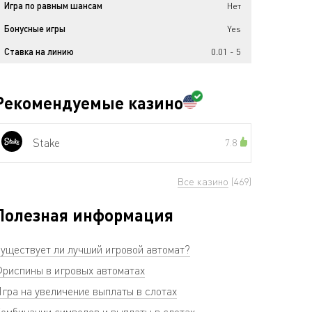
Игра по равным шансам
Нет
Бонусные игры
Yes
Ставка на линию
0.01 - 5
Рекомендуемые казино
Stake
7.8
Все казино
(469)
Полезная информация
уществует ли лучший игровой автомат?
риспины в игровых автоматах
гра на увеличение выплаты в слотах
омбинации символов и выплаты в слотах