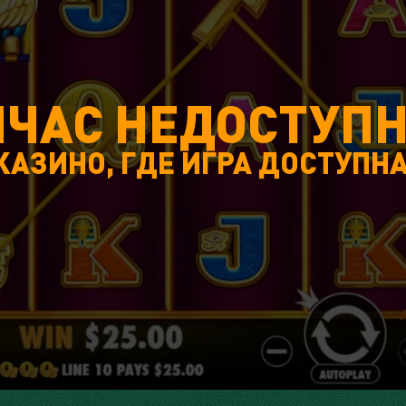
ЙЧАС НЕДОСТУП
КАЗИНО, ГДЕ ИГРА ДОСТУПН