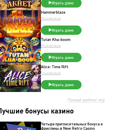
Играть демо
Hammerblaze
Thunderkick
Играть демо
Tutan Kha-boom
Thunderkick
Играть демо
Alice: Time Rift
Thunderkick
Играть демо
Полный рейтинг игр
Лучшие бонусы казино
Четыре пригласительных бонуса и
фриспины в New Retro Casino