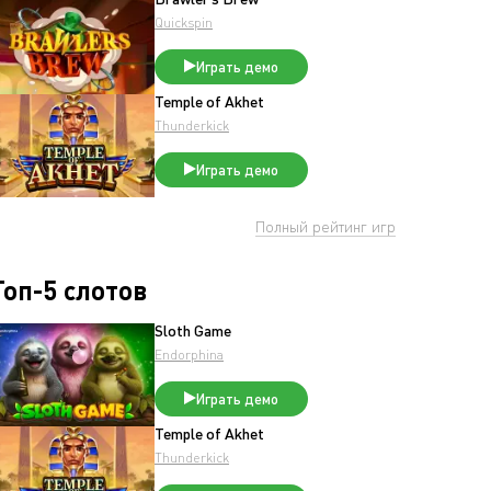
Quickspin
Играть демо
Temple of Akhet
Thunderkick
Играть демо
Полный рейтинг игр
Топ-5 слотов
Sloth Game
Endorphina
Играть демо
Temple of Akhet
Thunderkick