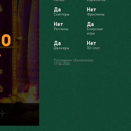
Да
Нет
Скаттеры
Фриспины
Нет
Да
Респины
Бонусные
НО
игры
Да
Нет
Джокеры
3D-слот
А
Последнее обновление
17.04.2024