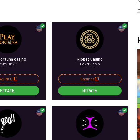
В
ortuna casino
Riobet Casino
ейтинг 9.8
Рейтинг 9.5
ASINOZ
Casinoz
ИГРАТЬ
ИГРАТЬ