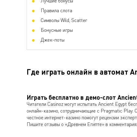
Лучшие бонусы
Правила слота
Символы Wild, Scatter
Бонусные игры
Джек-поты
Где играть онлайн в автомат A
Играть бесплатно в демо-слот Ancien
Читатели Casinoz могут испытать Ancient Egypt бес
онлайн-казино, сотрудничающие с Pragmatic Play. 
честное интернет-казино помогут рецензии эксперт
Пишите отзывы о «Древнем Египте» в комментариях 