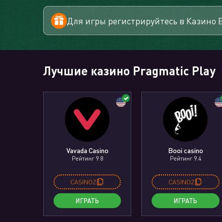
Для игры регистрируйтесь в Казино 
Лучшие казино Pragmatic Play
Vavada Casino
Booi casino
Рейтинг 9.8
Рейтинг 9.4
CASINOZ
CASINOZ
ИГРАТЬ
ИГРАТЬ