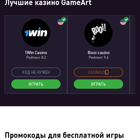
Лучшие казино GameArt
1Win Casino
Booi casino
Рейтинг 8.2
Рейтинг 9.4
КОД НЕ НУЖЕН
CASINOZ
ИГРАТЬ
ИГРАТЬ
Промокоды для бесплатной игры