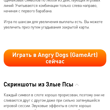
линий. Учитываются комбинации только слева направо,
начиная с первого барабана.
Игра по шансам для увеличения выплаты есть. Вы можете
увеличить приз путем угадывания закрытой карты.
Играть в Angry Dogs (GameArt)
сейчас
Скриншоты из Злые Псы
Каждый символ в слоте хорошо прорисован, поэтому они не
сливаются друг с другом даже при сильно затянувшейся
игровой сессии. Звуковые эффекты в слоте хорошо