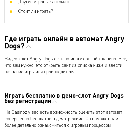
Другие игровые автоматы
Стоит ли играть?
Где играть онлайн в автомат Angry
Dogs?
Видео-слот Angry Dogs есть во многих онлайн-казино. Все,
что вам нужно, это открыть сайт из списка ниже и ввести
название игры или производителя.
Играть бесплатно в демо-слот Angry Dogs
без регистрации
На Casinoz у вас есть возможность оценить этот автомат
совершенно бесплатно в демо-режиме. Он поможет вам
более детально ознакомиться с игровым процессом.