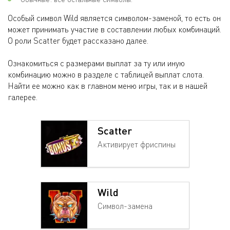
Особый символ Wild является символом-заменой, то есть он
может принимать участие в составлении любых комбинаций.
О роли Scatter будет рассказано далее.
Ознакомиться с размерами выплат за ту или иную
комбинацию можно в разделе с таблицей выплат слота.
Найти ее можно как в главном меню игры, так и в нашей
галерее.
Scatter
Активирует фриспины
Wild
Символ-замена