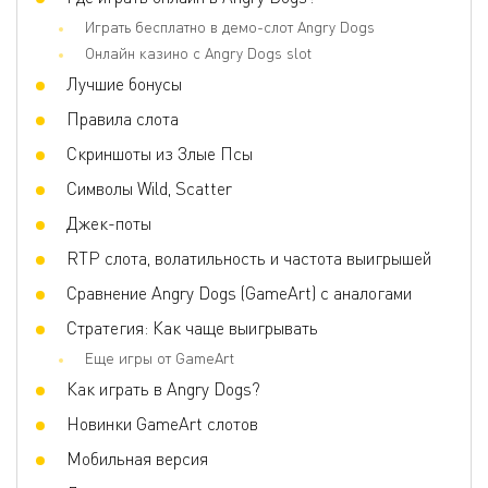
Играть бесплатно в демо-слот Angry Dogs
Скаттер
Да
Онлайн казино с Angry Dogs slot
Игра по равным шансам
Нет
Лучшие бонусы
Бонусные игры
Free Spins, Multiplier
Правила слота
Волатильность
Высокая
Скриншоты из Злые Псы
3D слот
Нет
Символы Wild, Scatter
Респины
Нет
Джек-поты
Фриспины
Да
RTP слота, волатильность и частота выигрышей
Прогрессивные умножения
Да
Сравнение Angry Dogs (GameArt) с аналогами
Стратегия: Как чаще выигрывать
Еще игры от GameArt
Как играть в Angry Dogs?
Новинки GameArt слотов
Мобильная версия