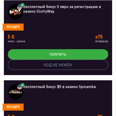
Бесплатный бонус 5 евро за регистрацию в
казино SlottyWay
БЕЗДЕП
5 €
x75
макс. сумма
вейджер
ПОЛУЧИТЬ
КОД НЕ НУЖЕН
Бесплатный бонус $5 в казино Spinamba
БЕЗДЕП