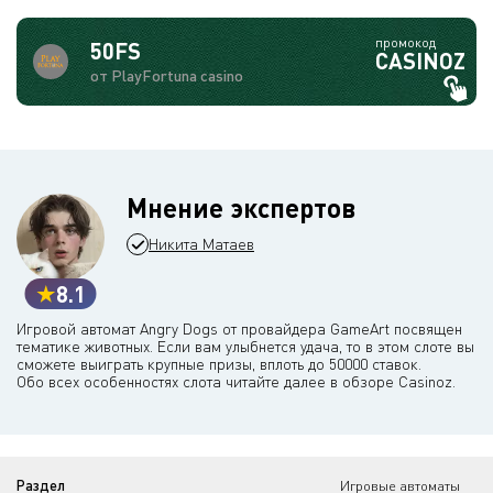
промокод
50FS
CASINOZ
от PlayFortuna casino
Мнение экспертов
Никита Матаев
8.1
Игровой автомат Angry Dogs от провайдера GameArt посвящен
тематике животных. Если вам улыбнется удача, то в этом слоте вы
сможете выиграть крупные призы, вплоть до 50000 ставок.
Обо всех особенностях слота читайте далее в обзоре Casinoz.
Раздел
Игровые автоматы