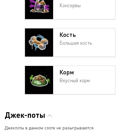
Консервы
Кость
Большая кость
Корм
Вкусный корм
Джек-поты
Джекпоты в данном слоте не разыгрываются.