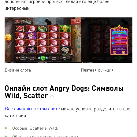
дополняют игровой процесс, делая его еще более
интересным.
Дизайн слота
Платная фукнция
Онлайн слот Angry Dogs: Символы
Wild, Scatter
Все символы в этом слоте
можно условно разделить на две
категории.
Особые: Scatter и Wild;
Обычные: все остальные символы.