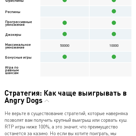
Фриспины
Респины
Прогрессивные
умножения
Джокеры
Максимальное
50000
10000
умножение
Бонусные игры
Игра по
равным
шансам
Стратегия: Как чаще выигрывать в
Angry Dogs
Не верьте в существование стратегий, которые наверняка
позволят вам получить крупный выигрыш или сорвать куш.
RTP игры ниже 100%, а это значит, что преимущество
останется за казино. Но если вы хотите поиграть, мы