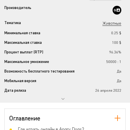
Производитель
Тематика
Животные
Минимальная ставка
0.25 $
Максимальная ставка
100 $
Процент выплат (RTP)
96.36%
Максимальное умножение
50000 : 1
Возможность бесплатного тестирования
Да
Мобильная версия
Да
Дата релиза
26 апреля 2022
Прогрессивный джекпот
Нет
Количество барабанов
5
Оглавление
Количество линий
25
Джокеры
Где играть онлайн в Angry Dogs?
Да