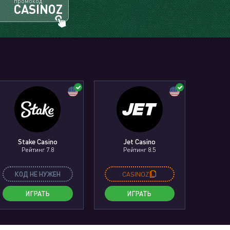
промокод
CASINOZ
Stake Casino
Jet Casino
Рейтинг 7.8
Рейтинг 8.5
КОД НЕ НУЖЕН
CASINOZ
ИГРАТЬ
ИГРАТЬ