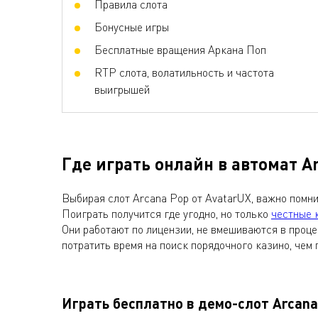
Правила слота
Бонусные игры
Бесплатные вращения Аркана Поп
RTP слота, волатильность и частота
выигрышей
Где играть онлайн в автомат A
Выбирая слот Arcana Pop от AvatarUX, важно помн
Поиграть получится где угодно, но только
честные 
Они работают по лицензии, не вмешиваются в проце
потратить время на поиск порядочного казино, чем 
Играть бесплатно в демо-слот Arcan