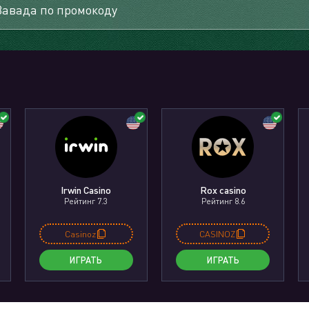
Вавада по промокоду
Irwin Casino
Rox casino
Рейтинг 7.3
Рейтинг 8.6
Casinoz
CASINOZ
ИГРАТЬ
ИГРАТЬ