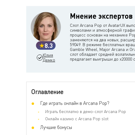
Мнение экспертов
Слот Arcana Pop от AvatarUX вып
символами и атмосферной график
процесс основан на механике Po
заменяются на два новых, расши
8.3
59049. В режиме бесплатных вра
Gamble Wheel, Major Arcana и Or
слот обладает средней волатильн
Юлия
предлагает выигрыши до х20000 о
Демко
Оглавление
Где играть онлайн в Arcana Pop?
Играть бесплатно в демо-слот Arcana Pop
Онлайн казино с Arcana Pop slot
Лучшие бонусы