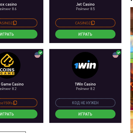
ox casino
Jet Casino
ейтинг 8.6
Рейтинг 8.5
ASINOZ
CASINOZ
ИГРАТЬ
ИГРАТЬ
s Game Casino
1Win Casino
ейтинг 8.2
Рейтинг 8.2
ree150fs
КОД НЕ НУЖЕН
ИГРАТЬ
ИГРАТЬ