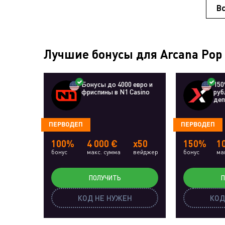
Вс
Лучшие бонусы для Arcana Pop
Бонусы до 4000 евро и
150
фриспины в N1 Casino
руб
деп
ПЕРВОДЕП
ПЕРВОДЕП
100%
4 000 €
x50
150%
1
бонус
макс. сумма
вейджер
бонус
ма
ПОЛУЧИТЬ
П
КОД НЕ НУЖЕН
КОД