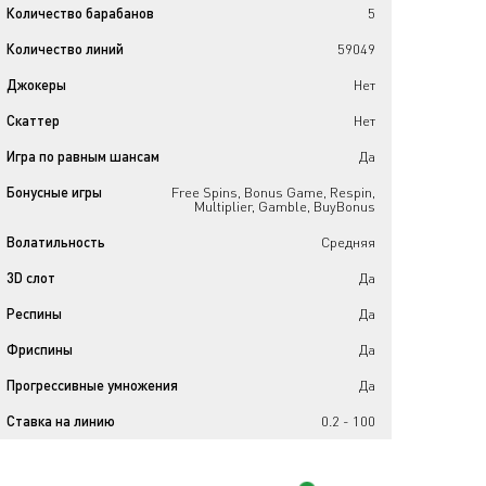
Количество барабанов
5
Количество линий
59049
Джокеры
Нет
Скаттер
Нет
Игра по равным шансам
Да
Бонусные игры
Free Spins, Bonus Game, Respin,
Multiplier, Gamble, BuyBonus
Волатильность
Средняя
3D слот
Да
Респины
Да
Фриспины
Да
Прогрессивные умножения
Да
Ставка на линию
0.2 - 100