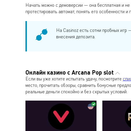
Начать можно с демоверсии — она бесплатная и не 
протестировать автомат, понять его особенности и 
На Casinoz есть сотни пробных игр 
внесения депозита.
Онлайн казино с Arcana Pop slot
Если вы уже хотите испытать удачу, посмотрите
спи
место, прочитать обзоры, сравнить бонусные пред
реальные деньги спокойно и без скрытых условий.