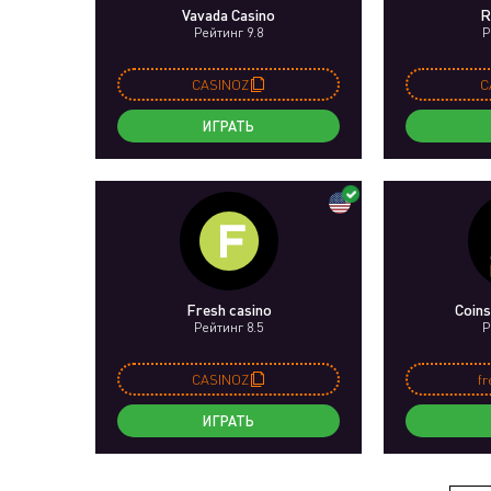
Vavada Casino
R
Рейтинг 9.8
Р
CASINOZ
C
ИГРАТЬ
Fresh casino
Coin
Рейтинг 8.5
Р
CASINOZ
f
ИГРАТЬ