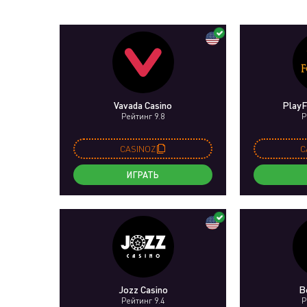
Vavada Casino
PlayF
Рейтинг 9.8
Р
CASINOZ
C
ИГРАТЬ
Jozz Casino
B
Рейтинг 9.4
Р