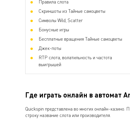
Правила слота
Скриншоты из Тайные самоцветы
Символы Wild, Scatter
Бонусные игры
Бесплатные вращения Тайные самоцветы
Джек-поты
RTP слота, волатильность и частота
выигрышей
Где играть онлайн в автомат 
Quickspin представлена во многих онлайн-казино. 
строку название слота или производителя.