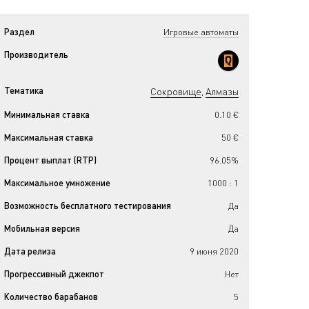
Раздел
Игровые автоматы
Производитель
Тематика
Сокровище
Алмазы
,
Минимальная ставка
0.10 €
Максимальная ставка
50 €
Процент выплат (RTP)
96.05%
Максимальное умножение
1000 : 1
Возможность бесплатного тестирования
Да
Мобильная версия
Да
Дата релиза
9 июня 2020
Прогрессивный джекпот
Нет
Количество барабанов
5