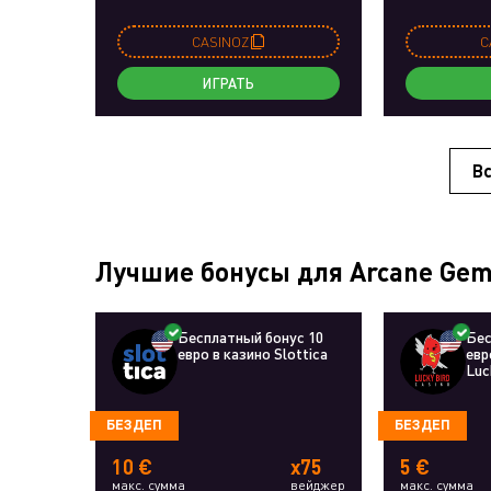
CASINOZ
C
ИГРАТЬ
Вс
Лучшие бонусы для Arcane Ge
Бесплатный бонус 10
Бес
евро в казино Slottica
евр
Luc
БЕЗДЕП
БЕЗДЕП
10 €
x75
5 €
макс. сумма
вейджер
макс. сумма