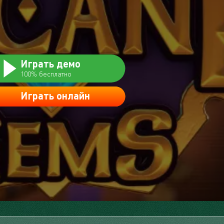
Играть демо
100% бесплатно
Играть онлайн