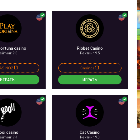
ortuna casino
Riobet Casino
ейтинг 9.8
Рейтинг 9.5
ASINOZ
Casinoz
ИГРАТЬ
ИГРАТЬ
ooi casino
Cat Casino
ейтинг 9.4
Рейтинг 9.3