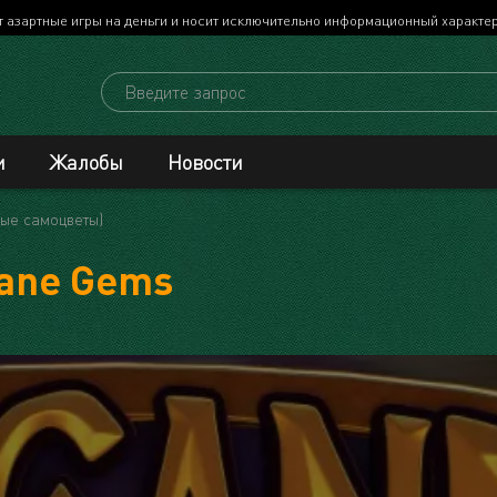
т азартные игры на деньги и носит исключительно информационный характе
и
Жалобы
Новости
ные самоцветы)
ane Gems