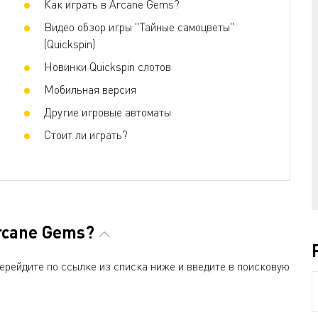
Как играть в Arcane Gems?
Видео обзор игры "Тайные самоцветы"
(Quickspin)
Новинки Quickspin слотов
Мобильная версия
Другие игровые автоматы
Стоит ли играть?
Arcane Gems?
Перейдите по ссылке из списка ниже и введите в поисковую