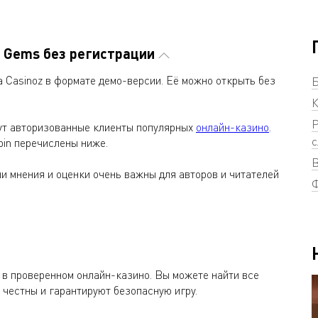
e Gems без регистрации
 Casinoz в формате демо-версии. Её можно открыть без
Б
К
Р
гут авторизованные клиенты популярных
онлайн-казино
.
с
in перечислены ниже.
В
и мнения и оценки очень важны для авторов и читателей
Ф
е в проверенном онлайн-казино. Вы можете найти все
честны и гарантируют безопасную игру.