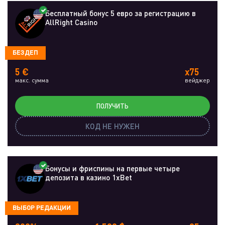
Бесплатный бонус 5 евро за регистрацию в
AllRight Casino
БЕЗДЕП
5 €
x75
макс. сумма
вейджер
ПОЛУЧИТЬ
КОД НЕ НУЖЕН
Бонусы и фриспины на первые четыре
депозита в казино 1xBet
ВЫБОР РЕДАКЦИИ