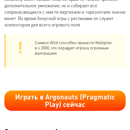
дополнительное умножение, но и собирает все
соприкасающиеся с ним по вертикали и горизонтали значки
монет. Во время бонусной игры с респинами он служит
коллектором для всего игрового поля.
Символ Wіld способен принести Multiplier
в х 2000, что порадует игрока огромным
выигрышем.
Играть в Argonauts (Pragmatic
Play) сейчас