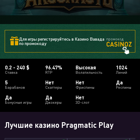
Для игры регистрируйтесь в Казино Вавада
промокод
CASINOZ
по промокоду
0.2 - 240 $
96.47%
Высокая
1024
Ставка
RTP
Волатильность
Линий
5
Нет
Нет
Да
Барабанов
Скаттеры
Фриспины
Респины
Да
Да
Нет
Бонусные игры
Джокеры
3D-слот
Лучшие казино Pragmatic Play