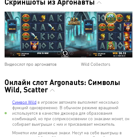
Скриншоты из Аргонавты
Видеослот про аргонавтов
Wild Collectors
Онлайн слот Argonauts: Символы
Wild, Scatter
Символ Wild
в игровом автомате выполняет несколько
функций одновременно. В обычном режиме вращений
используется в качестве джокера для образования
комбинаций, но при соприкосновении со знаками монет, он
собирает выигрыши с них и присваивает множитель.
Монетки или денежные знаки. Несут на себе выигрыш в