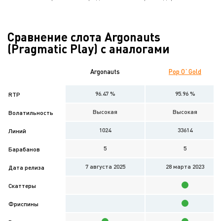
Сравнение слота Argonauts
(Pragmatic Play) с аналогами
Argonauts
Pop O`Gold
96.47 %
95.96 %
RTP
Высокая
Высокая
Волатильность
1024
33614
Линий
5
5
Барабанов
7 августа 2025
28 мартa 2023
Дата релиза
Скаттеры
Фриспины