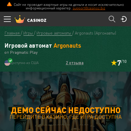
Сайт не проводит азартные игры на деньги и носит исключительно
информационный характер.
support@casinoz.biz
Главная
Игры
Игровые автоматы
Argonauts (Аргонавты)
Игровой автомат
Argonauts
от Pragmatic Play
7
/10
2 отзыва
Доступно из США
ДЕМО СЕЙЧАС НЕДОСТУПНО
ПЕРЕЙДИТЕ В КАЗИНО, ГДЕ ИГРА ДОСТУПНА