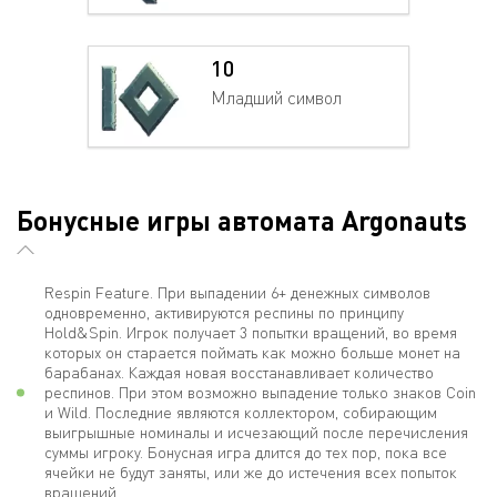
10
Младший символ
Бонусные игры автомата Argonauts
Respin Feature. При выпадении 6+ денежных символов
одновременно, активируются респины по принципу
Hold&Spin. Игрок получает 3 попытки вращений, во время
которых он старается поймать как можно больше монет на
барабанах. Каждая новая восстанавливает количество
респинов. При этом возможно выпадение только знаков Coin
и Wild. Последние являются коллектором, собирающим
выигрышные номиналы и исчезающий после перечисления
суммы игроку. Бонусная игра длится до тех пор, пока все
ячейки не будут заняты, или же до истечения всех попыток
вращений.