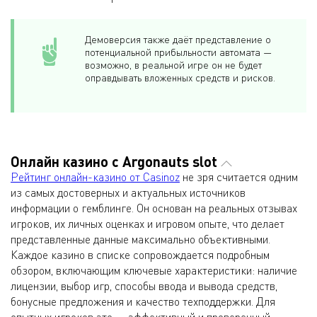
Демоверсия также даёт представление о
потенциальной прибыльности автомата —
возможно, в реальной игре он не будет
оправдывать вложенных средств и рисков.
Онлайн казино с Argonauts slot
Рейтинг онлайн-казино от Casinoz
не зря считается одним
из самых достоверных и актуальных источников
информации о гемблинге. Он основан на реальных отзывах
игроков, их личных оценках и игровом опыте, что делает
представленные данные максимально объективными.
Каждое казино в списке сопровождается подробным
обзором, включающим ключевые характеристики: наличие
лицензии, выбор игр, способы ввода и вывода средств,
бонусные предложения и качество техподдержки. Для
опытных игроков это — эффективный и проверенный