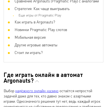
Сравнение Argonauts (Pragmatic Play) с аналогами
Фриспины
Нет
Стратегия: Как чаще выигрывать
Прогрессивные умножения
Да
Еще игры от Pragmatic Play
Как играть в Argonauts?
Новинки Pragmatic Play слотов
Мобильная версия
Другие игровые автоматы
Стоит ли играть?
Где играть онлайн в автомат
Argonauts?
Выбор
надёжного онлайн-казино
остаётся непростой
задачей даже для тех, кто давно знаком с азартными
играми. Однозначного решения тут нет, ведь каждый игрок
ориентируется на собственные предпочтения и требования.