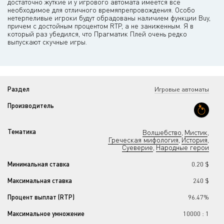
достаточно жуткие и у игрового автомата имеется все
необходимое для отличного времяпрепровождения. Особо
нетерпеливые игроки будут обрадованы наличием функции Buy,
причем с достойным процентом RTP, а не заниженным. Я в
который раз убедился, что Прагматик Плей очень редко
выпускают скучные игры.
Раздел
Игровые автоматы
Производитель
Тематика
Волшебство
Мистик
,
,
Греческая мифология
История
,
,
Суеверие
Народные герои
,
Минимальная ставка
0.20 $
Максимальная ставка
240 $
Процент выплат (RTP)
96.47%
Максимальное умножение
10000 : 1