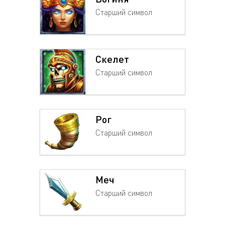
Старший символ
Скелет
Старший символ
Рог
Старший символ
Меч
Старший символ