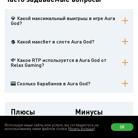
💎 Какой максимальный выигрыш в игре Aura
God?
х10000 от ставки в текущем раунде
💲 Какой максбет в слоте Aura God?
100 у.е.
💸 Какое RTP используется в Aura God от
Relax Gaming?
Несколько вариантов с максимумом в 96.1%
🎰 Сколько барабанов в Aura God?
В игровом автомате 6 барабанов
Плюсы
Минусы
Приятное оформление
Игровой автомат не
Используя наши сайты или услуги, вы соглашаетесь на
ОК
использование нами файлов cookie
(Узнать больше)
автомата
слишком часто радует
Выгодные фриспины
достойными