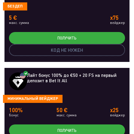
БЕЗДЕП
5 €
x75
макс. сумма
вейджер
ПОЛУЧИТЬ
КОД НЕ НУЖЕН
Лайт бонус 100% до €50 + 20 FS на первый
депозит в Bet It All
МИНИМАЛЬНЫЙ ВЕЙДЖЕР
100%
50 €
x25
бонус
макс. сумма
вейджер
ПОЛУЧИТЬ