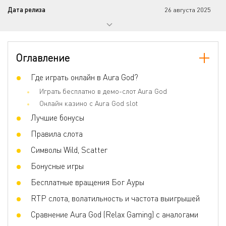
Дата релиза
26 августа 2025
Прогрессивный джекпот
Нет
Количество барабанов
6
Оглавление
Джокеры
Да
Скаттер
Где играть онлайн в Aura God?
Да
Играть бесплатно в демо-слот Aura God
Игра по равным шансам
Нет
Онлайн казино с Aura God slot
Бонусные игры
Free Spins, Multiplier, Coin Collector,
Bonus Bet, Cascading Wins, Buy Feature
Лучшие бонусы
Волатильность
Правила слота
Средняя
Символы Wild, Scatter
3D слот
Нет
Бонусные игры
Респины
Нет
Бесплатные вращения Бог Ауры
Фриспины
Да
RTP слота, волатильность и частота выигрышей
Прогрессивные умножения
Да
Сравнение Aura God (Relax Gaming) с аналогами