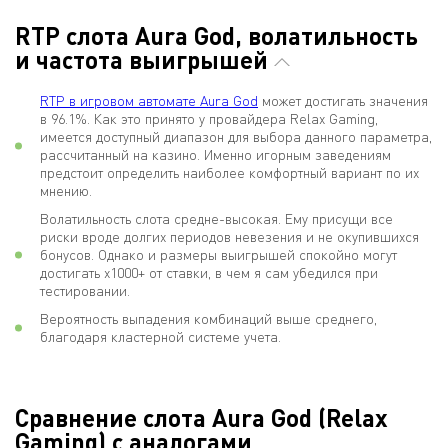
RTP слота Aura God, волатильность
и частота выигрышей
RTP в игровом автомате Aura God
может достигать значения
в 96.1%. Как это принято у провайдера Relax Gaming,
имеется доступный диапазон для выбора данного параметра,
рассчитанный на казино. Именно игорным заведениям
предстоит определить наиболее комфортный вариант по их
мнению.
Волатильность слота средне-высокая. Ему присущи все
риски вроде долгих периодов невезения и не окупившихся
бонусов. Однако и размеры выигрышей спокойно могут
достигать х1000+ от ставки, в чем я сам убедился при
тестировании.
Вероятность выпадения комбинаций выше среднего,
благодаря кластерной системе учета.
Сравнение слота Aura God (Relax
Gaming) с аналогами