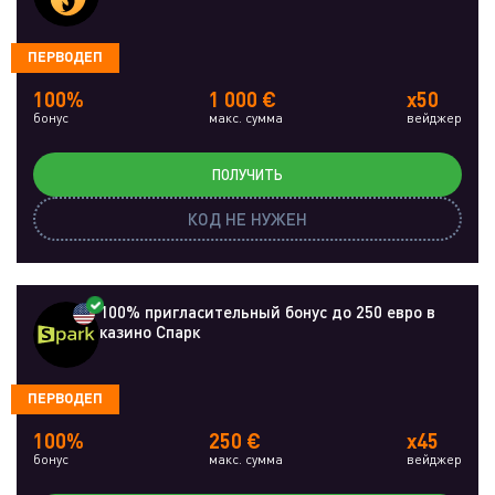
ПЕРВОДЕП
100%
1 000 €
x50
бонус
макс. сумма
вейджер
ПОЛУЧИТЬ
КОД НЕ НУЖЕН
100% пригласительный бонус до 250 евро в
казино Спарк
ПЕРВОДЕП
100%
250 €
x45
бонус
макс. сумма
вейджер