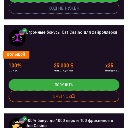
КОД НЕ НУЖЕН
Огромные бонусы Cat Casino для хайроллеров
БОЛЬШОЙ
100%
25 000 $
x35
бонус
макс. сумма
вейджер
ПОЛУЧИТЬ
CASINOZ
100% бонус до 1000 евро и 100 фриспинов в
Joo Casino