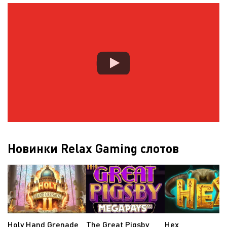
Новинки Relax Gaming слотов
Holy Hand Grenade
The Great Pigsby
Hex