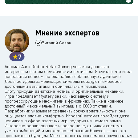
Мнение экспертов
Виталий Севан
7
Автомат Aura God от Relax Gaming является довольно
интересным слотом с мифическим сеттингом. Я считаю, что игра
понравится не всем, но она найдет собственную аудиторию.
Древние идолы заменяющие символы порадуют гемблеров
достойными выплатами и оригинальным геймплеем.
Слоту присущи азиатские мотивы и оригинальные механики.
Игра предлагает Mystery знаки, каскадную систему и
прогрессирующие множители в фриспинах. Также в новинке
достойный максимальный выигрыш в х10000 от ставки.
Разработчик указывает средне-высокую волатильность и она
ощущается вполне комфортно. Игровой автомат подойдет даже
новичкам в сфере азартных игр, подарив им немало опыта.
Интересно реализованное игровое поле, отличная система
учета комбинаций и множество небольших бонусов — все это
пригодится в будущем. Мне слот показался немного скучноватым,