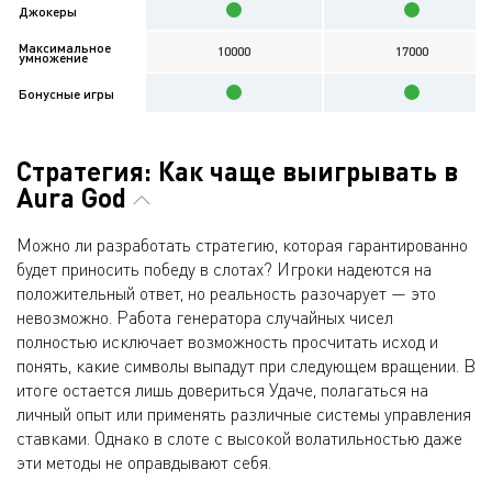
Джокеры
Максимальное
10000
17000
умножение
Бонусные игры
Стратегия: Как чаще выигрывать в
Aura God
Можно ли разработать стратегию, которая гарантированно
будет приносить победу в слотах? Игроки надеются на
положительный ответ, но реальность разочарует — это
невозможно. Работа генератора случайных чисел
полностью исключает возможность просчитать исход и
понять, какие символы выпадут при следующем вращении. В
итоге остается лишь довериться Удаче, полагаться на
личный опыт или применять различные системы управления
ставками. Однако в слоте с высокой волатильностью даже
эти методы не оправдывают себя.