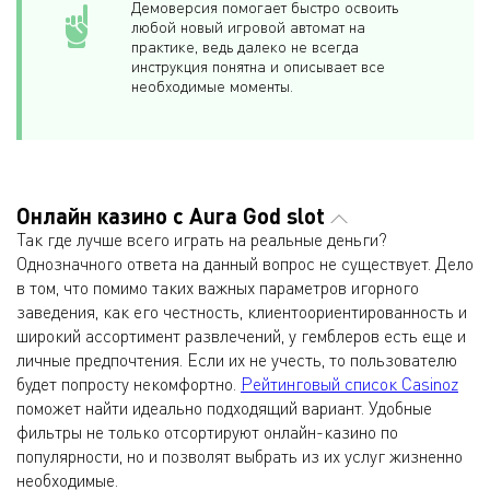
Демоверсия помогает быстро освоить
любой новый игровой автомат на
практике, ведь далеко не всегда
инструкция понятна и описывает все
необходимые моменты.
Онлайн казино с Aura God slot
Так где лучше всего играть на реальные деньги?
Однозначного ответа на данный вопрос не существует. Дело
в том, что помимо таких важных параметров игорного
заведения, как его честность, клиентоориентированность и
широкий ассортимент развлечений, у гемблеров есть еще и
личные предпочтения. Если их не учесть, то пользователю
будет попросту некомфортно.
Рейтинговый список Casinoz
поможет найти идеально подходящий вариант. Удобные
фильтры не только отсортируют онлайн-казино по
популярности, но и позволят выбрать из их услуг жизненно
необходимые.