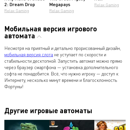
2: Dream Drop
Megapays
Relax Gaming
Relax Gaming
Relax Gaming
Мобильная версия игрового
автомата
Несмотря на приятный и детально прорисованный дизайн,
мобильная версия слота
не уступает по скорости и
стабильности десктопной. Запустить автомат можно прямо
через браузер смартфона — установка дополнительного
софта не понадобится. Всё, что нужно игроку — доступ к
Интернету, несколько минут времени и благосклонность
Фортуны!
Другие игровые автоматы