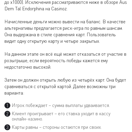
до х1000). Исключения рассматриваются ниже в обзоре Aus
Dem Tal Endorphina на Casinoz.
Начисленные деньги можно вывести на баланс. В качестве
альтернативы предлагается риск-игра по равным шансам.
Она выдержана в стиле сравнения карт. Пользователь
видит одну открытую карту и четыре закрытых.
На данном этапе он всё ещё может отказаться от участие в
розыгрыше, если вероятность победы кажется ему
недостаточно высокой.
Затем он должен открыть любую из четырёх карт. Она будет
сравниваться с открытой картой. Далее возможны три
варианта:
Игрок побеждает – сумма выплаты удваивается.
Клиент проигрывает – его ставка уходит в кассу
онлайн-казино.
Карты равны – стороны остаются при своих.