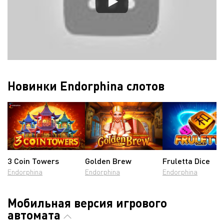
Новинки Endorphina слотов
3 Coin Towers
Golden Brew
Fruletta Dice
Endorphina
Endorphina
Endorphina
Мобильная версия игрового
автомата