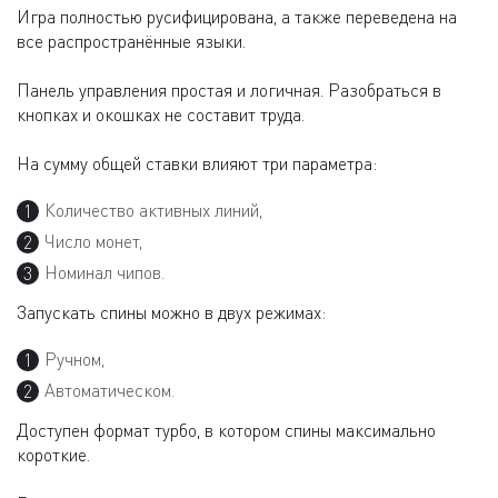
Игра полностью русифицирована, а также переведена на
все распространённые языки.
Панель управления простая и логичная. Разобраться в
кнопках и окошках не составит труда.
На сумму общей ставки влияют три параметра:
Количество активных линий,
Число монет,
Номинал чипов.
Запускать спины можно в двух режимах:
Ручном,
Автоматическом.
Доступен формат турбо, в котором спины максимально
короткие.