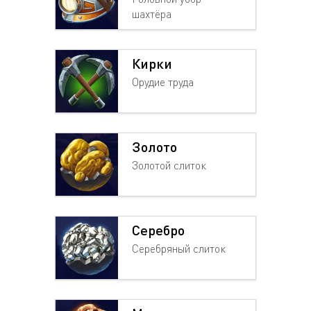
шахтёра
Кирки
Орудие труда
Золото
Золотой слиток
Серебро
Серебряный слиток