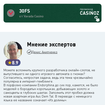
промокод
30FS
CASINOZ
от Vavada Casino
Мнение экспертов
Денис Анипченко
8.9
Можете вспомнить крупного разработчика онлайн-слотов, не
выпустившего ни одного игрового автомата о гномах?
Согласитесь, непростая задача, ведь эта тема чрезвычайно
популярна в интернет-гемблинге.
В порфолио компании Endorphina до сих пор, кажется, не было
моделей о бородатых коротышках, добывающих золото и
самоцветы в глубоких шахтах. Заполнить этот пробел должна
новая азартная игра Aus Dem Tal. В переводе с немецкого
языка её название означает «Из долины».