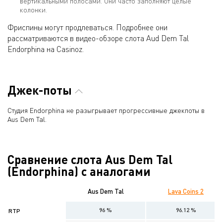
вертикальными полосами. Они часто заполняют целые
колонки.
Фриспины могут продлеваться. Подробнее они
рассматриваются в видео-обзоре слота Aud Dem Tal
Endorphina на Casinoz.
Джек-поты
Студия Endorphina не разыгрывает прогрессивные джекпоты в
Aus Dem Tal.
Сравнение слота Aus Dem Tal
(Endorphina) с аналогами
Aus Dem Tal
Lava Coins 2
96 %
96.12 %
RTP