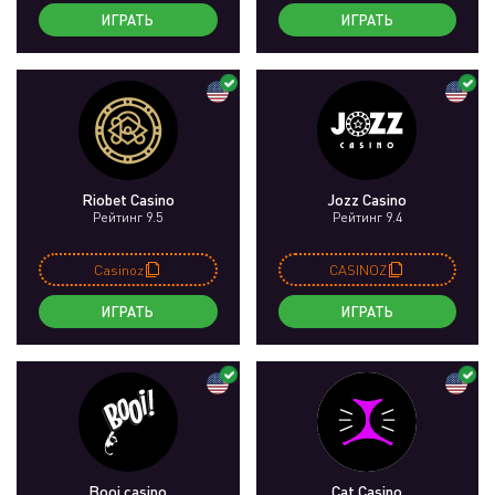
ИГРАТЬ
ИГРАТЬ
Riobet Casino
Jozz Casino
Рейтинг 9.5
Рейтинг 9.4
Casinoz
CASINOZ
ИГРАТЬ
ИГРАТЬ
Booi casino
Cat Casino