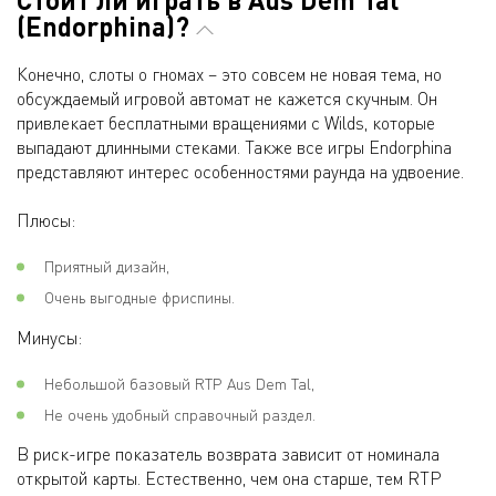
(Endorphina)?
Конечно, слоты о гномах – это совсем не новая тема, но
обсуждаемый игровой автомат не кажется скучным. Он
привлекает бесплатными вращениями с Wilds, которые
выпадают длинными стеками. Также все игры Endorphina
представляют интерес особенностями раунда на удвоение.
Плюсы:
Приятный дизайн,
Очень выгодные фриспины.
Минусы:
Небольшой базовый RTP Aus Dem Tal,
Не очень удобный справочный раздел.
В риск-игре показатель возврата зависит от номинала
открытой карты. Естественно, чем она старше, тем RTP