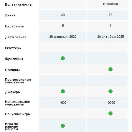
Высокая
Волатильность
20
15
Линий
5
3
Барабанов
20 февраля 2020
26 октября 2025
Дата релиза
Скаттеры
Фриспины
Респины
Прогрессивные
умножения
Джокеры
Максимальное
1000
10000
умножение
Бонусные игры
Игра по
равным
шансам