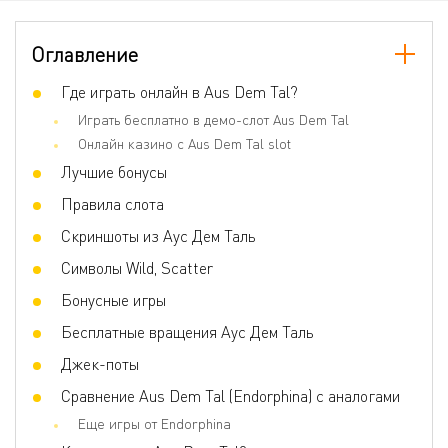
Количество барабанов
5
Оглавление
Количество линий
20
Джокеры
Где играть онлайн в Aus Dem Tal?
Да
Играть бесплатно в демо-слот Aus Dem Tal
Игра по равным шансам
Да
Онлайн казино с Aus Dem Tal slot
Респины
Нет
Лучшие бонусы
Фриспины
Да
Правила слота
Ставка на линию
0.01 - 10
Скриншоты из Аус Дем Таль
Символы Wild, Scatter
Бонусные игры
Бесплатные вращения Аус Дем Таль
Джек-поты
Сравнение Aus Dem Tal (Endorphina) с аналогами
Еще игры от Endorphina