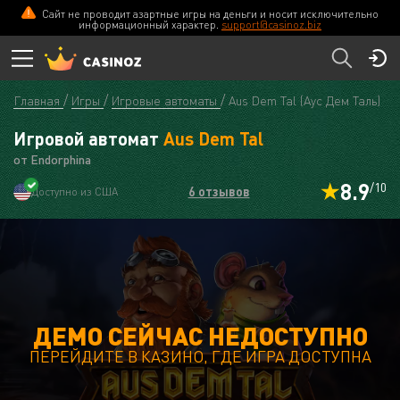
Сайт не проводит азартные игры на деньги и носит исключительно
информационный характер.
support@casinoz.biz
Главная
Игры
Игровые автоматы
Aus Dem Tal (Аус Дем Таль)
Игровой автомат
Aus Dem Tal
от Endorphina
8.9
/10
6 отзывов
Доступно из США
ДЕМО СЕЙЧАС НЕДОСТУПНО
ПЕРЕЙДИТЕ В КАЗИНО, ГДЕ ИГРА ДОСТУПНА