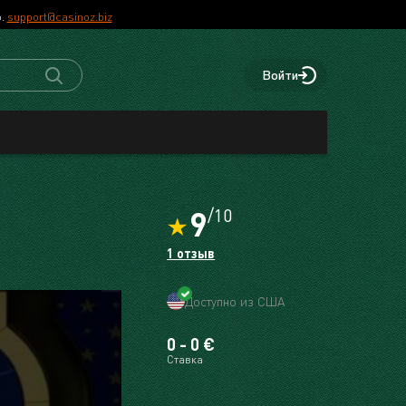
р.
support@casinoz.biz
Войти
9
/10
1 отзыв
Доступно из США
0 - 0 €
Ставка