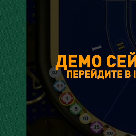
ДЕМО СЕ
ПЕРЕЙДИТЕ В 