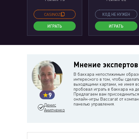
CASINOZ
КОД НЕ НУЖЕН
ИГРАТЬ
ИГРАТЬ
Мнение экспертов
В баккара непостижимым образом
интересного в том, чтобы сделать
выходящими картами, не имея воз
пробовал играть в баккара на де
9
Предлагаем вам присоединиться
онлайн-игры Baccarat от компа
панелью управления.
Денис
Анипченко