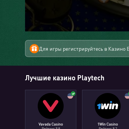
Для игры регистрируйтесь в Казино 
Лучшие казино Playtech
Vavada Casino
1Win Casino
Рейтинг 9.8
Рейтинг 8.2