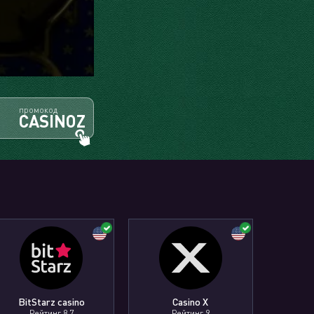
промокод
CASINOZ
BitStarz casino
Casino X
Рейтинг 8.7
Рейтинг 9