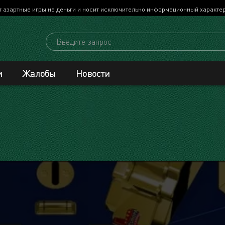
т азартные игры на деньги и носит исключительно информационный характе
и
Жалобы
Новости