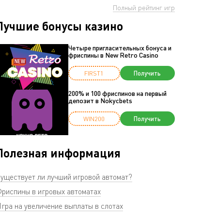
Полный рейтинг игр
Лучшие бонусы казино
Четыре пригласительных бонуса и
фриспины в New Retro Casino
FIRST1
Получить
200% и 100 фриспинов на первый
депозит в Nokycbets
WIN200
Получить
Полезная информация
уществует ли лучший игровой автомат?
риспины в игровых автоматах
гра на увеличение выплаты в слотах