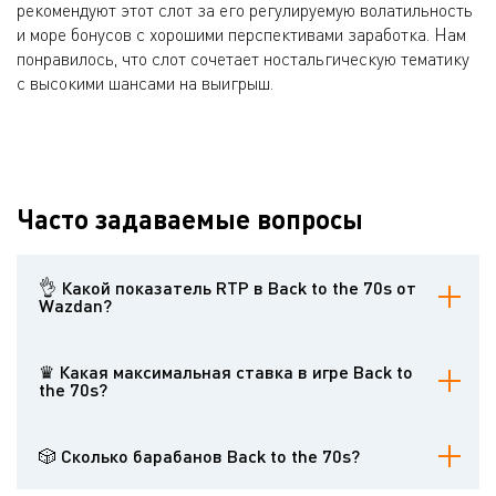
рекомендуют этот слот за его регулируемую волатильность
и море бонусов с хорошими перспективами заработка. Нам
понравилось, что слот сочетает ностальгическую тематику
с высокими шансами на выигрыш.
Часто задаваемые вопросы
👌 Какой показатель RTP в Back to the 70s от
Wazdan?
Показатель RTP в слоте Back to the 70s составляет 96.47%
♛ Какая максимальная ставка в игре Back to
the 70s?
Максимальная ставка в игре Back to the 70s от Wazdan — 10000
монет
🎲 Сколько барабанов Back to the 70s?