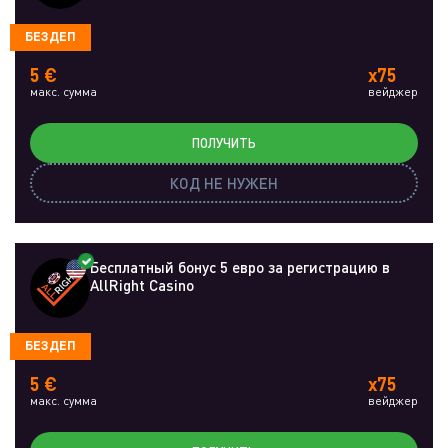
БЕЗДЕП
5 €
x75
макс. сумма
вейджер
ПОЛУЧИТЬ
КОД НЕ НУЖЕН
Бесплатный бонус 5 евро за регистрацию в
AllRight Casino
БЕЗДЕП
5 €
x75
макс. сумма
вейджер