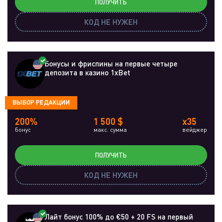
ПОЛУЧИТЬ
КОД НЕ НУЖЕН
Бонусы и фриспины на первые четыре
депозита в казино 1xBet
ВЫБОР РЕДАКЦИИ
200%
1 500 $
x35
бонус
макс. сумма
вейджер
ПОЛУЧИТЬ
КОД НЕ НУЖЕН
Лайт бонус 100% до €50 + 20 FS на первый