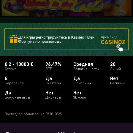
Для игры регистрируйтесь в Казино Плей
промокод
CASINOZ
Фортуна по промокоду
0.2 - 10000 €
96.47%
Средняя
20
Ставка
RTP
Волатильность
Линий
5
Да
Да
Нет
Барабанов
Скаттеры
Фриспины
Респины
Да
Нет
Нет
Бонусные игры
Джокеры
3D-слот
Последнее обновление 05.01.2025