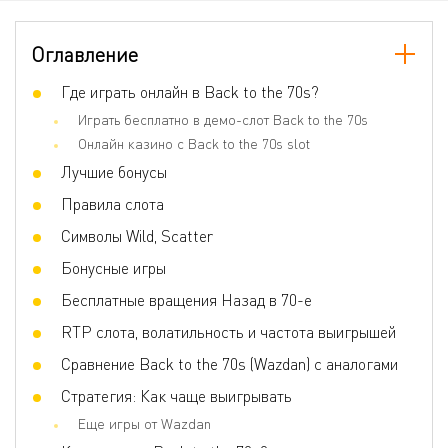
Количество барабанов
5
Оглавление
Количество линий
20
Джокеры
Где играть онлайн в Back to the 70s?
Нет
Играть бесплатно в демо-слот Back to the 70s
Скаттер
Да
Онлайн казино с Back to the 70s slot
Игра по равным шансам
Да
Лучшие бонусы
Бонусные игры
Pick an item, Free Spins, Bonus Game, Big
Правила слота
Win, Special Expanding Symbol
Символы Wild, Scatter
Волатильность
Средняя
Бонусные игры
3D слот
Нет
Бесплатные вращения Назад в 70-е
Респины
Нет
RTP слота, волатильность и частота выигрышей
Фриспины
Да
Сравнение Back to the 70s (Wazdan) с аналогами
Прогрессивные умножения
Нет
Стратегия: Как чаще выигрывать
Еще игры от Wazdan