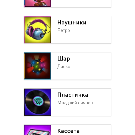
Наушники
Ретро
Шар
Диско
Пластинка
Младший символ
Кассета