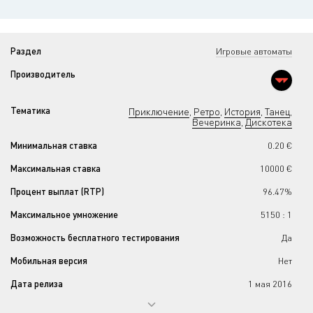
Раздел
Игровые автоматы
Производитель
Тематика
Приключение
Ретро
История
Танец
,
,
,
,
Вечеринка
Дискотека
,
Минимальная ставка
0.20 €
Максимальная ставка
10000 €
Процент выплат (RTP)
96.47%
Максимальное умножение
5150 : 1
Возможность бесплатного тестирования
Да
Мобильная версия
Нет
Дата релиза
1 мая 2016
Прогрессивный джекпот
Нет