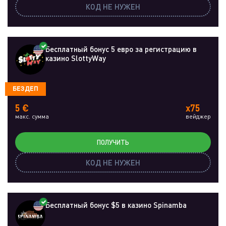
КОД НЕ НУЖЕН
Бесплатный бонус 5 евро за регистрацию в
казино SlottyWay
БЕЗДЕП
5 €
x75
макс. сумма
вейджер
ПОЛУЧИТЬ
КОД НЕ НУЖЕН
Бесплатный бонус $5 в казино Spinamba