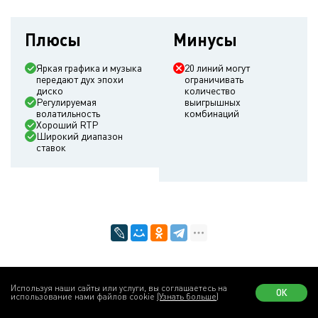
В слоте Back to the 70s 5 барабанов
Плюсы
Минусы
Яркая графика и музыка
20 линий могут
передают дух эпохи
ограничивать
диско
количество
Регулируемая
выигрышных
волатильность
комбинаций
Хороший RTP
Широкий диапазон
ставок
Используя наши сайты или услуги, вы соглашаетесь на
ОК
использование нами файлов cookie
(Узнать больше)