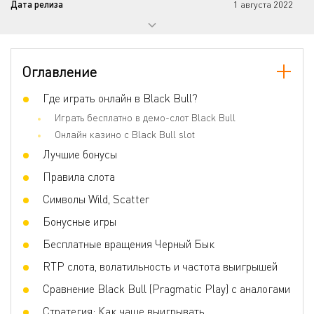
Дата релиза
1 августа 2022
Прогрессивный джекпот
Нет
Количество барабанов
5
Оглавление
Количество линий
20
Джокеры
Где играть онлайн в Black Bull?
Да
Играть бесплатно в демо-слот Black Bull
Скаттер
Да
Онлайн казино с Black Bull slot
Игра по равным шансам
Нет
Лучшие бонусы
Волатильность
Высокая
Правила слота
3D слот
Нет
Символы Wild, Scatter
Респины
Нет
Бонусные игры
Фриспины
Да
Бесплатные вращения Черный Бык
Прогрессивные умножения
Нет
RTP слота, волатильность и частота выигрышей
Сравнение Black Bull (Pragmatic Play) с аналогами
Стратегия: Как чаще выигрывать