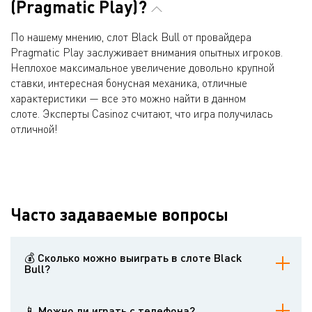
(Pragmatic Play)?
По нашему мнению, слот Black Bull от провайдера
Pragmatic Play заслуживает внимания опытных игроков.
Неплохое максимальное увеличение довольно крупной
ставки, интересная бонусная механика, отличные
характеристики — все это можно найти в данном
слоте. Эксперты Casinoz считают, что игра получилась
отличной!
Часто задаваемые вопросы
💰 Сколько можно выиграть в слоте Black
Bull?
Максимальный выигрыш равен х4500.
📱 Можно ли играть с телефона?