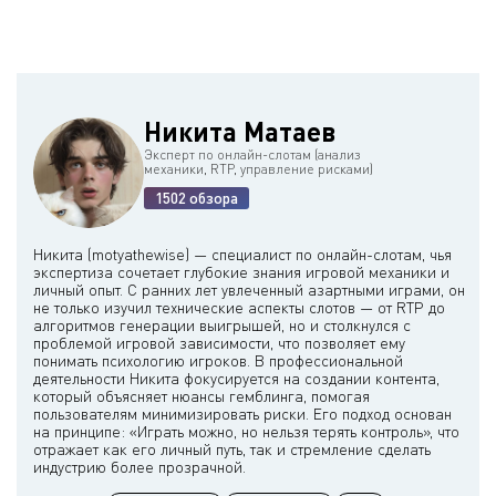
Никита Матаев
Эксперт по онлайн-слотам (анализ
механики, RTP, управление рисками)
1502 обзора
Никита (motyathewise) — специалист по онлайн-слотам, чья
экспертиза сочетает глубокие знания игровой механики и
личный опыт. С ранних лет увлеченный азартными играми, он
не только изучил технические аспекты слотов — от RTP до
алгоритмов генерации выигрышей, но и столкнулся с
проблемой игровой зависимости, что позволяет ему
понимать психологию игроков. В профессиональной
деятельности Никита фокусируется на создании контента,
который объясняет нюансы гемблинга, помогая
пользователям минимизировать риски. Его подход основан
на принципе: «Играть можно, но нельзя терять контроль», что
отражает как его личный путь, так и стремление сделать