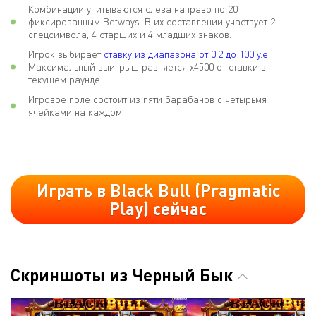
Комбинации учитываются слева направо по 20
фиксированным Betways. В их составлении участвует 2
спецсимвола, 4 старших и 4 младших знаков.
Игрок выбирает
ставку из диапазона от 0.2 до 100 у.е.
Максимальный выигрыш равняется х4500 от ставки в
текущем раунде.
Игровое поле состоит из пяти барабанов с четырьмя
ячейками на каждом.
Играть в Black Bull (Pragmatic
Play) сейчас
Скриншоты из Черный Бык