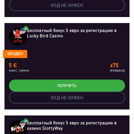
КОД НЕ НУЖЕН
Бесплатный бонус 5 евро за регистрацию в
Lucky Bird Casino
БЕЗДЕП
5 €
x75
макс. сумма
вейджер
ПОЛУЧИТЬ
КОД НЕ НУЖЕН
Бесплатный бонус 5 евро за регистрацию в
казино SlottyWay