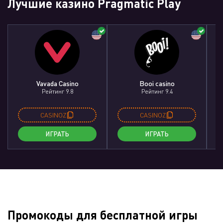
Лучшие казино Pragmatic Play
Vavada Casino
Booi casino
Рейтинг 9.8
Рейтинг 9.4
CASINOZ
CASINOZ
ИГРАТЬ
ИГРАТЬ
Промокоды для бесплатной игры