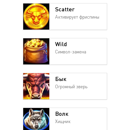
Scatter
Активирует фриспины
Wild
Символ-замена
Бык
Огромный зверь
Волк
Хищник