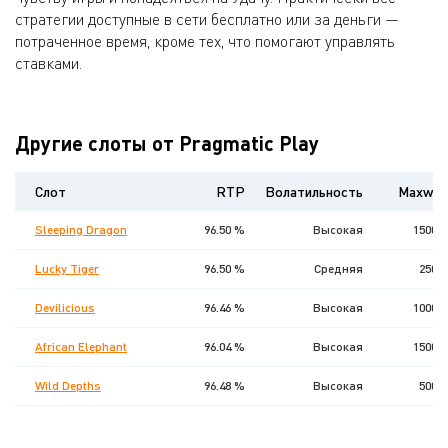
стратегии доступные в сети бесплатно или за деньги —
потраченное время, кроме тех, что помогают управлять
ставками.
Другие слоты от Pragmatic Play
Слот
RTP
Волатильность
Maxwin
Sleeping Dragon
96.50 %
Высокая
15000
Lucky Tiger
96.50 %
Средняя
2500
Devilicious
96.46 %
Высокая
10000
African Elephant
96.04 %
Высокая
15000
Wild Depths
96.48 %
Высокая
5000