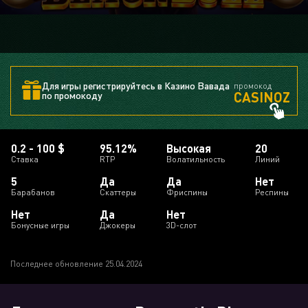
Для игры регистрируйтесь в Казино Вавада
промокод
CASINOZ
по промокоду
0.2 - 100 $
95.12%
Высокая
20
Ставка
RTP
Волатильность
Линий
5
Да
Да
Нет
Барабанов
Скаттеры
Фриспины
Респины
Нет
Да
Нет
Бонусные игры
Джокеры
3D-слот
Последнее обновление 25.04.2024