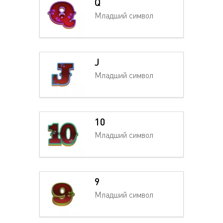
Q
Младший символ
J
Младший символ
10
Младший символ
9
Младший символ