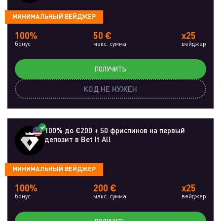
МИНИМАЛЬНЫЙ ВЕЙДЖЕР
100%
50 €
x25
бонус
макс. сумма
вейджер
ПОЛУЧИТЬ
КОД НЕ НУЖЕН
100% до €200 + 50 фриспинов на первый
депозит в Bet It All
МИНИМАЛЬНЫЙ ВЕЙДЖЕР
100%
200 €
x25
бонус
макс. сумма
вейджер