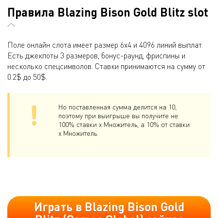
Правила Blazing Bison Gold Blitz slot
Поле онлайн слота имеет размер 6х4 и 4096 линий выплат.
Есть джекпоты 3 размеров, бонус-раунд, фриспины и
несколько спецсимволов. Ставки принимаются на сумму от
0.2$ до 50$.
Но поставленная сумма делится на 10,
поэтому при выигрыше вы получите не
100% ставки х Множитель, а 10% от ставки
х Множитель.
Играть в Blazing Bison Gold