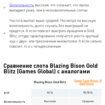
Волатильность
высокая, что означает, что призы
выпадают реже, чем в низковолатильных слотах.
Частота выплат выше средней. Несмотря на высокую
волатильность, долго скучать без выигрышей не
придется. А если повезет выиграть вращения в Gold
Blitz, оттуда гарантированно получится унести крупный
куш с двух- или трехзначным множителем. А если сильно
повезет, то и с четырехзначным.
Сравнение слота Blazing Bison Gold
Blitz (Games Global) с аналогами
Super Cash Boost: Big
Blazing Bison Gold Blitz
Bad Bonus
96 %
95.78 %
RTP
Высокая
Средняя
Волатильность