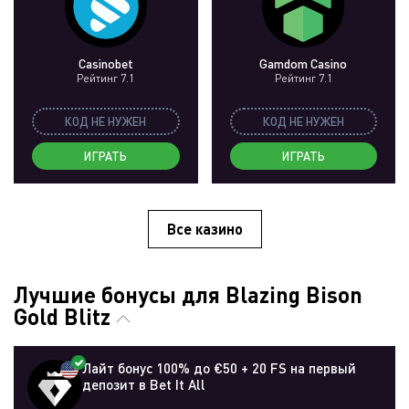
Casinobet
Gamdom Casino
Рейтинг 7.1
Рейтинг 7.1
КОД НЕ НУЖЕН
КОД НЕ НУЖЕН
ИГРАТЬ
ИГРАТЬ
Все казино
Лучшие бонусы для Blazing Bison
Gold Blitz
Лайт бонус 100% до €50 + 20 FS на первый
депозит в Bet It All