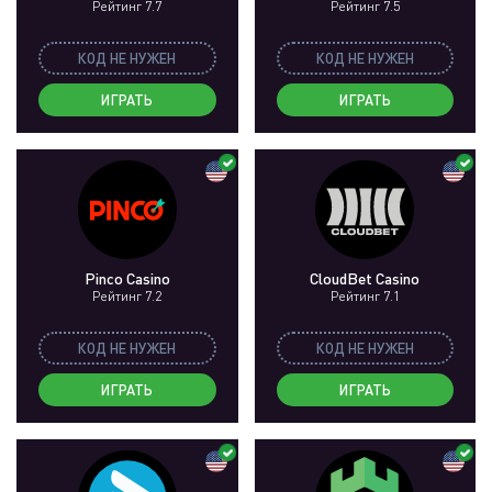
Рейтинг 7.7
Рейтинг 7.5
КОД НЕ НУЖЕН
КОД НЕ НУЖЕН
ИГРАТЬ
ИГРАТЬ
Pinco Casino
CloudBet Casino
Рейтинг 7.2
Рейтинг 7.1
КОД НЕ НУЖЕН
КОД НЕ НУЖЕН
ИГРАТЬ
ИГРАТЬ