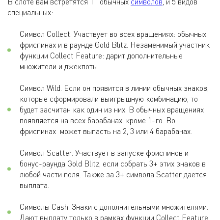
В слоте вам встретятся 11 обычных
символов
, и 5 видов
специальных:
Символ Collect. Участвует во всех вращениях: обычных,
фриспинах и в раунде Gold Blitz. Незаменимый участник
функции Collect Feature: дарит дополнительные
множители и джекпоты.
Символ Wild. Если он появится в линии обычных знаков,
которые сформировали выигрышную комбинацию, то
будет засчитан как один из них. В обычных вращениях
появляется на всех барабанах, кроме 1-го. Во
фриспинах может выпасть на 2, 3 или 4 барабанах.
Символ Scatter. Участвует в запуске фриспинов и
бонус-раунда Gold Blitz, если собрать 3+ этих знаков в
любой части поля. Также за 3+ символа Scatter дается
выплата.
Символы Cash. Знаки с дополнительными множителями.
Дают выплату только в рамках функции Collect Feature.