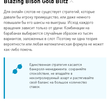
Blazing Bison Gold Blitz
Для онлайн слотов не существует стратегий, которые
давали бы игроку преимущество, или даже немного
повышали бы его шансы на выигрыш. Исход каждого
вращения зависит только от удачи. Комбинации на
барабанах выбираются случайным образом из тысяч
вариантов, заложенных в слот. Поэтому ни одна теория
вероятности или любая математическая формула не может
как-либо помочь.
Единственная стратегия касается
банкролл-менеджмента: сохраняйте
спокойствие, не впадайте в
неконтролируемый азарт и растягивайте
свой баланс на большое количество
ставок.