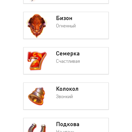
Бизон
Огненный
Семерка
Счастливая
Колокол
Звонкий
Подкова
На удачу