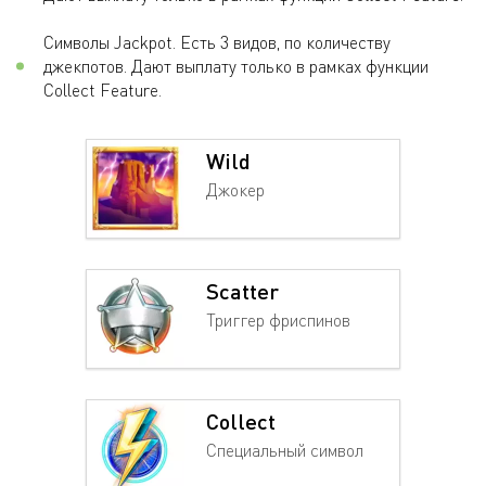
Символы Jackpot. Есть 3 видов, по количеству
джекпотов. Дают выплату только в рамках функции
Collect Feature.
Wild
Джокер
Scatter
Триггер фриспинов
Collect
Специальный символ