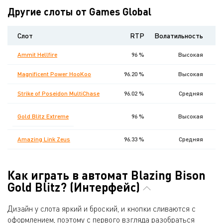
Другие слоты от Games Global
Слот
RTP
Волатильность
Ammit Hellfire
96 %
Высокая
Magnificent Power HooKoo
96.20 %
Высокая
Strike of Poseidon MultiChase
96.02 %
Средняя
Gold Blitz Extreme
96 %
Высокая
Amazing Link Zeus
96.33 %
Средняя
Как играть в автомат Blazing Bison
Gold Blitz? (Интерфейс)
Дизайн у слота яркий и броский, и кнопки сливаются с
оформлением, поэтому с первого взгляда разобраться