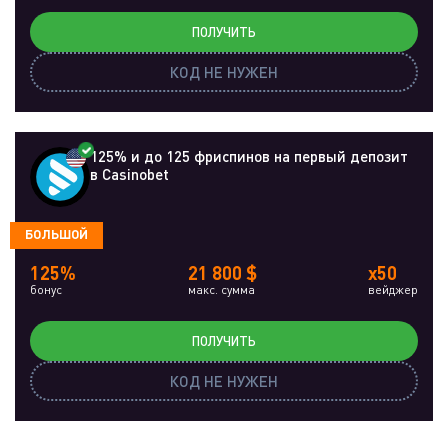
ПОЛУЧИТЬ
КОД НЕ НУЖЕН
125% и до 125 фриспинов на первый депозит
в Casinobet
БОЛЬШОЙ
125%
21 800 $
x50
бонус
макс. сумма
вейджер
ПОЛУЧИТЬ
КОД НЕ НУЖЕН