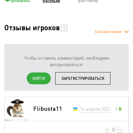
проверены
Васильев
фактчекер
Отзывы игроков
1
Сначала новые
Чтобы оставить комментарий, необходимо
авторизоваться:
ВОЙТИ
ЗАРЕГИСТРИРОВАТЬСЯ
Flibusta11
14 апреля 2021
4
0