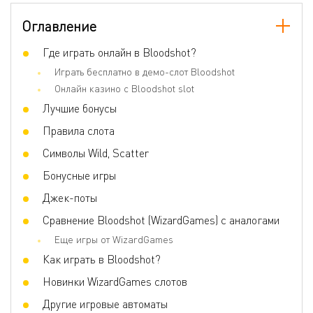
Игра по равным шансам
Нет
Оглавление
Бонусные игры
Yes
Ставка на линию
Где играть онлайн в Bloodshot?
0.01 - 1
Играть бесплатно в демо-слот Bloodshot
Онлайн казино с Bloodshot slot
Лучшие бонусы
Правила слота
Символы Wild, Scatter
Бонусные игры
Джек-поты
Сравнение Bloodshot (WizardGames) с аналогами
Еще игры от WizardGames
Как играть в Bloodshot?
Новинки WizardGames слотов
Другие игровые автоматы