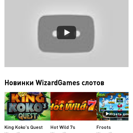
Новинки WizardGames слотов
Играть демо
King Koko's Quest
Hot Wild 7s
Froots