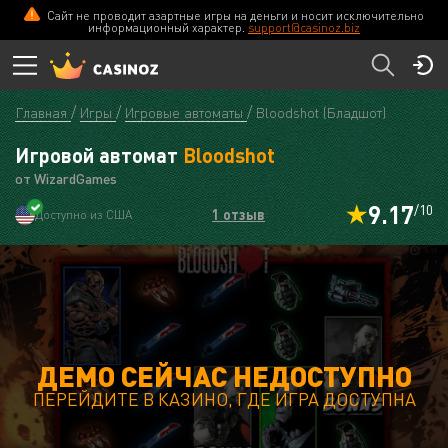
Сайт не проводит азартные игры на деньги и носит исключительно
информационный характер.
support@casinoz.biz
Главная
Игры
Игровые автоматы
Bloodshot (Бладшот)
Игровой автомат
Bloodshot
от WizardGames
9.17
/10
1 отзыв
Доступно из США
ДЕМО СЕЙЧАС НЕДОСТУПНО
ПЕРЕЙДИТЕ В КАЗИНО, ГДЕ ИГРА ДОСТУПНА