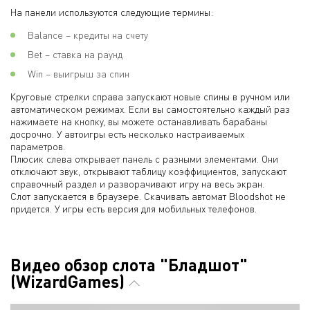
На панели используются следующие термины:
Balance – кредиты на счету
Bet – ставка на раунд
Win – выигрыш за спин
Круговые стрелки справа запускают новые спины в ручном или
автоматическом режимах. Если вы самостоятельно каждый раз
нажимаете на кнопку, вы можете останавливать барабаны
досрочно. У автоигры есть несколько настраиваемых
параметров.
Плюсик слева открывает панель с разными элементами. Они
отключают звук, открывают таблицу коэффициентов, запускают
справочный раздел и разворачивают игру на весь экран.
Слот запускается в браузере. Скачивать автомат Bloodshot не
придется. У игры есть версия для мобильных телефонов.
Видео обзор слота "Бладшот"
(WizardGames)