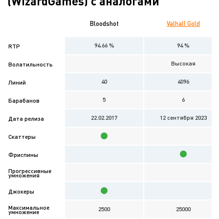
(WizardGames) с аналогами
Bloodshot
Valhall Gold
94.66 %
94 %
RTP
Высокая
Волатильность
40
4096
Линий
5
6
Барабанов
22.02.2017
12 сентября 2023
Дата релиза
Скаттеры
Фриспины
Прогрессивные
умножения
Джокеры
Максимальное
2500
25000
умножение