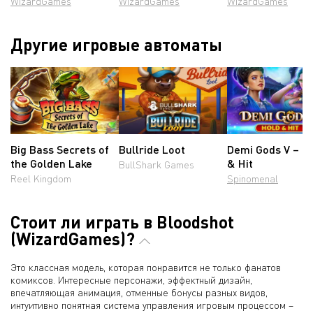
WizardGames
WizardGames
WizardGames
Другие игровые автоматы
Big Bass Secrets of
Bullride Loot
Demi Gods V – H
the Golden Lake
& Hit
BullShark Games
Reel Kingdom
Spinomenal
Стоит ли играть в Bloodshot
(WizardGames)?
Это классная модель, которая понравится не только фанатов
комиксов. Интересные персонажи, эффектный дизайн,
впечатляющая анимация, отменные бонусы разных видов,
интуитивно понятная система управления игровым процессом –