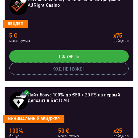
AllRight Casino
БЕЗДЕП
5 €
x75
макс. сумма
вейджер
ПОЛУЧИТЬ
КОД НЕ НУЖЕН
Лайт бонус 100% до €50 + 20 FS на первый
депозит в Bet It All
МИНИМАЛЬНЫЙ ВЕЙДЖЕР
100%
50 €
x25
бонус
макс. сумма
вейджер