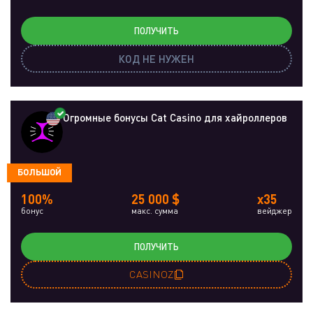
ПОЛУЧИТЬ
КОД НЕ НУЖЕН
Огромные бонусы Cat Casino для хайроллеров
БОЛЬШОЙ
100%
25 000 $
x35
бонус
макс. сумма
вейджер
ПОЛУЧИТЬ
CASINOZ