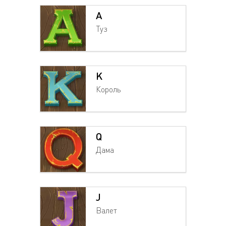
A
Туз
K
Король
Q
Дама
J
Валет