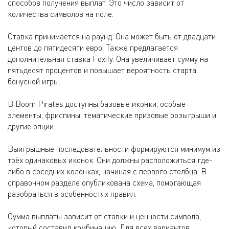
способов получения выплат. Это число зависит от
количества символов на поле.
Ставка принимается на раунд. Она может быть от двадцати
центов до пятидесяти евро. Также предлагается
дополнительная ставка Foxify. Она увеличивает сумму на
пятьдесят процентов и повышает вероятность старта
бонусной игры.
В Boom Pirates доступны базовые иконки, особые
элементы, фриспины, тематические призовые розыгрыши и
другие опции.
Выигрышные последовательности формируются минимум из
трёх одинаковых иконок. Они должны расположиться где-
либо в соседних колонках, начиная с первого столбца. В
справочном разделе опубликована схема, помогающая
разобраться в особенностях правил.
Сумма выплаты зависит от ставки и ценности символа,
который составил комбинацию. Для всех вариантов