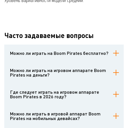
Уровень вариативности модели средний.
Часто задаваемые вопросы
Можно ли играть на Boom Pirates бесплатно?
Да, на Casinoz можно играть на бесплатном слоте Boom Pirates.
Демо-версию можно открывать без регистрации аккаунта.
Можно ли играть на игровом аппарате Boom
Любой посетитель может изучить слот не рискуя деньгами.
Pirates на деньги?
Играть на слоте на деньги дают возможность интернет-казино,
предлагающие софт данного производителя. Чтобы делать
Где следует играть на игровом аппарате
ставки реальными деньгами на Boom Pirates, нужно открыть
Boom Pirates в 2026 году?
аккаунт и внести депозит.
Играть на деньги в Boom Pirates следует в испытанных интернет-
казино с сертифицированными играми и идеальной репутацией.
Можно ли играть в игровой аппарат Boom
Выбрать качественный вебсайт помогут статьи-обзоры на
Pirates на мобильных девайсах?
Casinoz и мнения реальных клиентов.