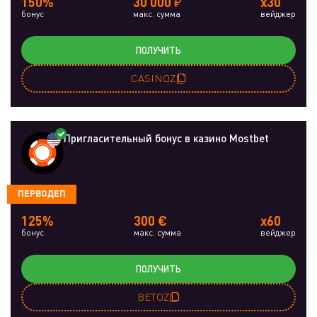
150%
30 000 ₽
x30
бонус
макс. сумма
вейджер
ПОЛУЧИТЬ
CASINOZ
Пригласительный бонус в казино Mostbet
ПЕРВОДЕП
125%
300 €
x60
бонус
макс. сумма
вейджер
ПОЛУЧИТЬ
BETOZ