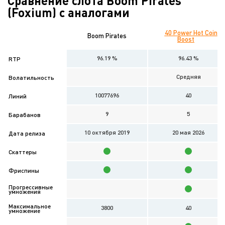
Сравнение слота Boom Pirates
(Foxium) с аналогами
40 Power Hot Coin
Boom Pirates
Boost
96.19 %
96.43 %
RTP
Средняя
Волатильность
10077696
40
Линий
9
5
Барабанов
10 октября 2019
20 мая 2026
Дата релиза
Скаттеры
Фриспины
Прогрессивные
умножения
Максимальное
3800
40
умножение