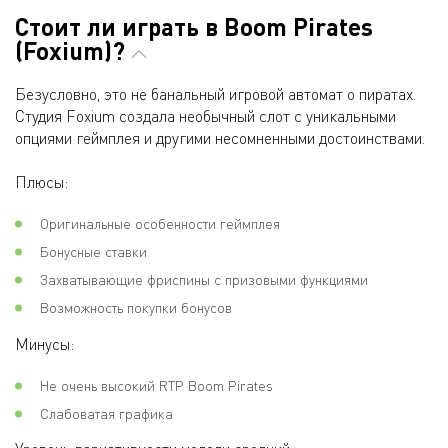
Стоит ли играть в Boom Pirates
(Foxium)?
Безусловно, это не банальный игровой автомат о пиратах.
Студия Foxium создала необычный слот с уникальными
опциями геймплея и другими несомненными достоинствами.
Плюсы:
Оригинальные особенности геймплея
Бонусные ставки
Захватывающие фриспины с призовыми функциями
Возможность покупки бонусов
Минусы:
Не очень высокий RTP Boom Pirates
Слабоватая графика