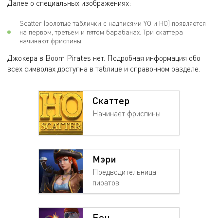
Далее о специальных изображениях:
Scatter (золотые таблички с надписями YO и HO) появляется
на первом, третьем и пятом барабанах. Три скаттера
начинают фриспины.
Джокера в Boom Pirates нет. Подробная информация обо
всех символах доступна в таблице и справочном разделе.
Скаттер
Начинает фриспины
Мэри
Предводительница
пиратов
Бен