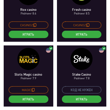
Rox casino
Fresh casino
Рейтинг 8.6
Рейтинг 8.5
CASINOZ
CASINOZ
ИГРАТЬ
ИГРАТЬ
Slots Magic casino
Stake Casino
Рейтинг 7.9
Рейтинг 7.8
MAGIC
КОД НЕ НУЖЕН
ИГРАТЬ
ИГРАТЬ