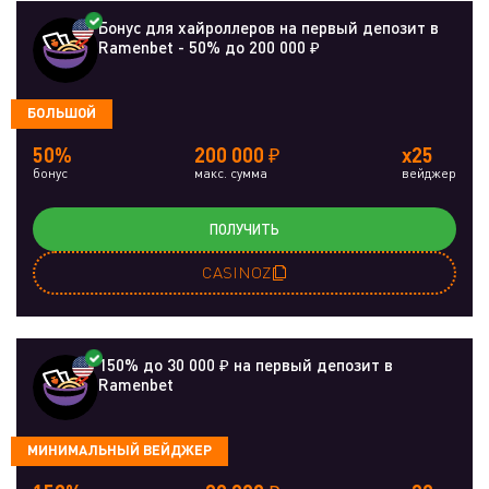
Бонус для хайроллеров на первый депозит в
Ramenbet - 50% до 200 000 ₽
БОЛЬШОЙ
50%
200 000 ₽
x25
бонус
макс. сумма
вейджер
ПОЛУЧИТЬ
CASINOZ
150% до 30 000 ₽ на первый депозит в
Ramenbet
МИНИМАЛЬНЫЙ ВЕЙДЖЕР