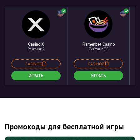
Casino X
Ramenbet Casino
Рейтинг 9
Рейтинг 7.3
CASINOZ
CASINOZ
ИГРАТЬ
ИГРАТЬ
Промокоды для бесплатной игры