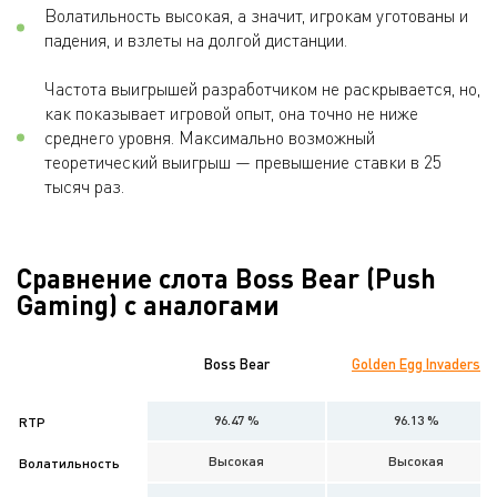
Волатильность высокая, а значит, игрокам уготованы и
падения, и взлеты на долгой дистанции.
Частота выигрышей разработчиком не раскрывается, но,
как показывает игровой опыт, она точно не ниже
среднего уровня. Максимально возможный
теоретический выигрыш — превышение ставки в 25
тысяч раз.
Сравнение слота Boss Bear (Push
Gaming) с аналогами
Boss Bear
Golden Egg Invaders
96.47 %
96.13 %
RTP
Высокая
Высокая
Волатильность