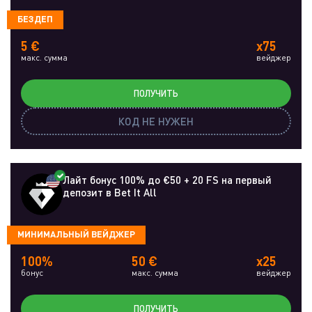
БЕЗДЕП
5 €
x75
макс. сумма
вейджер
ПОЛУЧИТЬ
КОД НЕ НУЖЕН
Лайт бонус 100% до €50 + 20 FS на первый
депозит в Bet It All
МИНИМАЛЬНЫЙ ВЕЙДЖЕР
100%
50 €
x25
бонус
макс. сумма
вейджер
ПОЛУЧИТЬ