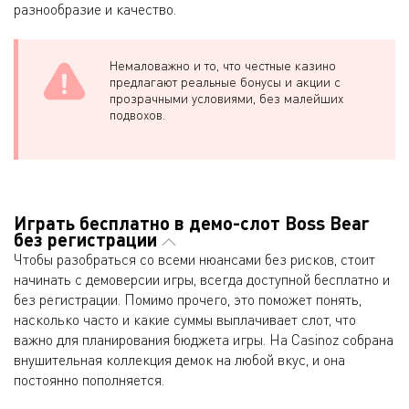
разнообразие и качество.
Немаловажно и то, что честные казино
предлагают реальные бонусы и акции с
прозрачными условиями, без малейших
подвохов.
Играть бесплатно в демо-слот Boss Bear
без регистрации
Чтобы разобраться со всеми нюансами без рисков, стоит
начинать с демоверсии игры, всегда доступной бесплатно и
без регистрации. Помимо прочего, это поможет понять,
насколько часто и какие суммы выплачивает слот, что
важно для планирования бюджета игры. На Casinoz собрана
внушительная коллекция демок на любой вкус, и она
постоянно пополняется.