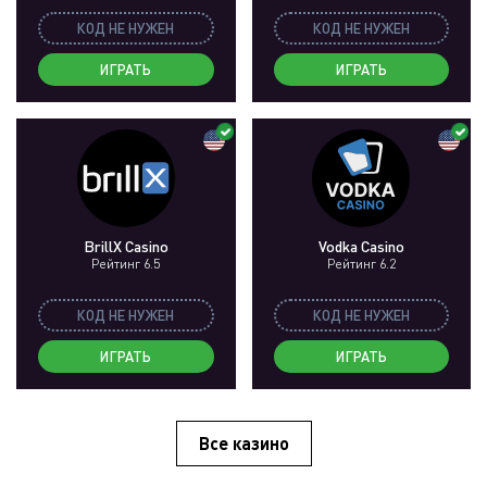
КОД НЕ НУЖЕН
КОД НЕ НУЖЕН
ИГРАТЬ
ИГРАТЬ
BrillX Casino
Vodka Casino
Рейтинг 6.5
Рейтинг 6.2
КОД НЕ НУЖЕН
КОД НЕ НУЖЕН
ИГРАТЬ
ИГРАТЬ
Все казино