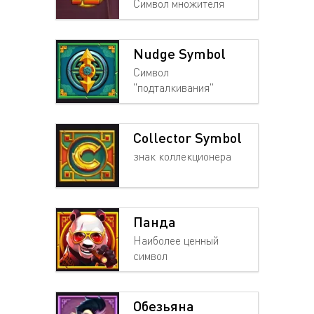
Символ множителя
Nudge Symbol
Символ
"подталкивания"
Collector Symbol
знак коллекционера
Панда
Наиболее ценный
символ
Обезьяна