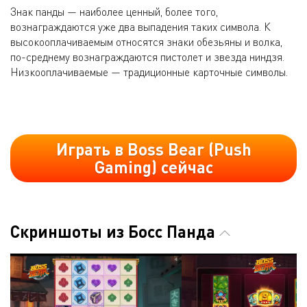
Знак панды — наиболее ценный, более того,
вознаграждаются уже два выпадения таких символа. К
высокооплачиваемым относятся знаки обезьяны и волка,
по-среднему вознаграждаются пистолет и звезда ниндзя.
Низкооплачиваемые — традиционные карточные символы.
Играть в Boss Bear (Push
Gaming) сейчас
Скриншоты из Босс Панда