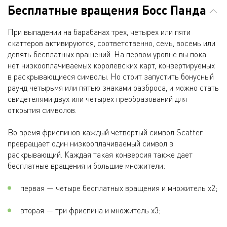
Бесплатные вращения Босс Панда
При выпадении на барабанах трех, четырех или пяти
скаттеров активируются, соответственно, семь, восемь или
девять бесплатных вращений. На первом уровне вы пока
нет низкооплачиваемых королевских карт, конвертируемых
в раскрывающиеся символы. Но стоит запустить бонусный
раунд четырьмя или пятью знаками разброса, и можно стать
свидетелями двух или четырех преобразований для
открытия символов.
Во время фриспинов каждый четвертый символ Scatter
превращает один низкооплачиваемый символ в
раскрывающий. Каждая такая конверсия также дает
бесплатные вращения и большие множители:
первая — четыре бесплатных вращения и множитель х2;
вторая — три фриспина и множитель х3;