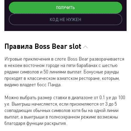
ПОЛУЧИТЬ
КОД НЕ НУЖЕН
Правила Boss Bear slot
Игровые приключения в слоте Boss Bear разворачивается
в некоем восточном городе на пяти барабанах с шестью
рядами символов и 50 линиями выплат. Бонусные раунды
проходят в классическом азиатском ресторане, которым,
видимо владеет босс Панда.
Можно выбрать размер ставки в диапазоне от 0.1 у.е до 100
у.е. Выигрыш начисляется, если приземляются от 3 до 5
совпадающих обычных символов хотя бы на одной линии
выплат, а выигрыши в полноэкранном режиме возможны
благодаря функции раскрытия..