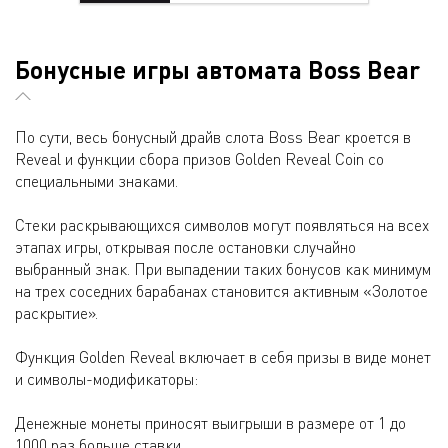
Бонусные игры автомата Boss Bear
По сути, весь бонусный драйв слота Boss Bear кроется в
Reveal и функции сбора призов Golden Reveal Coin со
специальными знаками.
Стеки раскрывающихся символов могут появляться на всех
этапах игры, открывая после остановки случайно
выбранный знак. При выпадении таких бонусов как минимум
на трех соседних барабанах становится активным «Золотое
раскрытие».
Функция Golden Reveal включает в себя призы в виде монет
и символы-модификаторы:
Денежные монеты приносят выигрыши в размере от 1 до
1000 раз больше ставки.