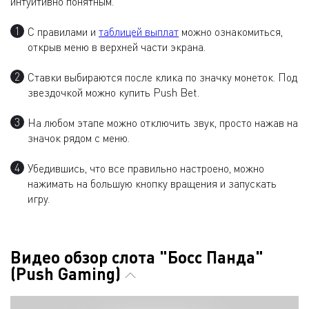
интуитивно понятным.
С правилами и
таблицей выплат
можно ознакомиться,
открыв меню в верхней части экрана.
Ставки выбираются после клика по значку монеток. Под
звездочкой можно купить Push Bet.
На любом этапе можно отключить звук, просто нажав на
значок рядом с меню.
Убедившись, что все правильно настроено, можно
нажимать на большую кнопку вращения и запускать
игру.
Видео обзор слота "Босс Панда"
(Push Gaming)