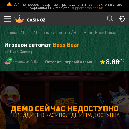
Сайт не проводит азартные игры на деньги и носит исключительно
информационный характер.
support@casinoz.biz
Главная
Игры
Игровые автоматы
Boss Bear (Босс Панда)
Игровой автомат
Boss Bear
от Push Gaming
8.88
/10
Оставить первый отзыв
Доступно из США
ДЕМО СЕЙЧАС НЕДОСТУПНО
ПЕРЕЙДИТЕ В КАЗИНО, ГДЕ ИГРА ДОСТУПНА