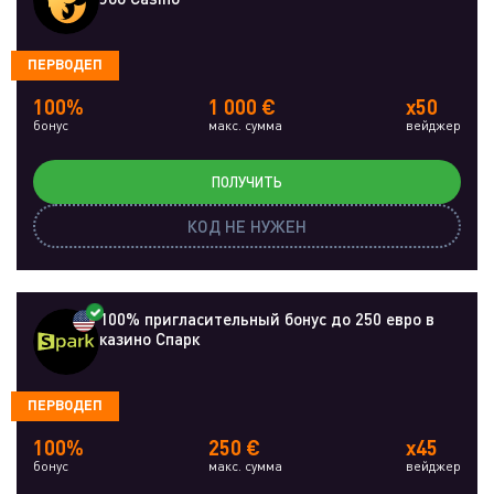
ПЕРВОДЕП
100%
1 000 €
x50
бонус
макс. сумма
вейджер
ПОЛУЧИТЬ
КОД НЕ НУЖЕН
100% пригласительный бонус до 250 евро в
казино Спарк
ПЕРВОДЕП
100%
250 €
x45
бонус
макс. сумма
вейджер