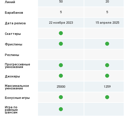
50
20
Линий
5
5
Барабанов
22 ноября 2023
15 апреля 2025
Дата релиза
Скаттеры
Фриспины
Респины
Прогрессивные
умножения
Джокеры
Максимальное
25000
1259
умножение
Бонусные игры
Игра по
равным
шансам