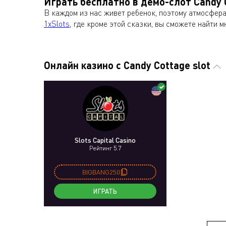
Играть бесплатно в демо-слот Candy 
В каждом из нас живет ребенок, поэтому атмосфера
1xSlots
, где кроме этой сказки, вы сможете найти м
Онлайн казино с Candy Cottage slot
Slots Capital Casino
Рейтинг 5.7
BIGBANG250
ИГРАТЬ