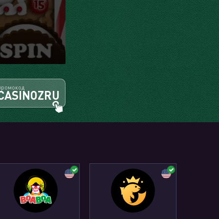
промокод
CASINOZRU