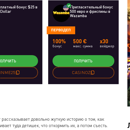
платный бонус $25 в
Пригласительный бонус
 Dollar
500 евро и фриспины в
Wazamba
ПЕРВОДЕП
100%
500 €
x30
бонус
макс. сумма
вейджер
ОЛУЧИТЬ
ПОЛУЧИТЬ
INME25
CASINOZ
 рассказывает довольно жуткую историю о том, как
ает туда детишек, что откормить их, а потом съесть.