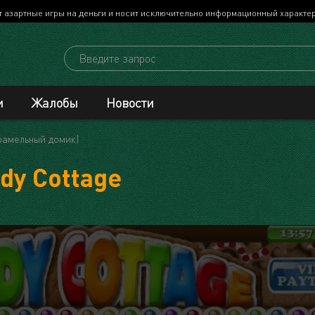
т азартные игры на деньги и носит исключительно информационный характе
и
Жалобы
Новости
рамельный домик)
dy Cottage