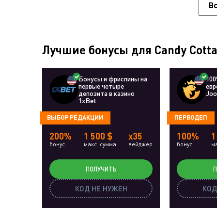
Вс
Лучшие бонусы для Candy Cott
Бонусы и фриспины на
100
первые четыре
евр
депозита в казино
Joo
1xBet
ВЫБОР РЕДАКЦИИ
ПЕРВОДЕП
200%
1 500 $
x35
100%
1
бонус
макс. сумма
вейджер
бонус
м
ПОЛУЧИТЬ
П
КОД НЕ НУЖЕН
КОД