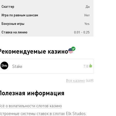
Скаттер
Да
Игра по равным шансам
Нет
Бонусные игры
Yes
Ставка на линию
0.01 - 0.25
Рекомендуемые казино
Stake
7.8
Все казино
(469)
Полезная информация
сё о волатильности слотов казино
строенные системы ставок в слотах Elk Studios