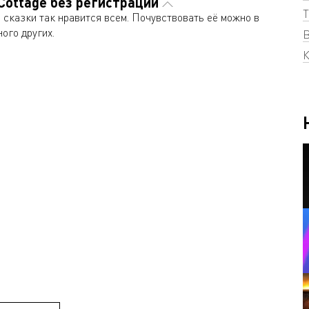
Cottage без регистрации
Т
 сказки так нравится всем. Почувствовать её можно в
ного других.
В
К