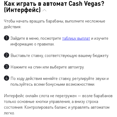
Как играть в автомат Cash Vegas?
(Интерфейс)
Чтобы начать вращать барабаны, выполните несложные
действия:
Зайдите в меню, посмотрите
таблицу выплат
и изучите
информацию о правилах.
Выставьте ставку, соответствующую вашему бюджету.
Нажмите на спин или выберите автоигру.
По ходу действия меняйте ставку, регулируйте звуки и
пользуйтесь всеми бонусными возможностями.
Интерфейс онлайн слота не перегружен — возле барабанов
только основные кнопки управления, а внизу строка
состояния. Контролировать баланс и управлять автоматом
легко.