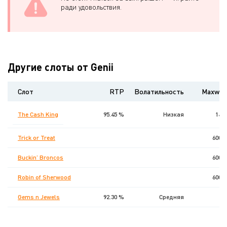
ради удовольствия.
Другие слоты от Genii
Слот
RTP
Волатильность
Maxwin
The Cash King
95.45 %
Низкая
140
Trick or Treat
6000
Buckin’ Broncos
6000
Robin of Sherwood
6000
Gems n Jewels
92.30 %
Средняя
0