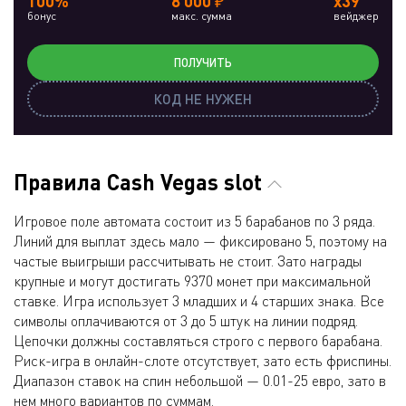
100%
8 000 ₽
x39
бонус
макс. сумма
вейджер
ПОЛУЧИТЬ
КОД НЕ НУЖЕН
Правила Cash Vegas slot
Игровое поле автомата состоит из 5 барабанов по 3 ряда.
Линий для выплат здесь мало — фиксировано 5, поэтому на
частые выигрыши рассчитывать не стоит. Зато награды
крупные и могут достигать 9370 монет при максимальной
ставке. Игра использует 3 младших и 4 старших знака. Все
символы оплачиваются от 3 до 5 штук на линии подряд.
Цепочки должны составляться строго с первого барабана.
Риск-игра в онлайн-слоте отсутствует, зато есть фриспины.
Диапазон ставок на спин небольшой — 0.01-25 евро, зато в
нем много вариантов по суммам.