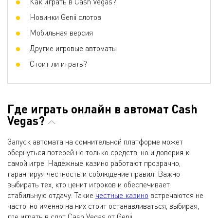
Как играть в Cash Vegas?
Новинки Genii слотов
Мобильная версия
Другие игровые автоматы
Стоит ли играть?
Где играть онлайн в автомат Cash
Vegas?
Запуск автомата на сомнительной платформе может
обернуться потерей не только средств, но и доверия к
самой игре. Надежные казино работают прозрачно,
гарантируя честность и соблюдение правил. Важно
выбирать тех, кто ценит игроков и обеспечивает
стабильную отдачу. Такие
честные казино
встречаются не
часто, но именно на них стоит останавливаться, выбирая,
где играть в слот Cash Vegas от Genii.