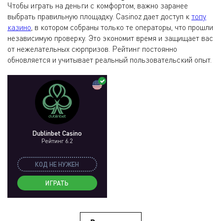
Чтобы играть на деньги с комфортом, важно заранее
выбрать правильную площадку. Casinoz дает доступ к
топу
казино
, в котором собраны только те операторы, что прошли
независимую проверку. Это экономит время и защищает вас
от нежелательных сюрпризов. Рейтинг постоянно
обновляется и учитывает реальный пользовательский опыт.
Dublinbet Casino
Рейтинг 6.2
КОД НЕ НУЖЕН
ИГРАТЬ