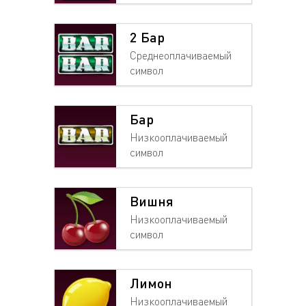
2 Бар
Среднеоплачиваемый
символ
Бар
Низкооплачиваемый
символ
Вишня
Низкооплачиваемый
символ
Лимон
Низкооплачиваемый