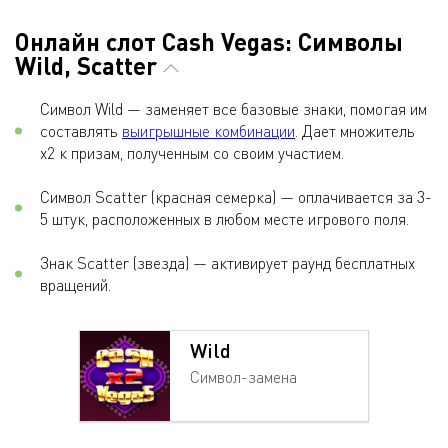
Онлайн слот Cash Vegas: Символы
Wild, Scatter
Символ Wild — заменяет все базовые знаки, помогая им
составлять
выигрышные комбинации
. Дает множитель
х2 к призам, полученным со своим участием.
Символ Scatter (красная семерка) — оплачивается за 3-
5 штук, расположенных в любом месте игрового поля.
Знак Scatter (звезда) — активирует раунд бесплатных
вращений.
Wild
Символ-замена