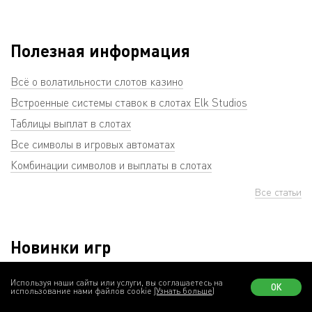
Полезная информация
Всё о волатильности слотов казино
Встроенные системы ставок в слотах Elk Studios
Таблицы выплат в слотах
Все символы в игровых автоматах
Комбинации символов и выплаты в слотах
Все статьи
Новинки игр
The Pig Wizard Cash Lock
Используя наши сайты или услуги, вы соглашаетесь на
ОК
Blueprint Gaming
использование нами файлов cookie
(Узнать больше)