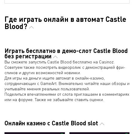
Где играть онлайн в автомат Castle
Blood?
Играть бесплатно в демо-слот Castle Blood
без регистрации
Вы сможете запустить Castle Blood бесплатно на Casinoz.
Советуем также посмотреть видеоролик с демонстрацией фри-
спинов и других возможностей новинки.
Для игры на деньги ищите автомат в онлайн-казино,
сотрудничающих с GameArt. Внимательно читайте наши обзоры и
учитывайте мнения реальных пользователей.
Поделиться впечатлениями от слота приглашаем в комментариях
или на форуме. Также не забывайте ставить оценки.
Онлайн казино с Castle Blood slot