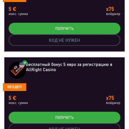
5 €
x75
макс. сумма
вейджер
ПОЛУЧИТЬ
КОД НЕ НУЖЕН
Бесплатный бонус 5 евро за регистрацию в
AllRight Casino
БЕЗДЕП
5 €
x75
макс. сумма
вейджер
ПОЛУЧИТЬ
КОД НЕ НУЖЕН