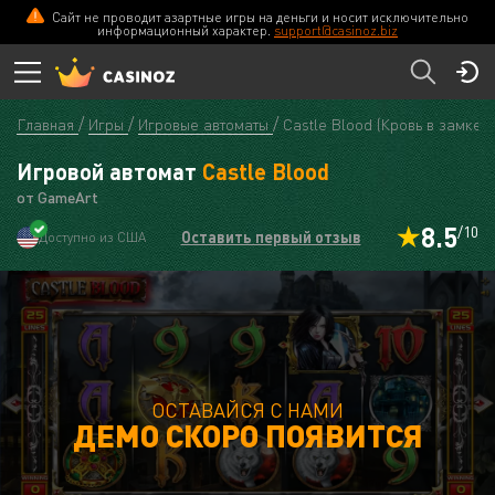
Сайт не проводит азартные игры на деньги и носит исключительно
информационный характер.
support@casinoz.biz
Главная
Игры
Игровые автоматы
Castle Blood (Кровь в замке)
Игровой автомат
Castle Blood
от GameArt
8.5
/10
Оставить первый отзыв
Доступно из США
ОСТАВАЙСЯ С НАМИ
ДЕМО СКОРО ПОЯВИТСЯ