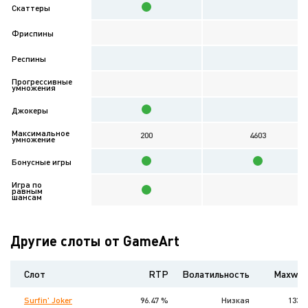
Скаттеры
Фриспины
Респины
Прогрессивные
умножения
Джокеры
Максимальное
200
4603
умножение
Бонусные игры
Игра по
равным
шансам
Другие слоты от GameArt
Слот
RTP
Волатильность
Maxwin
Surfin' Joker
96.47 %
Низкая
1336