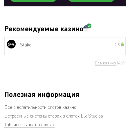
Рекомендуемые казино
Stake
7.8
Все казино
(469)
Полезная информация
Всё о волатильности слотов казино
Встроенные системы ставок в слотах Elk Studios
Таблицы выплат в слотах