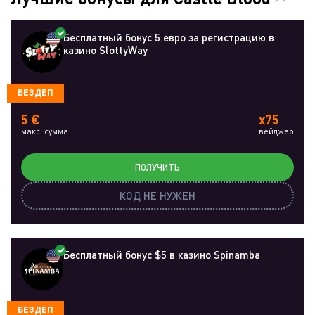
Бесплатный бонус 5 евро за регистрацию в
казино SlottyWay
БЕЗДЕП
5 €
x75
макс. сумма
вейджер
ПОЛУЧИТЬ
КОД НЕ НУЖЕН
Бесплатный бонус $5 в казино Spinamba
БЕЗДЕП