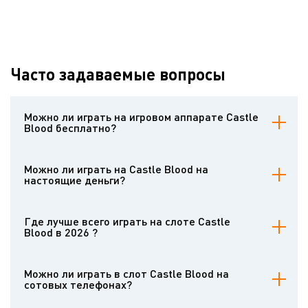
Часто задаваемые вопросы
Можно ли играть на игровом аппарате Castle
Blood бесплатно?
Да, на Casinoz можно играть на бесплатном игровом автомате
Castle Blood. Демку можно открывать без регистрации . Любой
Можно ли играть на Castle Blood на
пользователь может изучить слот бесплатно.
настоящие деньги?
Играть на игровом аппарате на деньги приглашают
многочисленные казино, предлагающие софт данного
Где лучше всего играть на слоте Castle
производителя. Чтобы рисковать деньгами на Castle Blood,
Blood в 2026 ?
нужно открыть аккаунт и внести средства на счёт.
Играть на деньги в Castle Blood нужно в испытанных интернет-
казино с лицензионными играми и безупречной репутацией.
Можно ли играть в слот Castle Blood на
Выбрать сайт помогут статьи с обзорами на Casinoz и отзывы
сотовых телефонах?
настоящих клиентов.